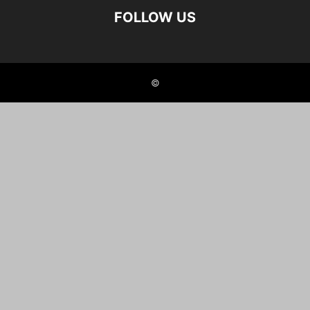
FOLLOW US
©