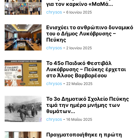
για τον καρκίνο «ΜαΜά...
chrysos
-
6 Ιουνίου 2025
Ενισχύει το ανθρώπινο δυναμικό
του ο Δήμος Λυκόβρυσης –
Πεύκης
chrysos
-
2 Ιουνίου 2025
Το 45ο Παιδικό Φεστιβάλ
Λυκόβρυσης – Πεύκης έρχεται
στο Άλσος Βαρβαρέσου
chrysos
-
22 Μαΐου 2025
Το 3ο Δημοτικό Σχολείο Πεύκης
τιμά την ημέρα μνήμης των
θυμάτων...
chrysos
-
16 Μαΐου 2025
Πραγματοποιήθηκε η πρώτη