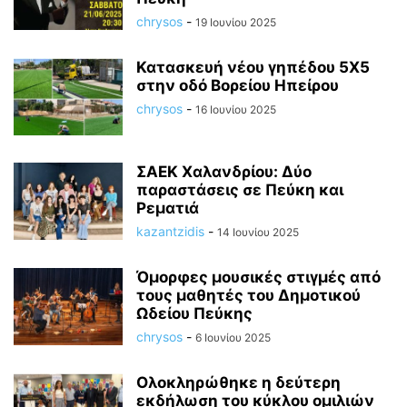
chrysos
-
19 Ιουνίου 2025
Κατασκευή νέου γηπέδου 5X5
στην οδό Βορείου Ηπείρου
chrysos
-
16 Ιουνίου 2025
ΣΑΕΚ Χαλανδρίου: Δύο
παραστάσεις σε Πεύκη και
Ρεματιά
kazantzidis
-
14 Ιουνίου 2025
Όμορφες μουσικές στιγμές από
τους μαθητές του Δημοτικού
Ωδείου Πεύκης
chrysos
-
6 Ιουνίου 2025
Ολοκληρώθηκε η δεύτερη
εκδήλωση του κύκλου ομιλιών