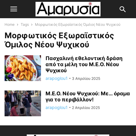
Home
Tags
Μορφωτικός Εξωραϊστικός Όμιλος Νέου Ψυχικού
Μορφωτικός Εξωραϊστικός
Όμιλος Νέου Ψυχικού
Πασχαλινή εθελοντική δράση
από τα μέλη του Μ.Ε.Ο. Νέου
Ψυχικού
arapoglou1
-
3 Απριλίου 2025
Μ.Ε.Ο. Νέου Ψυχικού: Με… όραμα
για το περιβάλλον!
arapoglou1
-
2 Απριλίου 2025