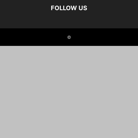
FOLLOW US
©