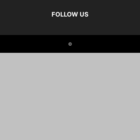
FOLLOW US
©