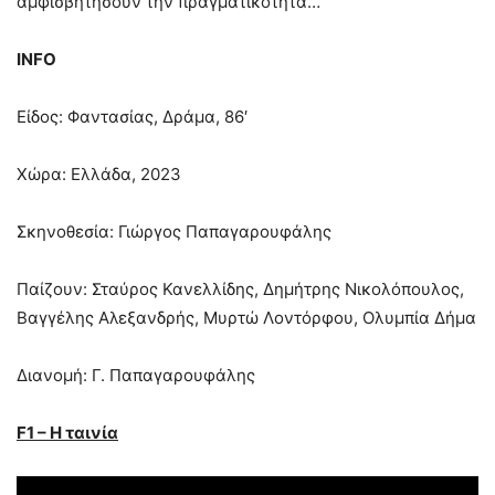
αμφισβητήσουν την πραγματικότητα…
INFO
Είδος: Φαντασίας, Δράμα, 86′
Χώρα: Ελλάδα, 2023
Σκηνοθεσία: Γιώργος Παπαγαρουφάλης
Παίζουν: Σταύρος Κανελλίδης, Δημήτρης Νικολόπουλος,
Βαγγέλης Αλεξανδρής, Μυρτώ Λοντόρφου, Ολυμπία Δήμα
Διανομή: Γ. Παπαγαρουφάλης
F1 – Η ταινία