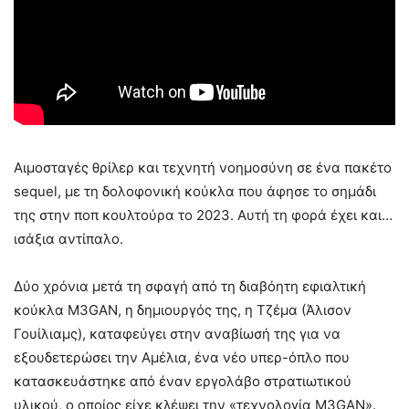
Αιμοσταγές θρίλερ και τεχνητή νοημοσύνη σε ένα πακέτο
sequel, με τη δολοφονική κούκλα που άφησε το σημάδι
της στην ποπ κουλτούρα το 2023. Αυτή τη φορά έχει και…
ισάξια αντίπαλο.
Δύο χρόνια μετά τη σφαγή από τη διαβόητη εφιαλτική
κούκλα M3GAN, η δημιουργός της, η Τζέμα (Άλισον
Γουίλιαμς), καταφεύγει στην αναβίωσή της για να
εξουδετερώσει την Αμέλια, ένα νέο υπερ-όπλο που
κατασκευάστηκε από έναν εργολάβο στρατιωτικού
υλικού, ο οποίος είχε κλέψει την «τεχνολογία M3GAN».