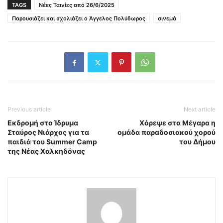
TAGS
Νέες Ταινίες από 26/6/2025
Παρουσιάζει και σχολιάζει ο Άγγελος Πολύδωρος
σινεμά
Previous article
Next article
Εκδρομή στο Ίδρυμα
Χόρεψε στα Μέγαρα η
Σταύρος Νιάρχος για τα
ομάδα παραδοσιακού χορού
παιδιά του Summer Camp
του Δήμου
της Νέας Χαλκηδόνας