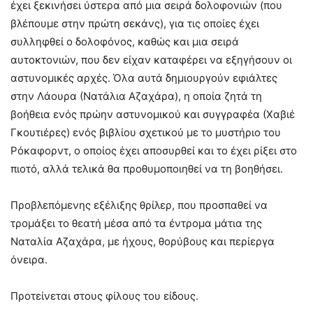
έχει ξεκινήσει ύστερα από μια σειρά δολοφονιών (που
βλέπουμε στην πρώτη σεκάνς), για τις οποίες έχει
συλληφθεί ο δολοφόνος, καθώς και μια σειρά
αυτοκτονιών, που δεν είχαν καταφέρει να εξηγήσουν οι
αστυνομικές αρχές. Όλα αυτά δημιουργούν εφιάλτες
στην Λάουρα (Νατάλια Αζαχάρα), η οποία ζητά τη
βοήθεια ενός πρώην αστυνομικού και συγγραφέα (Χαβιέ
Γκουτιέρες) ενός βιβλίου σχετικού με το μυστήριο του
Ρόκαφορντ, ο οποίος έχει αποσυρθεί και το έχει ρίξει στο
πιοτό, αλλά τελικά θα προθυμοποιηθεί να τη βοηθήσει.
Προβλεπόμενης εξέλιξης θρίλερ, που προσπαθεί να
τρομάξει το θεατή μέσα από τα έντρομα μάτια της
Ναταλία Αζαχάρα, με ήχους, θορύβους και περίεργα
όνειρα.
Προτείνεται στους φίλους του είδους.