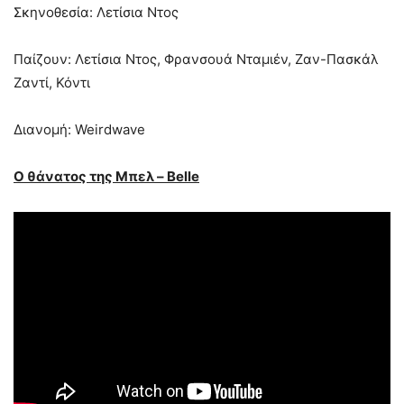
Σκηνοθεσία: Λετίσια Ντος
Παίζουν: Λετίσια Ντος, Φρανσουά Νταμιέν, Ζαν-Πασκάλ
Ζαντί, Κόντι
Διανομή: Weirdwave
Ο θάνατος της Μπελ –
Belle