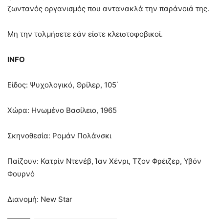
ζωντανός οργανισμός που αντανακλά την παράνοιά της.
Μη την τολμήσετε εάν είστε κλειστοφοβικοί.
INFO
Είδος: Ψυχολογικό, Θρίλερ, 105΄
Χώρα: Ηνωμένο Βασίλειο, 1965
Σκηνοθεσία: Ρομάν Πολάνσκι
Παίζουν: Κατρίν Ντενέβ, Ίαν Χένρι, Τζον Φρέιζερ, Υβόν
Φουρνό
Διανομή: New Star