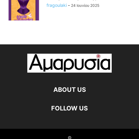
fragoulaki
-
24 Ιουνίου 2025
ABOUT US
FOLLOW US
©