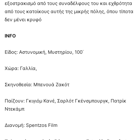
εξοστρακισμό από τους συναδέλφους του και εχθρότητα
από τους κατοίκους αυτής της μικρής πόλης, όπου τίποτα
δεν μένει κρυφό
INFO
Είδος: Αστυνομική, Μυστηρίου, 100΄
Χώρα: Γαλλία,
Σκηνοθεσία: Μπενουά Ζακότ
Παίζουν: Γκιγιόμ Κανέ, Σαρλότ Γκένσμπουργκ, Πατρίκ
Ντεκάμπ
Διανομή: Spentzos Film