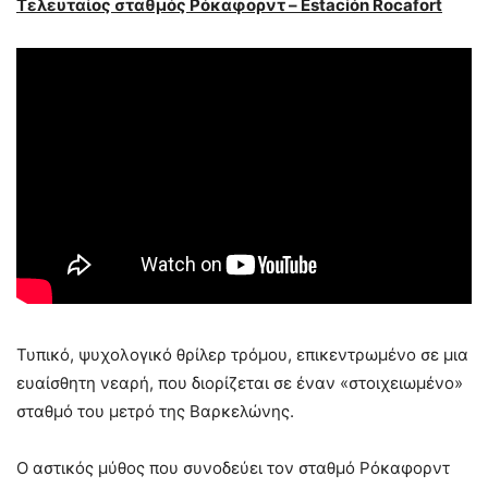
Τελευταίος σταθμός Ρόκαφορντ – Estación Rocafort
Τυπικό, ψυχολογικό θρίλερ τρόμου, επικεντρωμένο σε μια
ευαίσθητη νεαρή, που διορίζεται σε έναν «στοιχειωμένο»
σταθμό του μετρό της Βαρκελώνης.
Ο αστικός μύθος που συνοδεύει τον σταθμό Ρόκαφορντ