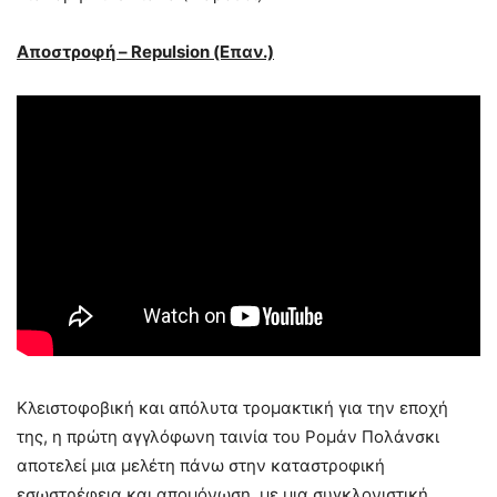
Αποστροφή – Repulsion (Επαν.)
Κλειστοφοβική και απόλυτα τρομακτική για την εποχή
της, η πρώτη αγγλόφωνη ταινία του Ρομάν Πολάνσκι
αποτελεί μια μελέτη πάνω στην καταστροφική
εσωστρέφεια και απομόνωση, με μια συγκλονιστική