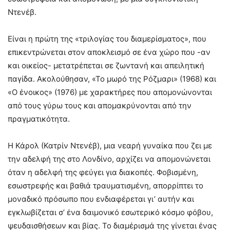
Ντενέβ.
Είναι η πρώτη της «τριλογίας του διαμερίσματος», που
επικεντρώνεται στον αποκλεισμό σε ένα χώρο που -αν
και οικείος- μετατρέπεται σε ζωντανή και απειλητική
παγίδα. Ακολούθησαν, «Το μωρό της Ρόζμαρι» (1968) και
«Ο ένοικος» (1976) με χαρακτήρες που απομονώνονται
από τους γύρω τους και απομακρύνονται από την
πραγματικότητα.
Η Κάρολ (Κατρίν Ντενέβ), μια νεαρή γυναίκα που ζει με
την αδελφή της στο Λονδίνο, αρχίζει να απομονώνεται
όταν η αδελφή της φεύγει για διακοπές. Φοβισμένη,
εσωστρεφής και βαθιά τραυματισμένη, απορρίπτει το
μοναδικό πρόσωπο που ενδιαφέρεται γι’ αυτήν και
εγκλωβίζεται σ’ ένα δαιμονικό εσωτερικό κόσμο φόβου,
ψευδαισθήσεων και βίας. Το διαμέρισμά της γίνεται ένας