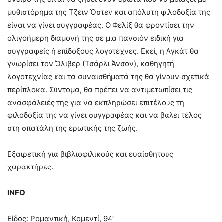
μυθιστόρημα της Τζέιν Όστεν και απόλυτη φιλοδοξία της
είναι να γίνει συγγραφέας. Ο Φελίξ θα φροντίσει την
ολιγοήμερη διαμονή της σε μια πανσιόν ειδική για
συγγραφείς ή επίδοξους λογοτέχνες. Εκεί, η Αγκάτ θα
γνωρίσει τον Όλιβερ (Τσάρλι Άνσον), καθηγητή
λογοτεχνίας και τα συναισθήματά της θα γίνουν σχετικά
περίπλοκα. Σύντομα, θα πρέπει να αντιμετωπίσει τις
ανασφάλειές της για να εκπληρώσει επιτέλους τη
φιλοδοξία της να γίνει συγγραφέας και να βάλει τέλος
στη σπατάλη της ερωτικής της ζωής.
Εξαιρετική για βιβλιοφιλικούς και ευαίσθητους
χαρακτήρες.
INFO
Είδος: Ρομαντική, Κομεντί, 94′