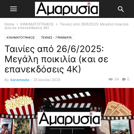
Home
ΚΙΝΗΜΑΤΟΓΡΑΦΟΣ
Ταινίες από 26/6/2025: Μεγάλη ποικιλία
(και σε επανεκδόσεις 4Κ)
ΚΙΝΗΜΑΤΟΓΡΑΦΟΣ
ΤΕΧΝΕΣ - ΓΡΑΜΜΑΤΑ
Ταινίες από 26/6/2025:
Μεγάλη ποικιλία (και σε
επανεκδόσεις 4Κ)
34
0
By
karamouta
-
25 Ιουνίου 2025