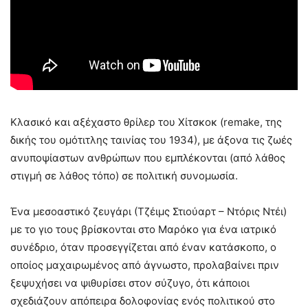
Κλασικό και αξέχαστο θρίλερ του Χίτσκοκ (remake, της
δικής του ομότιτλης ταινίας του 1934), με άξονα τις ζωές
ανυποψίαστων ανθρώπων που εμπλέκονται (από λάθος
στιγμή σε λάθος τόπο) σε πολιτική συνομωσία.
Ένα μεσοαστικό ζευγάρι (Τζέιμς Στιούαρτ – Ντόρις Ντέι)
με το γιο τους βρίσκονται στο Μαρόκο για ένα ιατρικό
συνέδριο, όταν προσεγγίζεται από έναν κατάσκοπο, ο
οποίος μαχαιρωμένος από άγνωστο, προλαβαίνει πριν
ξεψυχήσει να ψιθυρίσει στον σύζυγο, ότι κάποιοι
σχεδιάζουν απόπειρα δολοφονίας ενός πολιτικού στο