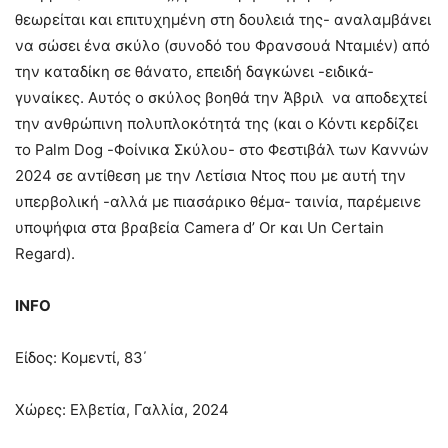
θεωρείται και επιτυχημένη στη δουλειά της- αναλαμβάνει
να σώσει ένα σκύλο (συνοδό του Φρανσουά Νταμιέν) από
την καταδίκη σε θάνατο, επειδή δαγκώνει -ειδικά-
γυναίκες. Αυτός ο σκύλος βοηθά την Άβριλ να αποδεχτεί
την ανθρώπινη πολυπλοκότητά της (και ο Κόντι κερδίζει
το Palm Dog -Φοίνικα Σκύλου- στο Φεστιβάλ των Καννών
2024 σε αντίθεση με την Λετίσια Ντος που με αυτή την
υπερβολική -αλλά με πιασάρικο θέμα- ταινία, παρέμεινε
υποψήφια στα βραβεία Camera d’ Or και Un Certain
Regard).
INFO
Είδος: Κομεντί, 83΄
Χώρες: Ελβετία, Γαλλία, 2024