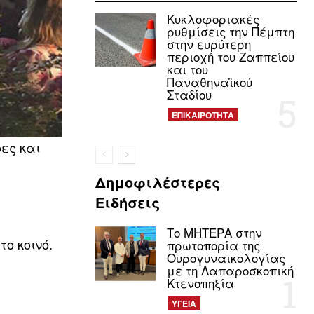
Κυκλοφοριακές
ρυθμίσεις την Πέμπτη
στην ευρύτερη
περιοχή του Ζαππείου
και του
Παναθηναϊκού
Σταδίου
ΕΠΙΚΑΙΡΟΤΗΤΑ
ες και
Δημοφιλέστερες
Ειδήσεις
Το ΜΗΤΕΡΑ στην
ο κοινό.
πρωτοπορία της
Ουρογυναικολογίας
με τη Λαπαροσκοπική
Κτενοπηξία
ΥΓΕΙΑ