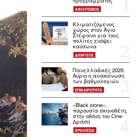
προγράμματος
ΑΘΛΗΤΙΣΜΟΣ
Κλιματιζόμενος
χώρος στον Άγιο
Στέφανο για τους
πολίτες ενόψει
καύσωνα
ΔΙΟΝΥΣΟΣ
Πανελλαδικές 2025:
Αύριο η ανακοίνωση
των βαθμολογιών
ΕΠΙΚΑΙΡΟΤΗΤΑ
«Black stone»,
παρουσία σκηνοθέτη,
στην οθόνη του Cine-
Δράση
ΒΡΙΛΗΣΣΙΑ