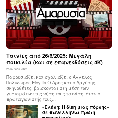
Ταινίες από 26/6/2025: Μεγάλη
ποικιλία (και σε επανεκδόσεις 4Κ)
25 Ιουνίου 2025
Παρουσιάζει και σχολιάζει ο Άγγελος
Πολύδωρος Eidyllia Ο Άρης και ο Αργύρης,
σκηνοθέτες, βρίσκονται στη μέση των
γυρισμάτων της νέας τους ταινίας, όταν ο
πρωταγωνιστής τους...
«Ελένη: Η δίκη μιας πόρνης»
σε πανελλήνια πρώτη
παρουσίαση