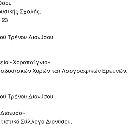
ύσου
υσικής Σχολής.
 23
ού Τρένου Διονύσου
είο «Χοροπαίγνιο»
αραδοσιακών Χορών και Λαογραφικών Ερευνών.
ού Τρένου Διονύσου
 Διόνυσο»
τιστικό Σύλλογο Διονύσου.