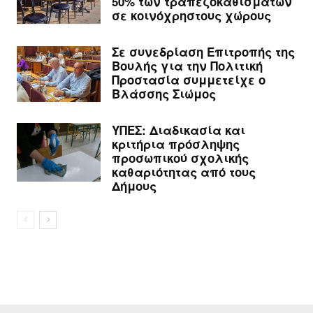
50% των τραπεζοκαθισμάτων
σε κοινόχρηστους χώρους
Σε συνεδρίαση Επιτροπής της
Βουλής για την Πολιτική
Προστασία συμμετείχε ο
Βλάσσης Σιώμος
ΥΠΕΣ: Διαδικασία και
κριτήρια πρόσληψης
προσωπικού σχολικής
καθαριότητας από τους
Δήμους