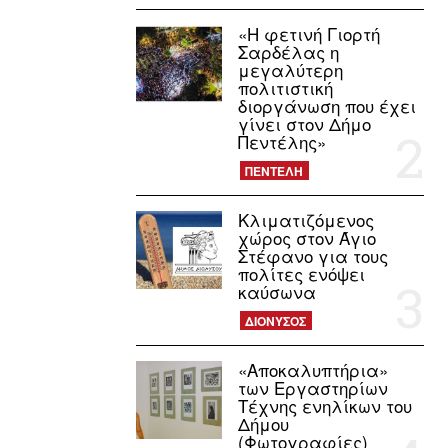
«Η φετινή Γιορτή
Σαρδέλας η
μεγαλύτερη
πολιτιστική
διοργάνωση που έχει
γίνει στον Δήμο
Πεντέλης»
ΠΕΝΤΕΛΗ
Κλιματιζόμενος
χώρος στον Άγιο
Στέφανο για τους
πολίτες ενόψει
καύσωνα
ΔΙΟΝΥΣΟΣ
«Αποκαλυπτήρια»
των Εργαστηρίων
Τέχνης ενηλίκων του
Δήμου
(Φωτογραφίες)