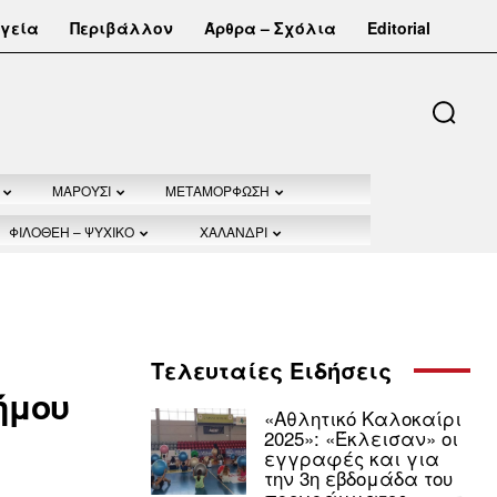
γεία
Περιβάλλον
Άρθρα – Σχόλια
Editorial
ΜΑΡΟΥΣΙ
ΜΕΤΑΜΟΡΦΩΣΗ
ΦΙΛΟΘΕΗ – ΨΥΧΙΚΟ
ΧΑΛΑΝΔΡΙ
Τελευταίες Ειδήσεις
ήμου
«Αθλητικό Καλοκαίρι
2025»: «Έκλεισαν» οι
εγγραφές και για
την 3η εβδομάδα του