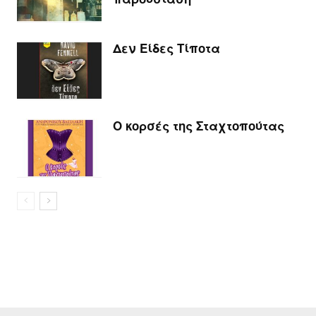
Δεν Είδες Τίποτα
Ο κορσές της Σταχτοπούτας