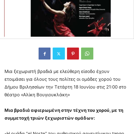
Μια ξεχωριστή βραδιά με ελεύθερη είσοδο έχουν
ετοιμάσει για όλους τους πολίτες οι ομάδες χορού του
Δήμου Βριλησσίων την Τετάρτη 18 Ιουνίου στις 21:00 στο
θέατρο «Αλίκη Βουγιουκλάκη»
Μια βραδιά αφιερωμένη στην τέχνη του χορού, με τη
συμμετοχή τριών ξεχωριστών ομάδων:
-Η ομάδα “el Norte” του αυθεντικού αργεντίνικου tango,