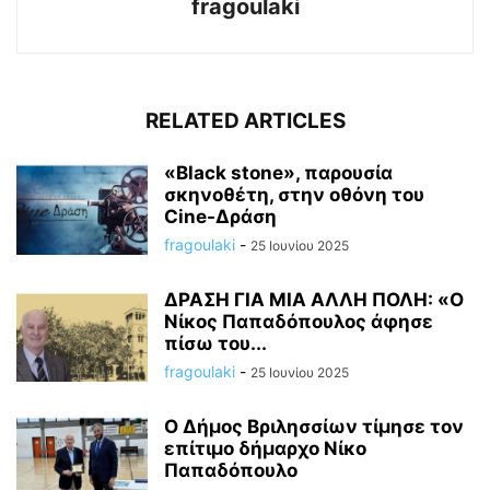
fragoulaki
RELATED ARTICLES
«Black stone», παρουσία
σκηνοθέτη, στην οθόνη του
Cine-Δράση
fragoulaki
-
25 Ιουνίου 2025
ΔΡΑΣΗ ΓΙΑ ΜΙΑ ΑΛΛΗ ΠΟΛΗ: «Ο
Νίκος Παπαδόπουλος άφησε
πίσω του...
fragoulaki
-
25 Ιουνίου 2025
Ο Δήμος Βριλησσίων τίμησε τον
επίτιμο δήμαρχο Νίκο
Παπαδόπουλο