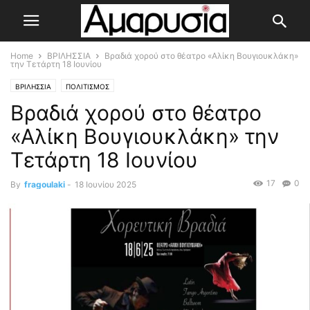
Home
ΒΡΙΛΗΣΣΙΑ
Βραδιά χορού στο θέατρο «Αλίκη Βουγιουκλάκη»
την Τετάρτη 18 Ιουνίου
ΒΡΙΛΗΣΣΙΑ
ΠΟΛΙΤΙΣΜΟΣ
Βραδιά χορού στο θέατρο
«Αλίκη Βουγιουκλάκη» την
Τετάρτη 18 Ιουνίου
17
0
By
fragoulaki
-
18 Ιουνίου 2025