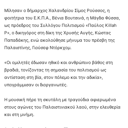
Μίλησαν ο δήμαρχος Χαλανδρίου Σίμος Ρούσσος, η
φοιτήτρια του Ε.Κ.Π.Α., Βένια Βουτσινά, η Μάγδα Φύσσα,
ως πρόεδρος του Συλλόγου Πολιτισμού «Παύλος Killah
P», ο δικηγόρος στη δίκη της Χρυσής Αυγής, Κώστας
Παπαδάκης, ενώ ακολούθησε μήνυμα του πρέσβη της
Παλαιστίνης, Γιούσεφ Ντόρκχομ.
«Οι ομιλητές έδωσαν ηθικό και ανθρώπινο βάθος στη
βραδιά, τονίζοντας τη σημασία του πολιτισμού ως
αντίσταση στη βία, στον πόλεμο και την αδικία»,
υπογράμμισαν οι διοργανωτές.
Η μουσική πήρε τη σκυτάλη με τραγούδια αφιερωμένα
στους αγώνες του Παλαιστινιακού λαού, στην ελευθερία
και στη μνήμη.