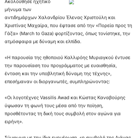
Ακολούθησε ηχητικό
μήνυμα των
αντιδημάρχων Χαλανδρίου Έλενας Χριστούλη και
Χριστίνας Μαχαίρα, που έφτασε από την «Πορεία προς τη
Γάζα» (March to Gaza) φορτίζοντας, όπως τονίστηκε, την
ατμόσφαιρα με δύναμη και ελπίδα.
«Η παρουσία της ηθοποιού Καλλιρόης Μυριαγκού έντυσε
την παρουσίαση του προγράμματος με ευαισθησία,
ένταση και την υποβλητική δύναμη της τέχνης»,
επεσήμαναν οι διοργανωτές, συμπληρώνοντας:
«Οι λογοτέχνες Vassilis Awad και Κώστας Καναβούρης
ύψωσαν τη φωνή τους μέσα από την ποίηση,
προσθέτοντας τη δική τους συμβολή στον αγώνα για
ειρήνη».
Σύμφωνα με την ίδια ενημέρωση, «η συμβολή της Λιάνας