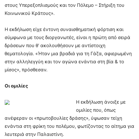
στους Υπερεξοπλισμούς και τον Πόλεμο – Στήριξη του
Κοινωνικού Κράτους».
Η εκδήλωση είχε έντονη συναισθηματική φόρτιση και
σύμφωνα με τους διοργανωτές, είναι η πρώτη από σειρά
δράσεων που θ’ ακολουθήσουν με αντίστοιχη
θεματολογία. «Ήταν μια βραδιά για τη Γάζα, αφιερωμένη
στην αλληλεγγύη και τον αγώνα ενάντια στη βία & το
μίσος», πρόσθεσαν.
Οι ομιλίες
Η εκδήλωση άνοιξε με
ομιλίες που, όπως
ανέφεραν οι «πρωτοβουλίες δράσης», ύψωσαν τείχη
ενάντια στη φρίκη του πολέμου, φωτίζοντας το αίτημα για
λευτεριά στην Παλαιστίνη.