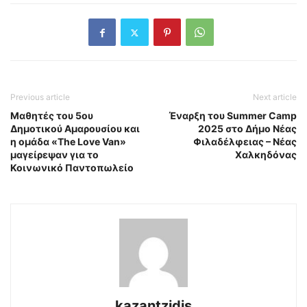
Previous article
Next article
Μαθητές του 5ου
Έναρξη του Summer Camp
Δημοτικού Αμαρουσίου και
2025 στο Δήμο Νέας
η ομάδα «The Love Van»
Φιλαδέλφειας – Νέας
μαγείρεψαν για το
Χαλκηδόνας
Κοινωνικό Παντοπωλείο
kazantzidis