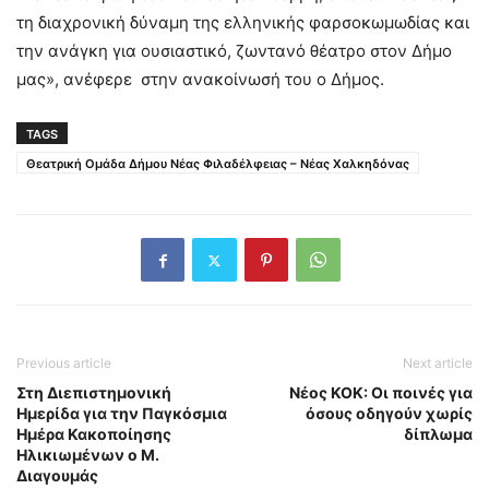
τη διαχρονική δύναμη της ελληνικής φαρσοκωμωδίας και
την ανάγκη για ουσιαστικό, ζωντανό θέατρο στον Δήμο
μας», ανέφερε στην ανακοίνωσή του ο Δήμος.
TAGS
Θεατρική Ομάδα Δήμου Νέας Φιλαδέλφειας – Νέας Χαλκηδόνας
Previous article
Next article
Στη Διεπιστημονική
Νέος ΚΟΚ: Οι ποινές για
Ημερίδα για την Παγκόσμια
όσους οδηγούν χωρίς
Ημέρα Κακοποίησης
δίπλωμα
Ηλικιωμένων ο Μ.
Διαγουμάς