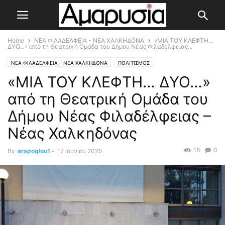
Home
ΝΕΑ ΦΙΛΑΔΕΛΦΕΙΑ - ΝΕΑ ΧΑΛΚΗΔΟΝΑ
«ΜΙΑ ΤΟΥ ΚΛΕΦΤΗ…
ΔΥΟ…» από τη Θεατρική Ομάδα του Δήμου Νέας Φιλαδέλφειας...
ΝΕΑ ΦΙΛΑΔΕΛΦΕΙΑ - ΝΕΑ ΧΑΛΚΗΔΟΝΑ
ΠΟΛΙΤΙΣΜΟΣ
«ΜΙΑ ΤΟΥ ΚΛΕΦΤΗ… ΔΥΟ…»
από τη Θεατρική Ομάδα του
Δήμου Νέας Φιλαδέλφειας –
Νέας Χαλκηδόνας
18
0
By
arapoglou1
-
17 Ιουνίου 2025