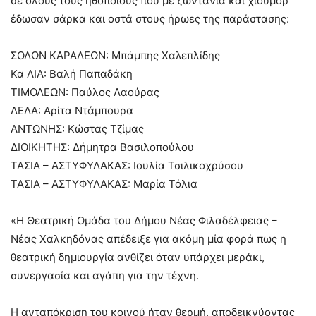
σε όλους τους ηθοποιούς που με ζωντάνια και χιούμορ
έδωσαν σάρκα και οστά στους ήρωες της παράστασης:
ΣΟΛΩΝ ΚΑΡΑΛΕΩΝ: Μπάμπης Χαλεπλίδης
Κα ΛΙΑ: Βαλή Παπαδάκη
ΤΙΜΟΛΕΩΝ: Παύλος Λαούρας
ΛΕΛΑ: Αρίτα Ντάμπουρα
ΑΝΤΩΝΗΣ: Κώστας Τζίμας
ΔΙΟΙΚΗΤΗΣ: Δήμητρα Βασιλοπούλου
ΤΑΣΙΑ – ΑΣΤΥΦΥΛΑΚΑΣ: Ιουλία Τσιλικοχρύσου
ΤΑΣΙΑ – ΑΣΤΥΦΥΛΑΚΑΣ: Μαρία Τόλια
«Η Θεατρική Ομάδα του Δήμου Νέας Φιλαδέλφειας –
Νέας Χαλκηδόνας απέδειξε για ακόμη μία φορά πως η
θεατρική δημιουργία ανθίζει όταν υπάρχει μεράκι,
συνεργασία και αγάπη για την τέχνη.
Η ανταπόκριση του κοινού ήταν θερμή, αποδεικνύοντας