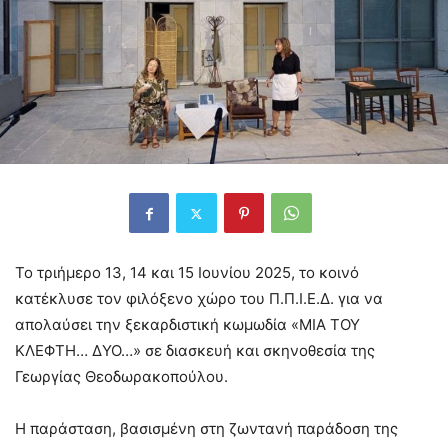
Το τριήμερο 13, 14 και 15 Ιουνίου 2025, το κοινό
κατέκλυσε τον φιλόξενο χώρο του Π.Π.Ι.Ε.Δ. για να
απολαύσει την ξεκαρδιστική κωμωδία «ΜΙΑ ΤΟΥ
ΚΛΕΦΤΗ… ΔΥΟ…» σε διασκευή και σκηνοθεσία της
Γεωργίας Θεοδωρακοπούλου.
Η παράσταση, βασισμένη στη ζωντανή παράδοση της