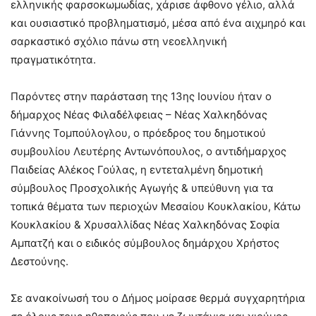
ελληνικής φαρσοκωμωδίας, χάρισε άφθονο γέλιο, αλλά
και ουσιαστικό προβληματισμό, μέσα από ένα αιχμηρό και
σαρκαστικό σχόλιο πάνω στη νεοελληνική
πραγματικότητα.
Παρόντες στην παράσταση της 13ης Ιουνίου ήταν ο
δήμαρχος Νέας Φιλαδέλφειας – Νέας Χαλκηδόνας
Γιάννης Τομπούλογλου, ο πρόεδρος του δημοτικού
συμβουλίου Λευτέρης Αντωνόπουλος, ο αντιδήμαρχος
Παιδείας Αλέκος Γούλας, η εντεταλμένη δημοτική
σύμβουλος Προσχολικής Αγωγής & υπεύθυνη για τα
τοπικά θέματα των περιοχών Μεσαίου Κουκλακίου, Κάτω
Κουκλακίου & Χρυσαλλίδας Νέας Χαλκηδόνας Σοφία
Αμπατζή και ο ειδικός σύμβουλος δημάρχου Χρήστος
Δεστούνης.
Σε ανακοίνωσή του ο Δήμος μοίρασε θερμά συγχαρητήρια