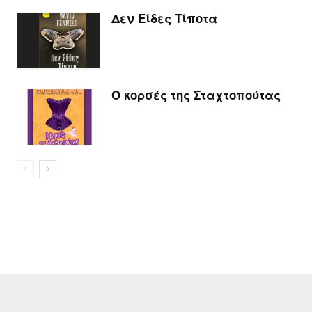
Δεν Είδες Τίποτα
Ο κορσές της Σταχτοπούτας