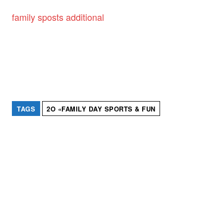
family sposts additional
TAGS
2Ο «FAMILY DAY SPORTS & FUN