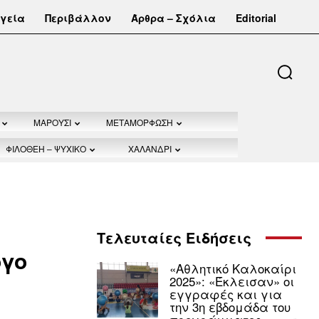
γεία
Περιβάλλον
Άρθρα – Σχόλια
Editorial
ΜΑΡΟΥΣΙ
ΜΕΤΑΜΟΡΦΩΣΗ
ΦΙΛΟΘΕΗ – ΨΥΧΙΚΟ
ΧΑΛΑΝΔΡΙ
Τελευταίες Ειδήσεις
ογο
«Αθλητικό Καλοκαίρι
2025»: «Έκλεισαν» οι
εγγραφές και για
την 3η εβδομάδα του