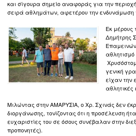
και σίγουρα σημείο αναφοράς για την περιοχ
σειρά αθλημάτων, αφετέρου την ενδυνάμωση τ
Εκ μέρους 
Δημήτρης Σ
Επαμεινών
αθλητισμό 
Χρυσόστομο
γενική γρα
είχαν την 
αθλητικές 
Μιλώντας στην ΑΜΑΡΥΣΙΑ, ο Χρ. Σχινάς δεν έκρ
διοργάνωσης, τονίζοντας ότι η προσέλευση ήτ
ευχαριστίες του σε όσους συνέβαλαν στην διε
προπονητές).