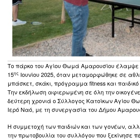
Το πάρκο του Αγίου Θωμά Αμαρουσίου έλαμψε 
ης
15
Ιουνίου 2025, όταν μεταμορφώθηκε σε αθλητι
μπάσκετ, σκάκι, πρόγραμμα fitness και παιδικ
Την εκδήλωση αφιερωμένη σε όλη την οικογένει
δεύτερη χρονιά ο Σύλλογος Κατοίκων Αγίου 
Ιερό Ναό, με τη συνεργασία του Δήμου Αμαρου
Η συμμετοχή των παιδιών και των γονέων, αλλ
την πρωτοβουλία του συλλόγου που ξεκίνησε π