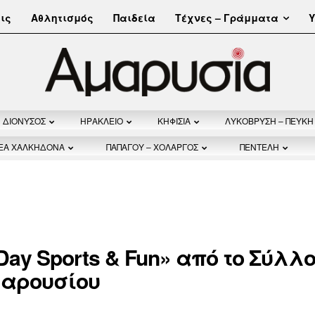
Τέχνες – Γράμματα
ις
Αθλητισμός
Παιδεία
Υ
ΔΙΟΝΥΣΟΣ
ΗΡΑΚΛΕΙΟ
ΚΗΦΙΣΙΑ
ΛΥΚΟΒΡΥΣΗ – ΠΕΥΚΗ
ΝΕΑ ΧΑΛΚΗΔΟΝΑ
ΠΑΠΑΓΟΥ – ΧΟΛΑΡΓΟΣ
ΠΕΝΤΕΛΗ
 Day Sports & Fun» από το Σύλλ
μαρουσίου