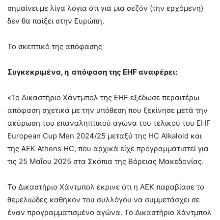
σημαίνει με λίγα λόγια ότι για μια σεζόν (την ερχόμενη)
δεν θα παίξει στην Ευρώπη.
Το σκεπτικό της απόφασης
Συγκεκριμένα, η απόφαση της EHF
αναφέρει:
«Το Δικαστήριο Χάντμπολ της EHF εξέδωσε περαιτέρω
απόφαση σχετικά με την υπόθεση που ξεκίνησε μετά την
ακύρωση του επαναληπτικού αγώνα του τελικού του EHF
European Cup Men 2024/25 μεταξύ της HC Alkaloid και
της AEK Athens HC, που αρχικά είχε προγραμματιστεί για
τις 25 Μαΐου 2025 στα Σκόπια της Βόρειας Μακεδονίας.
Το Δικαστήριο Χάντμπολ έκρινε ότι η AEK παραβίασε το
θεμελιώδες καθήκον του συλλόγου να συμμετάσχει σε
έναν προγραμματισμένο αγώνα. Το Δικαστήριο Χάντμπολ