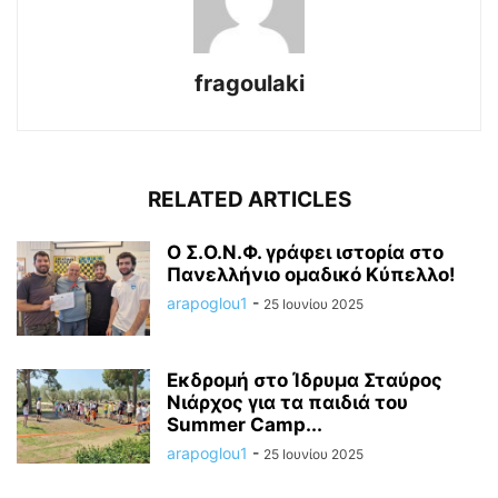
fragoulaki
RELATED ARTICLES
Ο Σ.Ο.Ν.Φ. γράφει ιστορία στο
Πανελλήνιο ομαδικό Κύπελλο!
arapoglou1
-
25 Ιουνίου 2025
Εκδρομή στο Ίδρυμα Σταύρος
Νιάρχος για τα παιδιά του
Summer Camp...
arapoglou1
-
25 Ιουνίου 2025