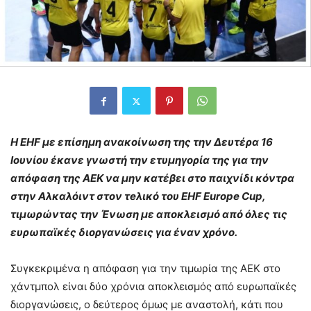
Η EHF
με επίσημη ανακοίνωση της την Δευτέρα 16
Ιουνίου έκανε γνωστή την ετυμηγορία της για την
απόφαση της ΑΕΚ να μην κατέβει στο παιχνίδι κόντρα
στην Αλκαλόιντ στον τeλικό του EHF
Europe
Cup
,
τιμωρώντας την Ένωση με αποκλεισμό από όλες τις
ευρωπαϊκές διοργανώσεις για έναν χρόνο.
Συγκεκριμένα η απόφαση για την τιμωρία της ΑΕΚ στο
χάντμπολ είναι δύο χρόνια αποκλεισμός από ευρωπαϊκές
διοργανώσεις, ο δεύτερος όμως με αναστολή, κάτι που