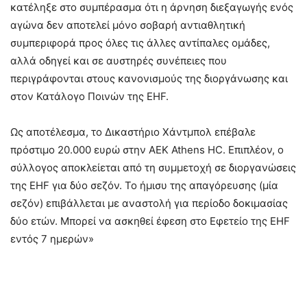
κατέληξε στο συμπέρασμα ότι η άρνηση διεξαγωγής ενός
αγώνα δεν αποτελεί μόνο σοβαρή αντιαθλητική
συμπεριφορά προς όλες τις άλλες αντίπαλες ομάδες,
αλλά οδηγεί και σε αυστηρές συνέπειες που
περιγράφονται στους κανονισμούς της διοργάνωσης και
στον Κατάλογο Ποινών της EHF.
Ως αποτέλεσμα, το Δικαστήριο Χάντμπολ επέβαλε
πρόστιμο 20.000 ευρώ στην AEK Athens HC. Επιπλέον, ο
σύλλογος αποκλείεται από τη συμμετοχή σε διοργανώσεις
της EHF για δύο σεζόν. Το ήμισυ της απαγόρευσης (μία
σεζόν) επιβάλλεται με αναστολή για περίοδο δοκιμασίας
δύο ετών. Μπορεί να ασκηθεί έφεση στο Εφετείο της EHF
εντός 7 ημερών»