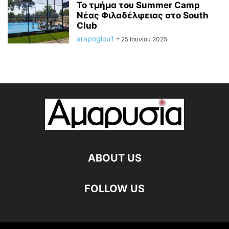
Το τμήμα του Summer Camp
Νέας Φιλαδέλφειας στο South
Club
arapoglou1
-
25 Ιουνίου 2025
ABOUT US
FOLLOW US