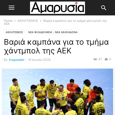
Home
ΑΘΛΗΤΙΣΜΟΣ
Βαριά καμπάνα για το τμήμα χάντμπολ της
ΑΕΚ
ΑΘΛΗΤΙΣΜΟΣ
ΝΕΑ ΦΙΛΑΔΕΛΦΕΙΑ - ΝΕΑ ΧΑΛΚΗΔΟΝΑ
Βαριά καμπάνα για το τμήμα
χάντμπολ της ΑΕΚ
47
0
By
fragoulaki
-
16 Ιουνίου 2025