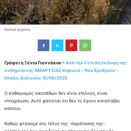
Εικόνα αρχείου,
Γράφει η Ξένια Γιαννάκου –
Από την έντυπη έκδοση της
καθημερινής ΑΜΑΡΥΣΙΑΣ Κηφισιά – Νέα Ερυθραία –
Εκάλη, Διόνυσος 16/06/2025
Ο καθαρισμός οικοπέδων δεν είναι επιλογή, είναι
υποχρέωση. Αυτό φαίνεται ότι δεν το έχουν καταλάβει
κάποιοι.
Καθώς φτάσαμε στο τέλος της -παράτασης της-