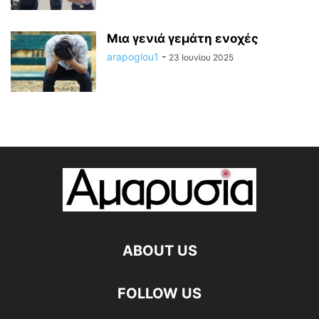
Μια γενιά γεμάτη ενοχές
arapoglou1
-
23 Ιουνίου 2025
ABOUT US
FOLLOW US