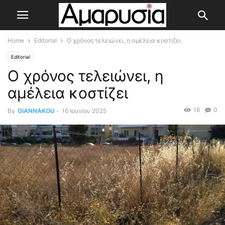
Home
Editorial
Ο χρόνος τελειώνει, η αμέλεια κοστίζει
Editorial
Ο χρόνος τελειώνει, η
αμέλεια κοστίζει
16
0
By
GIANNAKOU
-
16 Ιουνίου 2025