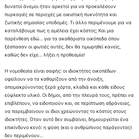
δυνατοί άνεμοι ήταν αρκετοί για να προκαλέσουν
πυρκαγιές σε περιοχές με οικιστική πυκνότητα και
ζωτικής σημασίας υποδομές. Τι άλλο περιμένουμε για να
καταλάβουμε πως η αμέλεια έχει κόστος; Και μια
παρένθεση εδώ… για τα ακαθάριστα οικόπεδα όπου
ξέσπασαν οι φωτιές αυτές, δεν θα τιμωρηθεί κανείς,
καθώς δεν είχε… λήξει η προθεσμία!
Η νομοθεσία είναι σαφής: οι ιδιοκτήτες οικοπέδων
οφείλουν να τα καθαρίζουν από την άνοιξη,
απομακρύνοντας ξερά χόρτα, κλαδιά και κάθε είδους
εύφλεκτο υλικό. Οι δήμοι, από την πλευρά τους, πρέπει να
επιβλέπουν, να ειδοποιούν και, σε περίπτωση αδράνειας,
να παρεμβαίνουν οι ίδιοι χρεώνοντας το κόστος στους
ιδιοκτήτες. Όταν αυτό δεν συμβαίνει, δημιουργείται ένα
επικίνδυνο κενό: η φύση (και ο ανθρώπινος παράγοντας)
δεν περιμένουν…