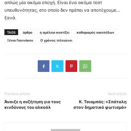
απλώς μία ακόμα εποχή. Είναι ένα ακόμα τεστ
υπευθυνότητας, στο οποίο δεν πρέπει να αποτύχουμε…
ξανά.
TAGS
άρθρο
η αμέλεια κοστίζει
καθαρισμός οικοπέδων
Ξένια Γιαννάκου
Ο χρόνος τελειώνει
Previous article
Next article
Άνοιξε η συζήτηση για τους
Κ. Τσιαμπάς: «Σπάταλη
κινδύνους του αλκοόλ
στον δημοτικό φωτισμό»