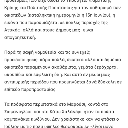
προθεσμίας που είχε δώσει το Υπουργείο Κλιματικής
Κρίσης και Πολιτικής Προστασίας για τον καθαρισμό των
οικοπέδων (καταληκτική ημερομηνία η 15η Ιουνίου), η
εικόνα που παρουσιάζεται σε πολλές περιοχές της
Αττικής -αλλά και στους Δήμους μας- είναι
απογοητευτική.
Παρά τη σαφή νομοθεσία και τις συνεχείς
προειδοποιήσεις, πάρα πολλά, ιδιωτικά αλλά και δημόσια
οικόπεδα παραμένουν ακαθάριστα, γεμάτα ξερόχορτα,
σκουπίδια και εύφλεκτη ύλη. Και αυτό εν μέσω μιας
αντιπυρικής περιόδου που προμηνύεται ξανά δύσκολη σε
επίπεδο πυροπροστασίας.
Τα πρόσφατα περιστατικά στο Μαρούσι, κοντά στο
Σισμανόγλειο, και στο Κάτω Χαλάνδρι, ήταν τα πρώτα
καμπανάκια κινδύνου. Δεν χρειάστηκε καν να φτάσει ο
Ιούλιος με τις πολύ υψηλές θερμοκρασίες -λίγοι μόνο