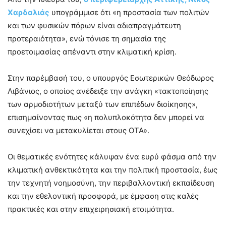
Χαρδαλιάς
υπογράμμισε ότι «η προστασία των πολιτών
και των φυσικών πόρων είναι αδιαπραγμάτευτη
προτεραιότητα», ενώ τόνισε τη σημασία της
προετοιμασίας απέναντι στην κλιματική κρίση.
Στην παρέμβασή του, ο υπουργός Εσωτερικών Θεόδωρος
Λιβάνιος, ο οποίος ανέδειξε την ανάγκη «τακτοποίησης
των αρμοδιοτήτων μεταξύ των επιπέδων διοίκησης»,
επισημαίνοντας πως «η πολυπλοκότητα δεν μπορεί να
συνεχίσει να μετακυλίεται στους ΟΤΑ».
Οι θεματικές ενότητες κάλυψαν ένα ευρύ φάσμα από την
κλιματική ανθεκτικότητα και την πολιτική προστασία, έως
την τεχνητή νοημοσύνη, την περιβαλλοντική εκπαίδευση
και την εθελοντική προσφορά, με έμφαση στις καλές
πρακτικές και στην επιχειρησιακή ετοιμότητα.