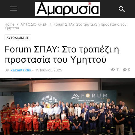
Home
ΑΥΤΟΔΙΟΙΚΗΣΗ
Forum ΣΠΑΥ: Στο τραπέζι η προστασία του
Υμηττού
ΑΥΤΟΔΙΟΙΚΗΣΗ
Forum ΣΠΑΥ: Στο τραπέζι η
προστασία του Υμηττού
11
0
By
kazantzidis
-
15 Ιουνίου 2025