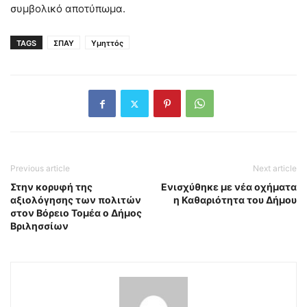
συμβολικό αποτύπωμα.
TAGS
ΣΠΑΥ
Υμηττός
Previous article
Next article
Στην κορυφή της
Ενισχύθηκε με νέα οχήματα
αξιολόγησης των πολιτών
η Καθαριότητα του Δήμου
στον Βόρειο Τομέα ο Δήμος
Βριλησσίων