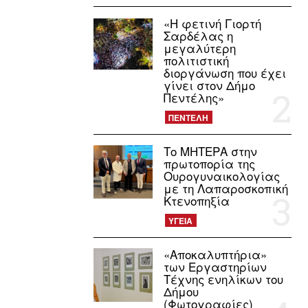
«Η φετινή Γιορτή
Σαρδέλας η
μεγαλύτερη
πολιτιστική
διοργάνωση που έχει
γίνει στον Δήμο
Πεντέλης»
ΠΕΝΤΕΛΗ
Το ΜΗΤΕΡΑ στην
πρωτοπορία της
Ουρογυναικολογίας
με τη Λαπαροσκοπική
Κτενοπηξία
ΥΓΕΙΑ
«Αποκαλυπτήρια»
των Εργαστηρίων
Τέχνης ενηλίκων του
Δήμου
(Φωτογραφίες)