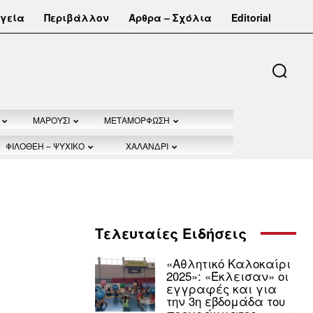
γεία
Περιβάλλον
Άρθρα – Σχόλια
Editorial
ΜΑΡΟΥΣΙ
ΜΕΤΑΜΟΡΦΩΣΗ
ΦΙΛΟΘΕΗ – ΨΥΧΙΚΟ
ΧΑΛΑΝΔΡΙ
Τελευταίες Ειδήσεις
«Αθλητικό Καλοκαίρι
2025»: «Έκλεισαν» οι
εγγραφές και για
την 3η εβδομάδα του