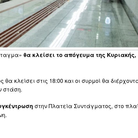
ύνταγμα»
θα κλείσει το απόγευμα της Κυριακής, 
θα κλείσει στις 18:00 και οι συρμοί θα διέρχοντ
ν στάση.
στην Πλατεία Συντάγματος, στο πλαί
υγκέντρωση
νη.