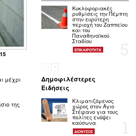
Κυκλοφοριακές
ρυθμίσεις την Πέμπτη
στην ευρύτερη
περιοχή του Ζαππείου
και του
Παναθηναϊκού
Σταδίου
ΕΠΙΚΑΙΡΟΤΗΤΑ
15
Δημοφιλέστερες
αι μέχρι
Ειδήσεις
Κλιματιζόμενος
σιο της
χώρος στον Άγιο
Στέφανο για τους
πολίτες ενόψει
καύσωνα
ΔΙΟΝΥΣΟΣ