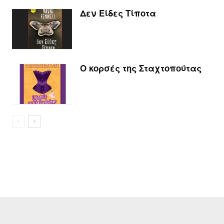
Δεν Είδες Τίποτα
Ο κορσές της Σταχτοπούτας