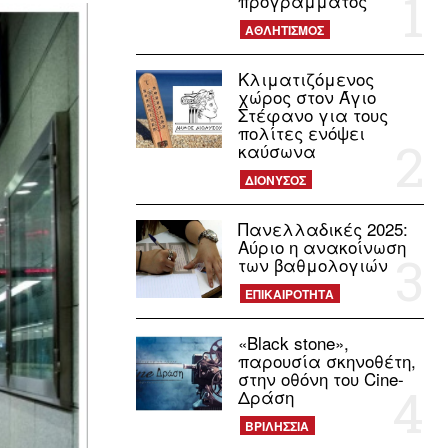
προγράμματος
ΑΘΛΗΤΙΣΜΟΣ
Κλιματιζόμενος
χώρος στον Άγιο
Στέφανο για τους
πολίτες ενόψει
καύσωνα
ΔΙΟΝΥΣΟΣ
Πανελλαδικές 2025:
Αύριο η ανακοίνωση
των βαθμολογιών
ΕΠΙΚΑΙΡΟΤΗΤΑ
«Black stone»,
παρουσία σκηνοθέτη,
στην οθόνη του Cine-
Δράση
ΒΡΙΛΗΣΣΙΑ