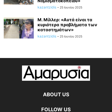
Νομισματοκοπείου»
kazantzidis
-
25 Ιουνίου 2025
M. Mίλλερ: «Αυτά είναι τα
κυριότερα προβλήματα των
καταστημάτων»
kazantzidis
-
25 Ιουνίου 2025
ABOUT US
FOLLOW US