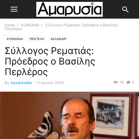
Home
ΚΟΙΝΩΝΙΑ
Σύλλογος Ρεματιάς: Πρόεδρος ο Βασίλης
Περλέρος
ΚΟΙΝΩΝΙΑ
ΠΕΝΤΕΛΗ
ΧΑΛΑΝΔΡΙ
Σύλλογος Ρεματιάς:
Πρόεδρος ο Βασίλης
Περλέρος
18
0
By
kazantzidis
-
11 Ιουνίου 2025