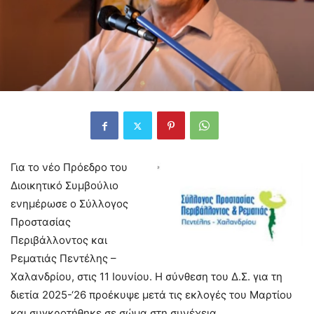
Για το νέο Πρόεδρο του
Διοικητικό Συμβούλιο
ενημέρωσε ο Σύλλογος
Προστασίας
Περιβάλλοντος και
Ρεματιάς Πεντέλης –
Χαλανδρίου, στις 11 Ιουνίου. Η σύνθεση του Δ.Σ. για τη
διετία 2025-‘26 προέκυψε μετά τις εκλογές του Μαρτίου
και συγκροτήθηκε σε σώμα στη συνέχεια.