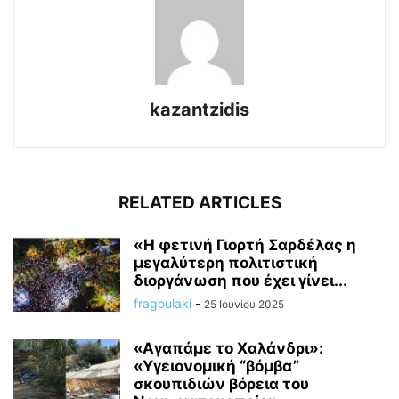
kazantzidis
RELATED ARTICLES
«Η φετινή Γιορτή Σαρδέλας η
μεγαλύτερη πολιτιστική
διοργάνωση που έχει γίνει...
fragoulaki
-
25 Ιουνίου 2025
«Αγαπάμε το Χαλάνδρι»:
«Υγειονομική “βόμβα”
σκουπιδιών βόρεια του