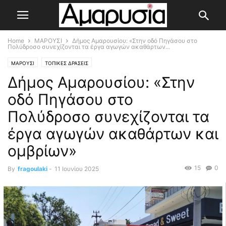
Home
ΜΑΡΟΥΣΙ
Δήμος Αμαρουσίου: «Στην οδό Πηγάσου στο
Πολύδροσο συνεχίζονται τα έργα αγωγών ακαθάρτων...
ΜΑΡΟΥΣΙ
ΤΟΠΙΚΕΣ ΔΡΑΣΕΙΣ
Δήμος Αμαρουσίου: «Στην
οδό Πηγάσου στο
Πολύδροσο συνεχίζονται τα
έργα αγωγών ακαθάρτων και
ομβρίων»
15
0
By
fragoulaki
-
11 Ιουνίου 2025