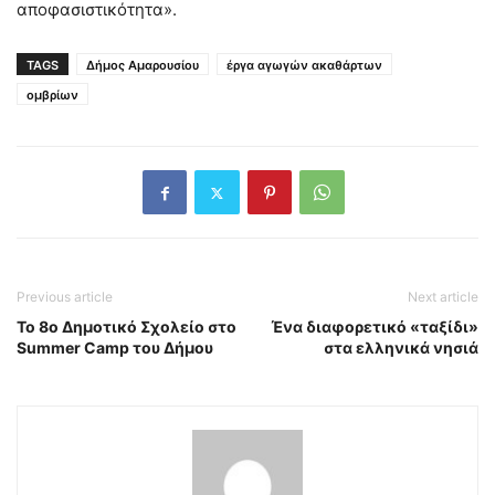
αποφασιστικότητα».
TAGS
Δήμος Αμαρουσίου
έργα αγωγών ακαθάρτων
ομβρίων
Previous article
Next article
Το 8ο Δημοτικό Σχολείο στο
Ένα διαφορετικό «ταξίδι»
Summer Camp του Δήμου
στα ελληνικά νησιά