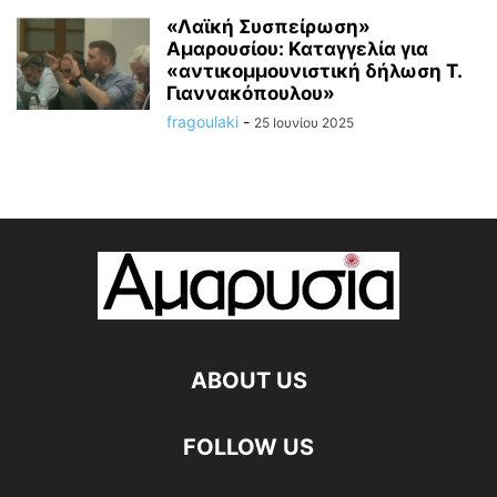
«Λαϊκή Συσπείρωση»
Αμαρουσίου: Καταγγελία για
«αντικομμουνιστική δήλωση Τ.
Γιαννακόπουλου»
fragoulaki
-
25 Ιουνίου 2025
ABOUT US
FOLLOW US