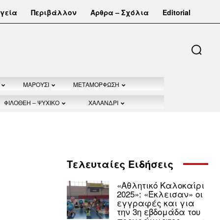
γεία
Περιβάλλον
Άρθρα – Σχόλια
Editorial
ΜΑΡΟΥΣΙ
ΜΕΤΑΜΟΡΦΩΣΗ
ΦΙΛΟΘΕΗ – ΨΥΧΙΚΟ
ΧΑΛΑΝΔΡΙ
Τελευταίες Ειδήσεις
«Αθλητικό Καλοκαίρι
2025»: «Έκλεισαν» οι
εγγραφές και για
την 3η εβδομάδα του