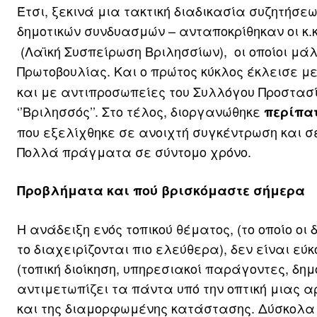
Έτσι, ξεκινά μια τακτική διαδικασία συζητήσ
δημοτικών συνδυασμών – ανταποκρίθηκαν οι κ.κ
(Λαϊκή Συσπείρωση Βριλησσίων), οι οποίοι μάλ
Πρωτοβουλίας. Και ο πρώτος κύκλος έκλεισε μ
και με αντιπροσωπείες του Συλλόγου Προστασ
‘’Βριλησσός’’. Στο τέλος, διοργανώθηκε
περίπατ
που εξελίχθηκε σε ανοιχτή συγκέντρωση και σ
Πολλά πράγματα σε σύντομο χρόνο.
Προβλήματα και πού βρισκόμαστε σήμερα
Η ανάδειξη ενός τοπικού θέματος, (το οποίο οι
το διαχειρίζονται πιο ελεύθερα), δεν είναι εύ
(τοπική διοίκηση, υπηρεσιακοί παράγοντες, δημ
αντιμετωπίζει τα πάντα υπό την οπτική μιας α
και της διαμορφωμένης κατάστασης. Δύσκολα μ