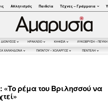
Τέχνες – Γράμματα
ις
Αθλητισμός
Παιδεία
Υ
ΔΙΟΝΥΣΟΣ
ΗΡΑΚΛΕΙΟ
ΚΗΦΙΣΙΑ
ΛΥΚΟΒΡΥΣΗ – ΠΕΥΚΗ
ΝΕΑ ΧΑΛΚΗΔΟΝΑ
ΠΑΠΑΓΟΥ – ΧΟΛΑΡΓΟΣ
ΠΕΝΤΕΛΗ
 «Το ρέμα του Βριλησσού να
χτεί»