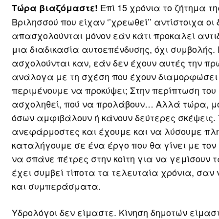
Επί 15 χρόνια το ζήτημα τη
Τώρα βιαζόμαστε!
Βριλησσού που είχαν ‘’χρεωθεί’’ αντίστοιχα ο
απασχολούνται μόνον εάν κάτι προκαλεί αντι
μια διαδικασία αυτοεπένδυσης, όχι συμβολής.
ασχολούνται καν, εάν δεν έχουν αυτές την πρω
ανάλογα με τη σχέση που έχουν διαμορφώσει με
περιμένουμε να προκύψει; Στην περίπτωση του 
ασχοληθεί, πού να προλάβουν… Αλλά τώρα, μόλι
όσων αμφιβάλουν ή κάνουν δεύτερες σκέψεις. 
ανεφάρμοστες και έχουμε και να λύσουμε πλη
καταλήγουμε σε ένα έργο που θα γίνει με τον
να σπάνε πέτρες στην κοίτη για να γεμίσουν τ
έχει συμβεί τίποτα τα τελευταία χρόνια, σαν 
και συμπεράσματα.
Υδρολόγοι δεν είμαστε. Κίνηση δημοτών είμα