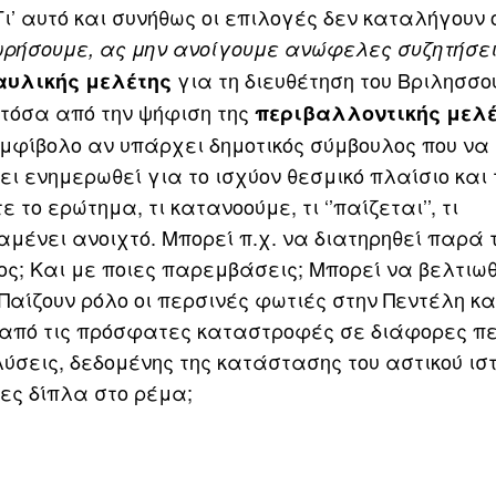
ι’ αυτό και συνήθως οι επιλογές δεν καταλήγουν 
χωρήσουμε, ας μην ανοίγουμε ανώφελες συζητήσε
για τη διευθέτηση του Βριλησσο
αυλικής μελέτης
 τόσα από την ψήφιση της
περιβαλλοντικής μελ
αμφίβολο αν υπάρχει δημοτικός σύμβουλος που να
ει ενημερωθεί για το ισχύον θεσμικό πλαίσιο και 
ο ερώτημα, τι κατανοούμε, τι ‘’παίζεται’’, τι
αμένει ανοιχτό. Μπορεί π.χ. να διατηρηθεί παρά 
ατος; Και με ποιες παρεμβάσεις; Μπορεί να βελτιωθ
Παίζουν ρόλο οι περσινές φωτιές στην Πεντέλη κα
ία από τις πρόσφατες καταστροφές σε διάφορες π
ύσεις, δεδομένης της κατάστασης του αστικού ισ
ίες δίπλα στο ρέμα;