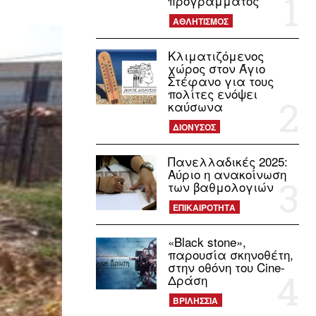
προγράμματος
ΑΘΛΗΤΙΣΜΟΣ
Κλιματιζόμενος
χώρος στον Άγιο
Στέφανο για τους
πολίτες ενόψει
καύσωνα
ΔΙΟΝΥΣΟΣ
Πανελλαδικές 2025:
Αύριο η ανακοίνωση
των βαθμολογιών
ΕΠΙΚΑΙΡΟΤΗΤΑ
«Black stone»,
παρουσία σκηνοθέτη,
στην οθόνη του Cine-
Δράση
ΒΡΙΛΗΣΣΙΑ