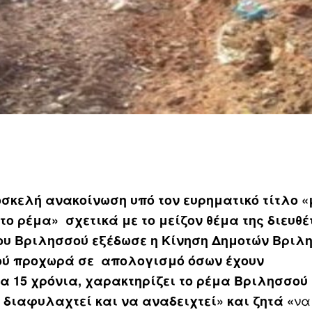
σκελή ανακοίνωση υπό τον ευρηματικό τίτλο 
το ρέμα» σχετικά με το μείζον θέμα της διευθέ
ου Βριλησσού εξέδωσε η Κίνηση Δημοτών Βριλ
ού προχωρά σε απολογισμό όσων έχουν
α 15 χρόνια, χαρακτηρίζει το ρέμα Βριλησσού
να
 διαφυλαχτεί και να αναδειχτεί» και
ζητά «