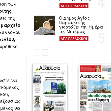
ωση των
ΑΓΙΑ ΠΑΡΑΣΚΕΥΗ
ρίτης
εις της
Ο Δήμος Αγίας
Παρασκευής
ημαρχείο
γιορτάζει την Ημέρα
της Μητέρας
 Συλλόγου
ριλίου,
ΑΓΙΑ ΠΑΡΑΣΚΕΥΗ
υρέθηκε.
 ώστε να
λεκόμενος
οι),
 εξουσίας
ιμένος να