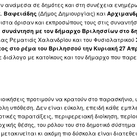
εων ανάμεσα σε δημότες και στη συνέχεια ενημέρ
.
(Δήμος Δημιουργίας) και
Βαφειάδης
Αρχιμανδ
ιστα όρισαν και εκπροσώπους τους στις συναντήσ
ε
συνάντηση με τον δήμαρχο Βριλησσίων στο δ
ίας Ρεματιάς Χαλανδρίου και του Φυσιολατρικού
ος στο ρέμα του Βριλησσού την Κυριακή 27 Απ
ε διάλογο με κατοίκους και τον δήμαρχο που παρε
 διοικήσεις προτιμούν να κρατούν στο παρασκήνιο,
κολη υπόθεση. Δεν είναι εύκολη, επειδή κάθε εμπ
οτικές παρατάξεις, περιφερειακή διοίκηση, περίοικ
ρχικής θέσης, του ρόλου του στο δημοτικό σύστημα
ετακινείται κι ακόμη πιο δύσκολα είναι διατεθε