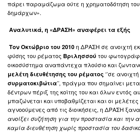
πάρει παραμάζωμα ούτε η χρηματοδότηση του π
δημάρχων».
Αναλυτικά, η «ΔΡΑΣΗ» αναφέρει τα εξής
η ΔΡΑΣΗ σε ανοιχτή ε
Τον Οκτώβριο του 2010
φύσης του ρέματος
του φωτογρά
Βριλησσού
οικοσύστημα αναπάντεχα πλούσιο και ζωνταν
‘’σε ανοιχτ
μελέτη διευθέτησης του ρέματος
’’, πράγμα που σημαίνει μετ
συρματοκιβώτια
δέντρων πέριξ της κοίτης του και όλων εντός α
μπαζώνεται και υποβαθμίζεται και οι μελέτε
αγνοούμενες από τις διοικήσεις, η ΔΡΑΣΗ ξαναφ
ανοίξει συζήτηση για την προστασία και την 
καμία διευθέτηση χωρίς προστασία του δασικ