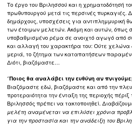
Το έργο του Βριλησσού και η χρηματοδότησή τ
πρωθυπουργού μετά τις περσινές πυρκαγιές. Δ
δημάρχους, υποσχέσεις για αντιπλημμυρική θ
των έτοιμων μελετών. Ακόμη και αυτών, όπως 
υποβαθμισμένο ρέμα σε ανοιχτό αγωγό από συ
και αλλαγή του χαρακτήρα του: Ούτε χελώνα δ
μεριά, το ζήτημα των καταπατήσεων παραμένε
Διότι, βιαζόμαστε…
‘’
Ποιος θα αναλάβει την ευθύνη αν πνιγούμε
Βιαζόμαστε εδώ, βιαζόμαστε και από την πλευ
προτεραιότητα την ένταξη της περιοχής πέριξ 
Βριλησσός πρέπει να τακτοποιηθεί. Διαβάζουμε
μελέτη αναμένεται να επιλύσει χρόνια προβλ
για την προστασία και την ανάδειξη του Βριλ