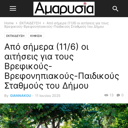
Home
ΕΚΠΑΙΔΕΥΣΗ
Από σήμερα (11/6) οι αιτήσεις για τους
Βρεφικούς-Βρεφονηπιακούς-Παιδικούς Σταθμούς του Δήμου
ΕΚΠΑΙΔΕΥΣΗ
ΚΗΦΙΣΙΑ
Από σήμερα (11/6) οι
αιτήσεις για τους
Βρεφικούς-
Βρεφονηπιακούς-Παιδικούς
Σταθμούς του Δήμου
13
0
By
GIANNAKOU
-
11 Ιουνίου 2025