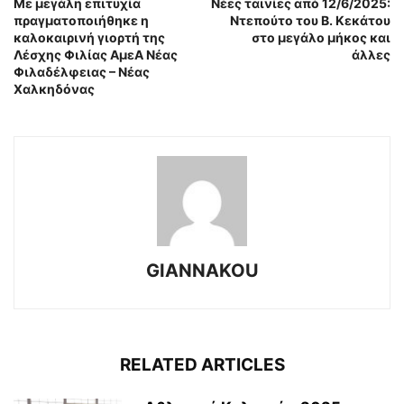
Με μεγάλη επιτυχία
Νέες ταινίες από 12/6/2025:
πραγματοποιήθηκε η
Ντεπούτο του Β. Κεκάτου
καλοκαιρινή γιορτή της
στο μεγάλο μήκος και
Λέσχης Φιλίας ΑμεΑ Νέας
άλλες
Φιλαδέλφειας – Νέας
Χαλκηδόνας
GIANNAKOU
RELATED ARTICLES