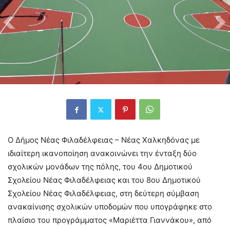
Ο Δήμος Νέας Φιλαδέλφειας – Νέας Χαλκηδόνας με
ιδιαίτερη ικανοποίηση ανακοινώνει την ένταξη δύο
σχολικών μονάδων της πόλης, του 4ου Δημοτικού
Σχολείου Νέας Φιλαδέλφειας και του 8ου Δημοτικού
Σχολείου Νέας Φιλαδέλφειας, στη δεύτερη σύμβαση
ανακαίνισης σχολικών υποδομών που υπογράφηκε στο
πλαίσιο του προγράμματος «Μαριέττα Γιαννάκου», από