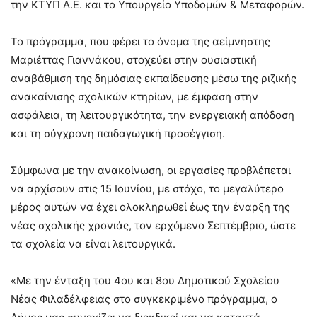
την ΚΤΥΠ Α.Ε. και το Υπουργείο Υποδομών & Μεταφορών.
Το πρόγραμμα, που φέρει το όνομα της αείμνηστης
Μαριέττας Γιαννάκου, στοχεύει στην ουσιαστική
αναβάθμιση της δημόσιας εκπαίδευσης μέσω της ριζικής
ανακαίνισης σχολικών κτηρίων, με έμφαση στην
ασφάλεια, τη λειτουργικότητα, την ενεργειακή απόδοση
και τη σύγχρονη παιδαγωγική προσέγγιση.
Σύμφωνα με την ανακοίνωση, οι εργασίες προβλέπεται
να αρχίσουν στις 15 Ιουνίου, με στόχο, το μεγαλύτερο
μέρος αυτών να έχει ολοκληρωθεί έως την έναρξη της
νέας σχολικής χρονιάς, τον ερχόμενο Σεπτέμβριο, ώστε
τα σχολεία να είναι λειτουργικά.
«Με την ένταξη του 4ου και 8ου Δημοτικού Σχολείου
Νέας Φιλαδέλφειας στο συγκεκριμένο πρόγραμμα, ο