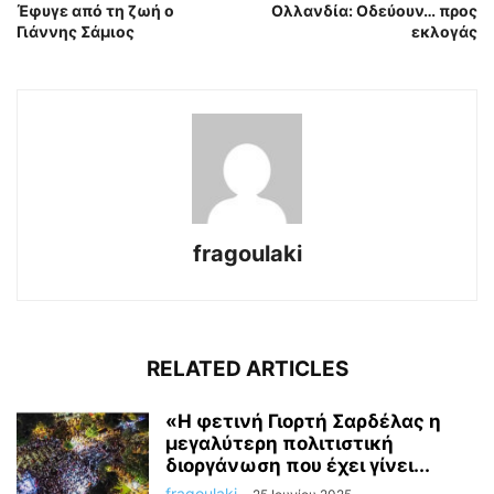
Έφυγε από τη ζωή ο
Ολλανδία: Οδεύουν… προς
Γιάννης Σάμιος
εκλογάς
fragoulaki
RELATED ARTICLES
«Η φετινή Γιορτή Σαρδέλας η
μεγαλύτερη πολιτιστική
διοργάνωση που έχει γίνει...
fragoulaki
-