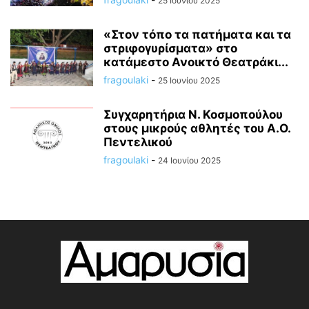
25 Ιουνίου 2025
«Στον τόπο τα πατήματα και τα
στριφογυρίσματα» στο
κατάμεστο Ανοικτό Θεατράκι...
fragoulaki
-
25 Ιουνίου 2025
Συγχαρητήρια Ν. Κοσμοπούλου
στους μικρούς αθλητές του Α.Ο.
Πεντελικού
fragoulaki
-
24 Ιουνίου 2025