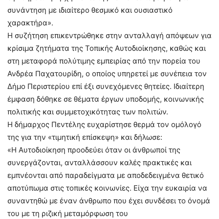
συνάντηση με ιδιαίτερο θεσμικό και ουσιαστικό
χαρακτήρα».
Η συζήτηση επικεντρώθηκε στην ανταλλαγή απόψεων για
κρίσιμα ζητήματα της Τοπικής Αυτοδιοίκησης, καθώς και
στη μεταφορά πολύτιμης εμπειρίας από την πορεία του
Ανδρέα Παχατουρίδη, ο οποίος υπηρετεί με συνέπεια τον
Δήμο Περιστερίου επί έξι συνεχόμενες θητείες. Ιδιαίτερη
έμφαση δόθηκε σε θέματα έργων υποδομής, κοινωνικής
πολιτικής και συμμετοχικότητας των πολιτών.
Η δήμαρχος Πεντέλης ευχαρίστησε θερμά τον ομόλογό
της για την «τιμητική επίσκεψη» και δήλωσε:
«Η Αυτοδιοίκηση προοδεύει όταν οι άνθρωποί της
συνεργάζονται, ανταλλάσσουν καλές πρακτικές και
εμπνέονται από παραδείγματα με αποδεδειγμένα θετικό
αποτύπωμα στις τοπικές κοινωνίες. Είχα την ευκαιρία να
συναντηθώ με έναν άνθρωπο που έχει συνδέσει το όνομά
του με τη ριζική μεταμόρφωση του