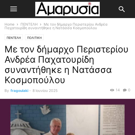
Home
ΠΕΝΤΕΛΗ
Με τον δήμαρχο Περιστερίου Ανδρέα
Παχατουρίδη συναντήθηκε η Νατάσσα Κοσμοπούλου
ΠΕΝΤΕΛΗ
ΠΟΛΙΤΙΚΗ
Με τον δήμαρχο Περιστερίου
Ανδρέα Παχατουρίδη
συναντήθηκε η Νατάσσα
Κοσμοπούλου
14
0
By
fragoulaki
-
8 Ιουνίου 2025