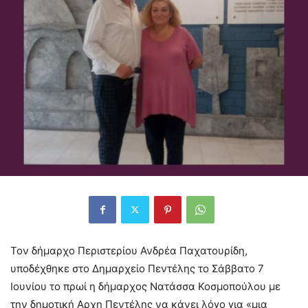
Τον δήμαρχο Περιστερίου Ανδρέα Παχατουρίδη,
υποδέχθηκε στο Δημαρχείο Πεντέλης το Σάββατο 7
Ιουνίου το πρωί η δήμαρχος Νατάσσα Κοσμοπούλου με
την δημοτική Αρχη Πεντέλης να κάνει λόγο για «μια