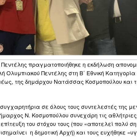
μα Πεντέλης πραγματοποιήθηκε η εκδήλωση απονομ
λή Ολυμπιακού Πεντέλης στη Β΄ Εθνική Κατηγορία
μέως, της δημάρχου Νατάσσας Κοσμοπούλου και τ
συγχαρητήρια σε όλους τους συντελεστές της μ
 δήμαρχος Ν. Κοσμοπούλου συνεχάρη τις αθλήτριες
 επίτευξη του στόχου τους (που «αποτελεί πολύ σ
ισημαίνει η δημοτική Αρχή) και τους ευχήθηκε «υγ