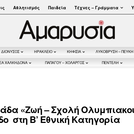
Τέχνες – Γράμματα
ις
Αθλητισμός
Παιδεία
Υ
ΔΙΟΝΥΣΟΣ
ΗΡΑΚΛΕΙΟ
ΚΗΦΙΣΙΑ
ΛΥΚΟΒΡΥΣΗ – ΠΕΥΚΗ
ΝΕΑ ΧΑΛΚΗΔΟΝΑ
ΠΑΠΑΓΟΥ – ΧΟΛΑΡΓΟΣ
ΠΕΝΤΕΛΗ
μάδα «Ζωή – Σχολή Ολυμπιακο
δο στη Β’ Εθνική Κατηγορία