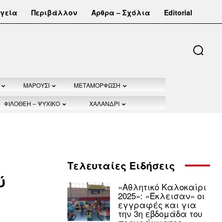
γεία
Περιβάλλον
Άρθρα – Σχόλια
Editorial
ΜΑΡΟΥΣΙ
ΜΕΤΑΜΟΡΦΩΣΗ
ΦΙΛΟΘΕΗ – ΨΥΧΙΚΟ
ΧΑΛΑΝΔΡΙ
Τελευταίες Ειδήσεις
ύ
«Αθλητικό Καλοκαίρι
2025»: «Έκλεισαν» οι
εγγραφές και για
την 3η εβδομάδα του