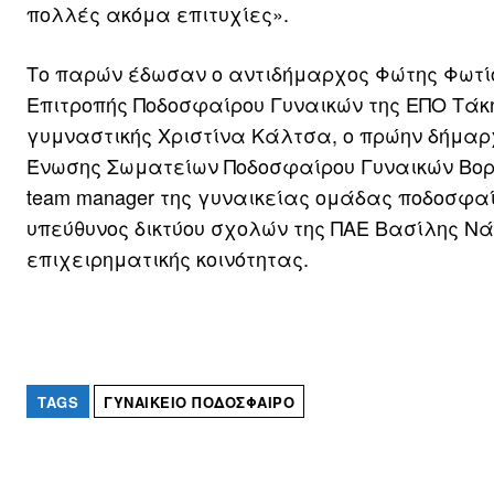
πολλές ακόμα επιτυχίες».
Το παρών έδωσαν ο αντιδήμαρχος Φώτης Φωτίου
Επιτροπής Ποδοσφαίρου Γυναικών της ΕΠΟ Τάκ
γυμναστικής Χριστίνα Κάλτσα, ο πρώην δήμαρ
Ένωσης Σωματείων Ποδοσφαίρου Γυναικών Βορ
team manager της γυναικείας ομάδας ποδοσφα
υπεύθυνος δικτύου σχολών της ΠΑΕ Βασίλης Νά
επιχειρηματικής κοινότητας.
TAGS
ΓΥΝΑΙΚΕΊΟ ΠΟΔΌΣΦΑΙΡΟ