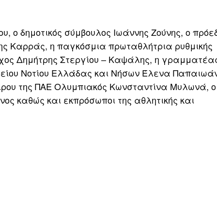
, ο δημοτικός σύμβουλος Ιωάννης Ζούνης, ο πρόε
ης Καρράς, η παγκόσμια πρωταθλήτρια ρυθμικής
χος Δημήτρης Στεργίου – Καψάλης, η γραμματέας
είου Νοτίου Ελλάδας και Νήσων Έλενα Παπαιωάν
ίρου της ΠΑΕ Ολυμπιακός Κωνσταντίνα Μυλωνά, ο
νος καθώς και εκπρόσωποι της αθλητικής και