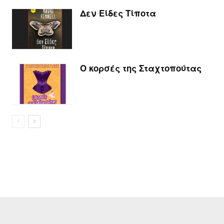
Δεν Είδες Τίποτα
Ο κορσές της Σταχτοπούτας