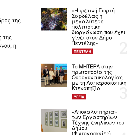
«Η φετινή Γιορτή
Σαρδέλας η
δρος της
μεγαλύτερη
πολιτιστική
διοργάνωση που έχει
 της
γίνει στον Δήμο
Πεντέλης»
νου, η
ΠΕΝΤΕΛΗ
Το ΜΗΤΕΡΑ στην
πρωτοπορία της
Ουρογυναικολογίας
με τη Λαπαροσκοπική
Κτενοπηξία
ΥΓΕΙΑ
«Αποκαλυπτήρια»
των Εργαστηρίων
Τέχνης ενηλίκων του
Δήμου
(Φωτογραφίες)