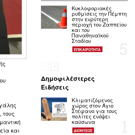
Κυκλοφοριακές
ρυθμίσεις την Πέμπτη
στην ευρύτερη
περιοχή του Ζαππείου
και του
Παναθηναϊκού
Σταδίου
ΕΠΙΚΑΙΡΟΤΗΤΑ
ής
Δημοφιλέστερες
ου
Ειδήσεις
Κλιματιζόμενος
εγάλης
χώρος στον Άγιο
Στέφανο για τους
, τους
πολίτες ενόψει
ημαντική
καύσωνα
εία και
ΔΙΟΝΥΣΟΣ