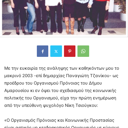
Με την ευκαιρία της ανάληψης των καθηκόντων μου το
μακρινό 2003 -επί δημαρχίας Παναγιώτη Τζανίκου- ως
προέδρου του Οργανισμού Πρόνοιας του Δήμου
Αμαρουσίου κι εν όψει του σχεδιασμού της κοινωνικής
πολιτικής του Οργανισμού, είχα την πρώτη ενημέρωση
από την υπεύθυνη ψυχολόγο Νίκη Τσιούγκου:
«Ο Οργανισμός Πρόνοιας και Κοινωνικής Προστασίας
είναι αστικός μη κερδοσκοπικός Οργανισμός με κύριους