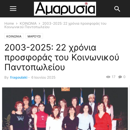
Home
ΚΟΙΝΩΝΙΑ
2003-2025: 22 χρόνια προσφοράς του
Κοινωνικού Παντοπωλείου
ΚΟΙΝΩΝΙΑ
ΜΑΡΟΥΣΙ
2003-2025: 22 χρόνια
προσφοράς του Κοινωνικού
Παντοπωλείου
17
0
By
fragoulaki
-
6 Ιουνίου 2025