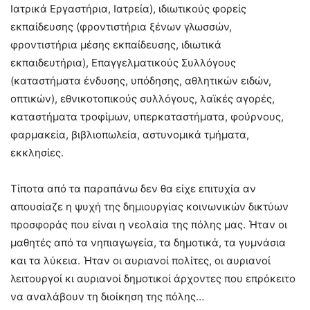
Ιατρικά Εργαστήρια, Ιατρεία), ιδιωτικούς φορείς
εκπαίδευσης (φροντιστήρια ξένων γλωσσών,
φροντιστήρια μέσης εκπαίδευσης, ιδιωτικά
εκπαιδευτήρια), Επαγγελματικούς Συλλόγους
(καταστήματα ένδυσης, υπόδησης, αθλητικών ειδών,
οπτικών), εθνικοτοπικούς συλλόγους, λαϊκές αγορές,
καταστήματα τροφίμων, υπερκαταστήματα, φούρνους,
φαρμακεία, βιβλιοπωλεία, αστυνομικά τμήματα,
εκκλησίες.
Τίποτα από τα παραπάνω δεν θα είχε επιτυχία αν
απουσίαζε η ψυχή της δημιουργίας κοινωνικών δικτύων
προσφοράς που είναι η νεολαία της πόλης μας. Ήταν οι
μαθητές από τα νηπιαγωγεία, τα δημοτικά, τα γυμνάσια
και τα λύκεια. Ήταν οι αυριανοί πολίτες, οι αυριανοί
λειτουργοί κι αυριανοί δημοτικοί άρχοντες που επρόκειτο
να αναλάβουν τη διοίκηση της πόλης…