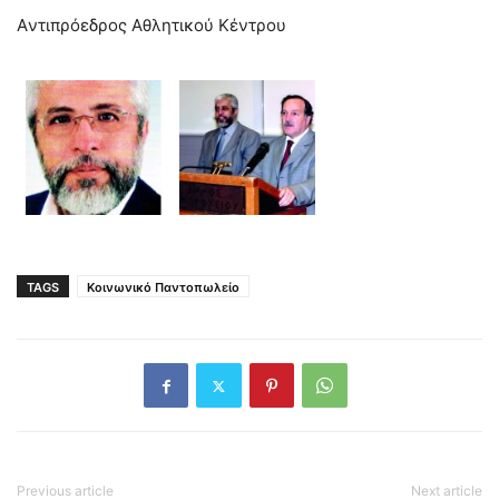
Aντιπρόεδρος Αθλητικού Κέντρου
TAGS
Κοινωνικό Παντοπωλείο
Previous article
Next article