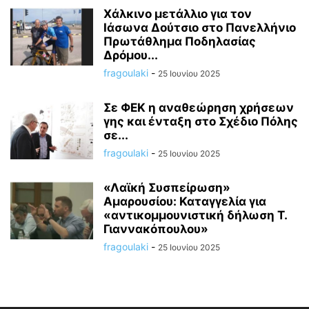
Χάλκινο μετάλλιο για τον
Ιάσωνα Δούτσιο στο Πανελλήνιο
Πρωτάθλημα Ποδηλασίας
Δρόμου...
fragoulaki
-
25 Ιουνίου 2025
Σε ΦΕΚ η αναθεώρηση χρήσεων
γης και ένταξη στο Σχέδιο Πόλης
σε...
fragoulaki
-
25 Ιουνίου 2025
«Λαϊκή Συσπείρωση»
Αμαρουσίου: Καταγγελία για
«αντικομμουνιστική δήλωση Τ.
Γιαννακόπουλου»
fragoulaki
-
25 Ιουνίου 2025