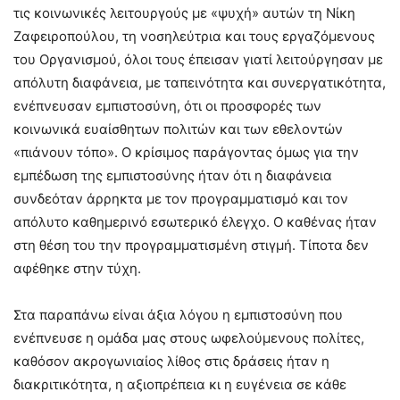
τις κοινωνικές λειτουργούς με «ψυχή» αυτών τη Νίκη
Ζαφειροπούλου, τη νοσηλεύτρια και τους εργαζόμενους
του Οργανισμού, όλοι τους έπεισαν γιατί λειτούργησαν με
απόλυτη διαφάνεια, με ταπεινότητα και συνεργατικότητα,
ενέπνευσαν εμπιστοσύνη, ότι οι προσφορές των
κοινωνικά ευαίσθητων πολιτών και των εθελοντών
«πιάνουν τόπο». Ο κρίσιμος παράγοντας όμως για την
εμπέδωση της εμπιστοσύνης ήταν ότι η διαφάνεια
συνδεόταν άρρηκτα με τον προγραμματισμό και τον
απόλυτο καθημερινό εσωτερικό έλεγχο. Ο καθένας ήταν
στη θέση του την προγραμματισμένη στιγμή. Τίποτα δεν
αφέθηκε στην τύχη.
Στα παραπάνω είναι άξια λόγου η εμπιστοσύνη που
ενέπνευσε η ομάδα μας στους ωφελούμενους πολίτες,
καθόσον ακρογωνιαίος λίθος στις δράσεις ήταν η
διακριτικότητα, η αξιοπρέπεια κι η ευγένεια σε κάθε