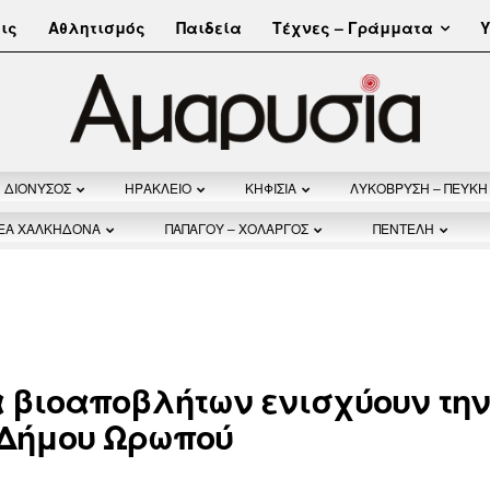
Τέχνες – Γράμματα
ις
Αθλητισμός
Παιδεία
Υ
ΔΙΟΝΥΣΟΣ
ΗΡΑΚΛΕΙΟ
ΚΗΦΙΣΙΑ
ΛΥΚΟΒΡΥΣΗ – ΠΕΥΚΗ
ΝΕΑ ΧΑΛΚΗΔΟΝΑ
ΠΑΠΑΓΟΥ – ΧΟΛΑΡΓΟΣ
ΠΕΝΤΕΛΗ
 βιοαποβλήτων ενισχύουν την
 Δήμου Ωρωπού