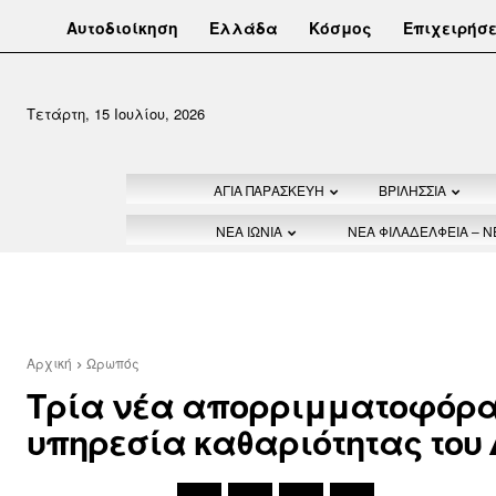
Αυτοδιοίκηση
Ελλάδα
Κόσμος
Επιχειρήσε
Τετάρτη, 15 Ιουλίου, 2026
ΑΓΙΑ ΠΑΡΑΣΚΕΥΗ
ΒΡΙΛΗΣΣΙΑ
ΝΕΑ ΙΩΝΙΑ
ΝΕΑ ΦΙΛΑΔΕΛΦΕΙΑ – 
Αρχική
Ωρωπός
Τρία νέα απορριμματοφόρα
υπηρεσία καθαριότητας του