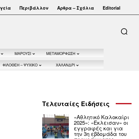
γεία
Περιβάλλον
Άρθρα – Σχόλια
Editorial
ΜΑΡΟΥΣΙ
ΜΕΤΑΜΟΡΦΩΣΗ
ΦΙΛΟΘΕΗ – ΨΥΧΙΚΟ
ΧΑΛΑΝΔΡΙ
Τελευταίες Ειδήσεις
«Αθλητικό Καλοκαίρι
2025»: «Έκλεισαν» οι
εγγραφές και για
την 3η εβδομάδα του