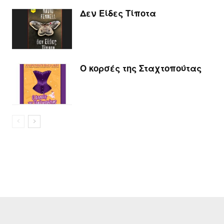
Δεν Είδες Τίποτα
Ο κορσές της Σταχτοπούτας