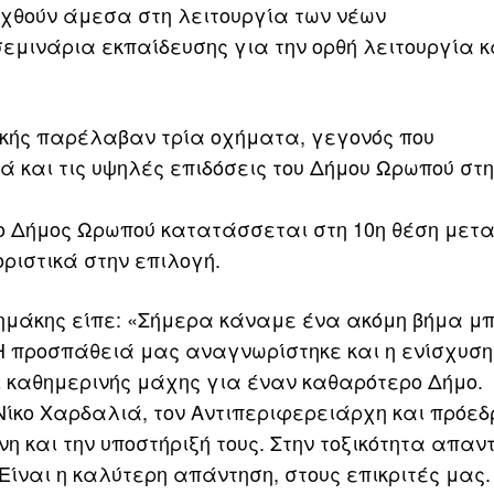
ταχθούν άμεσα στη λειτουργία των νέων
μινάρια εκπαίδευσης για την ορθή λειτουργία κ
ττικής παρέλαβαν τρία οχήματα, γεγονός που
ά και τις υψηλές επιδόσεις του Δήμου Ωρωπού στ
ο Δήμος Ωρωπού κατατάσσεται στη 10η θέση μετα
ριστικά στην επιλογή.
ημάκης είπε: «Σήμερα κάναμε ένα ακόμη βήμα μ
 Η προσπάθειά μας αναγνωρίστηκε και η ενίσχυση
ι καθημερινής μάχης για έναν καθαρότερο Δήμο.
ίκο Χαρδαλιά, τον Αντιπεριφερειάρχη και πρόεδ
 και την υποστήριξή τους. Στην τοξικότητα απαν
Είναι η καλύτερη απάντηση, στους επικριτές μας.