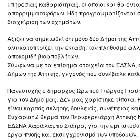
υπηρεσίας καθαριότητας, οι οποίοι και θα εν
απορριμματοφόρων. Ήδη προγραμματίζονται σε
διαχείριση των οχημάτων.
Αξίζει να σημειωθεί ότι μόνο δύο Δήμοι της Α
αντικατοπτρίζει την έκταση, τον πληθυσμό αλλ
αποκομιδή βιοαποβλήτων.
Σύμφωνα με τα επίσημα στοιχεία του ΕΔΣΝΑ, 
Δήμων της Αττικής, γεγονός που συνέβαλε καθο
Πανευτυχής ο δήμαρχος Ωρωπού Γιώργος Γιασ
για τον Δήμο μας. Δεν μας χαρίστηκε τίποτα.
είναι καρπός σκληρής δουλειάς, συνέπειας κα
Ευχαριστώ θερμά τον Περιφερειάρχη Αττικής Ν
ΕΔΣΝΑ Χαράλαμπο Σιάτρα, για την εμπιστοσύνη
έργα πνοής και εκσυγχρονισμό των υποδομών. 