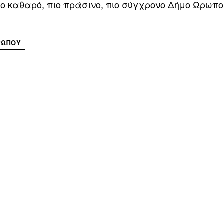
πιο καθαρό, πιο πράσινο, πιο σύγχρονο Δήμο Ωρωπο
ΡΩΠΟΎ