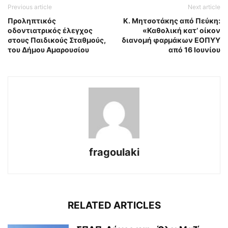
Previous article
Next article
Προληπτικός
Κ. Μητσοτάκης από Πεύκη:
οδοντιατρικός έλεγχος
«Καθολική κατ’ οίκον
στους Παιδικούς Σταθμούς,
διανομή φαρμάκων ΕΟΠΥΥ
του Δήμου Αμαρουσίου
από 16 Ιουνίου
fragoulaki
RELATED ARTICLES