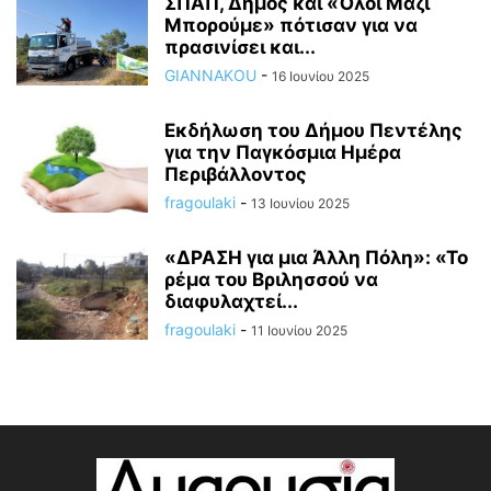
ΣΠΑΠ, Δήμος και «Όλοι Μαζί
Μπορούμε» πότισαν για να
πρασινίσει και...
GIANNAKOU
-
16 Ιουνίου 2025
Εκδήλωση του Δήμου Πεντέλης
για την Παγκόσμια Ημέρα
Περιβάλλοντος
fragoulaki
-
13 Ιουνίου 2025
«ΔΡΑΣΗ για μια Άλλη Πόλη»: «Το
ρέμα του Βριλησσού να
διαφυλαχτεί...
fragoulaki
-
11 Ιουνίου 2025