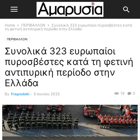
Home
ΠΕΡΙΒΑΛΛΟΝ
Συνολικά 323 ευρωπαίοι πυροσβέστες κατά
τη φετινή αντιπυρική περίοδο στην Ελλάδα
ΠΕΡΙΒΑΛΛΟΝ
Συνολικά 323 ευρωπαίοι
πυροσβέστες κατά τη φετινή
αντιπυρική περίοδο στην
Ελλάδα
19
0
By
fragoulaki
-
6 Ιουνίου 2025