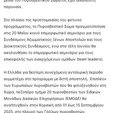
μέσω του Πυροσβεστικού Σώματος έχει αδιάλειπτη
παρουσία.
Στο πλαίσιο της προετοιμασίας του φετινού
προγράμματος, το Πυροσβεστικό Σώμα πραγματοποίησε
στις 20 Μαΐου κοινό επιμορφωτικό σεμινάριο για τους
Συνδέσμους Αξιωματικούς Ξένων Αποστολών και τους
Διοικητικούς Συνδέσμους, ενώ στα τέλη Ιουνίου θα
ακολουθήσει το επιμορφωτικό σεμινάριο για τους
επικεφαλής των εισερχόμενων ομάδων (team leaders).
Η Ελλάδα για δεύτερη συνεχόμενη αντιπυρική περίοδο
συμμετέχει στο πρόγραμμα με διττή αποστολή. Επιπλέον
των Ευρωπαίων πυροσβεστών που θα φιλοξενηθούν στη
Χώρα, πεζοπόρο τμήμα 20 πυροσβεστών των Ειδικών
Μονάδων Δασικών Επιχειρήσεων (ΕΜΟΔΕ) θα
αναπτυχθούν στην Κορσική από 01 έως 15 Σεπτεμβρίου
2025, στο πλευρό των Γάλλων πυροσβεστών.