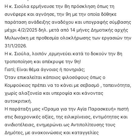
Η κ. Σιούλα ερμήνευσε την 8η πρόσκληση όπως τη
συνέφερε και αγνόησε, την 9η με την οποία δόθηκε
παράταση ανάδειξης αναδόχου και υπογραφής σύμβασης
μέχρι 4/2/2025 δηλ. μετά από 14 μήνες Δημοτικής αρχής
Μυλωνάκη με προθεσμία ολοκλήρωσης των εργασιών την
31/1/2026.
Η κ. Σιούλα, λοιπόν ,ερμηνεύει κατά το δοκούν την 8η
τροποποίηση και απέκρυψε την 9η!
Γιατί; Είναι θέμα άγνοιας ή πονηριάς;
Όταν επικαλείται κάποιος φιλοσόφους όπως ο
Κομφούκιος πρέπει να το κάνει με σεβασμό , ταπεινότητα,
χωρίς αλαζονεία και υπεροψία και κάνοντας
αυτοκριτική.
Η παράταξη μας «Όραμα για την Αγία Παρασκευή» πιστή
στις διαχρονικές αξίες, της ειλικρίνειας, εντιμότητας και
ανιδιοτέλειας, ενημερώνει ως Αντιπολίτευσης τους
Δημότες, με ανακοινώσεις και καταγγελίες