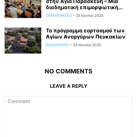
στην Αγία Παρασκευή – Μια
διαδημοτική επιμορφωτική...
GIANNAKOU
-
25 Ιουνίου 2025
To πρόγραμμα εορτασμού των
Αγίων Αναργύρων Πευκακίων
kazantzidis
-
24 Ιουνίου 2025
NO COMMENTS
LEAVE A REPLY