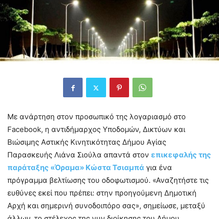
Με ανάρτηση στον προσωπικό της λογαριασμό στο
Facebook, η αντιδήμαρχος Υποδομών, Δικτύων και
Βιώσιμης Αστικής Κινητικότητας Δήμου Αγίας
Παρασκευής Λιάνα Σιούλα απαντά στον
επικεφαλής της
παράταξης «Όραμα» Κώστα Τσιαμπά
για ένα
πρόγραμμα βελτίωσης του οδοφωτισμού. «Αναζητήστε τις
ευθύνες εκεί που πρέπει: στην προηγούμενη Δημοτική
Αρχή και σημερινή συνοδοιπόρο σας», σημείωσε, μεταξύ
άλλων, το στέλεχος της νυν διοίκησης του Δήμου.