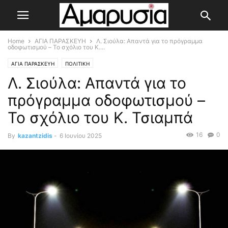
Home
ΑΓΙΑ ΠΑΡΑΣΚΕΥΗ
Λ. Σιούλα: Απαντά για το πρόγραμμα
οδοφωτισμού – To σχόλιο του Κ....
ΑΓΙΑ ΠΑΡΑΣΚΕΥΗ
ΠΟΛΙΤΙΚΗ
Λ. Σιούλα: Απαντά για το
πρόγραμμα οδοφωτισμού –
To σχόλιο του Κ. Τσιαμπά
16
0
By
kazantzidis
-
6 Ιουνίου 2025