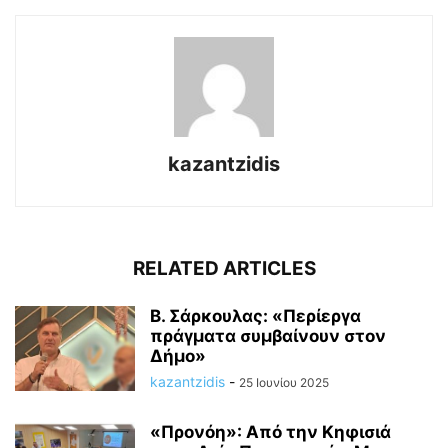
kazantzidis
RELATED ARTICLES
Β. Σάρκουλας: «Περίεργα
πράγματα συμβαίνουν στον
Δήμο»
kazantzidis
-
25 Ιουνίου 2025
«Προνόη»: Από την Κηφισιά