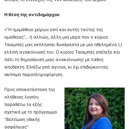
H θέση της αντιδημάρχου
«”Η ημιμάθεια χείρων εστί και αυτής ταύτης της
αμαθείας”… ή αλλιώς, άλλη μια μέρα που ο κύριος
Τσιαμπάς μας εκπλήσσει δυσάρεστα με μια ηθελημένα (;)
ελλιπή ανακοίνωσή του. Ο κύριος Τσιαμπάς επέλεξε και
πάλι τη δημοσίευση μιας ανακοίνωσης με λάθος
αποδέκτη. Ελπίζω από άγνοια, κι όχι επιδιώκοντας
σκόπιμη παραπληροφόρηση.
Προς αποκατάσταση της
αλήθειας λοιπόν,
παραθέτω τα εξής
σχετικά με το πρόγραμμα
“Βελτίωση οδικής
ασφάλειας”