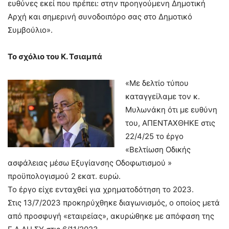
ευθύνες εκεί που πρέπει: στην προηγούμενη Δημοτική
Αρχή και σημερινή συνοδοιπόρο σας στο Δημοτικό
Συμβούλιο».
Το σχόλιο του Κ. Τσιαμπά
«Με δελτίο τύπου
καταγγείλαμε τον κ.
Μυλωνάκη ότι με ευθύνη
του, ΑΠΕΝΤΑΧΘΗΚΕ στις
22/4/25 το έργο
«Βελτίωση Οδικής
ασφάλειας μέσω Εξυγίανσης Οδοφωτισμού »
προϋπολογισμού 2 εκατ. ευρώ.
Το έργο είχε ενταχθεί για χρηματοδότηση το 2023.
Στις 13/7/2023 προκηρύχθηκε διαγωνισμός, ο οποίος μετά
από προσφυγή «εταιρείας», ακυρώθηκε με απόφαση της