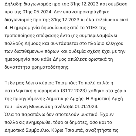
Δηλαδή: διαγωνισμός προ της 31ης.12.2023 και σύμβαση
προ της 01ης.05.2024. Δεν επαναπροκηρύχθηκε
διαγωνισμός προ της 31ης.12.2023 κι όλα τελείωσαν εκεί.
4. Η ημερομηνία δημοσίευσης από το ΥΠΕΣ της
τροποποίησης απόφασης ένταξης συμπεριλαμβάνει
πολλούς Δήμους και συντάσσεται στο πλαίσιο ελέγχου
των διατιθέμενων πόρων και ουδεμία σχέση έχει με την
ημερομηνία που κάθε Δήμος απώλεσε οριστικά τη
δυνατότητα χρηματοδότησης.
Τι δε μας λέει ο κύριος Τσιαμπάς; Το πολύ απλό: η
καταληκτική ημερομηνία (31.12.2023) χάθηκε στα χέρια
της προηγούμενης Δημοτικής Αρχής. Η Δημοτική Αρχή
του Γιάννη Μυλωνάκη ανέλαβε 01.01.2024.
Όλα τα παραπάνω δεν αποτελούν μυστικό. Έχουν
πολλάκις ενημερωθεί τόσο οι δημότες, όσο και το
Δημοτικό Συμβούλιο. Κύριε Τσιαμπά, αναζητήστε τις