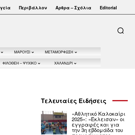
γεία
Περιβάλλον
Άρθρα – Σχόλια
Editorial
ΜΑΡΟΥΣΙ
ΜΕΤΑΜΟΡΦΩΣΗ
ΦΙΛΟΘΕΗ – ΨΥΧΙΚΟ
ΧΑΛΑΝΔΡΙ
Τελευταίες Ειδήσεις
«Αθλητικό Καλοκαίρι
2025»: «Έκλεισαν» οι
εγγραφές και για
την 3η εβδομάδα του