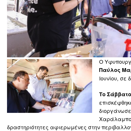
Ο Υφυπουργ
Παύλος Μα
Ιουνίου, σε
Το Σάββατο
επισκέφθηκε
διοργάνωσε
Χαράλαμπου
δραστηριότητες αφιερωμένες στην περιβαλλοντ