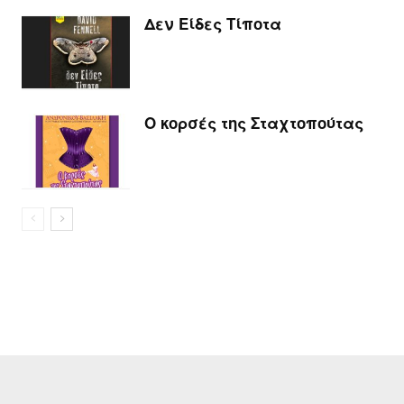
Δεν Είδες Τίποτα
Ο κορσές της Σταχτοπούτας