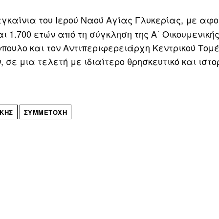
γκαίνια του Ιερού Ναού Αγίας Γλυκερίας, με αφο
 1.700 ετών από τη σύγκληση της Α΄ Οικουμενικής
πουλο και τον Αντιπεριφερειάρχη Κεντρικού Τομ
σε μια τελετή με ιδιαίτερο θρησκευτικό και ιστο
ΚΗΣ
ΣΥΜΜΕΤΟΧΉ