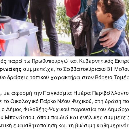
ός παρά τω Πρωθυπουργώ και Κυβερνητικός Εκπ
συμμετείχε, το Σαββατοκύριακο 31 Μαΐου
ρινάκης
 δύο δράσεις τοπικού χαρακτήρα στον Βόρειο Τομέ
με αφορμή την Παγκόσμια Ημέρα Περιβάλλοντο
,
 το Οικολογικό Πάρκο Νέου Ψυχικού, στη δράση π
 ο Δήμος Φιλοθέης-Ψυχικού παρουσία του Δημάρχ
 Μπονάτσου, όπου παιδιά και ενήλικες συμμετεί
ική ευαισθητοποίηση και τη βιώσιμη καθημερινότ