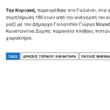
παρευρέθηκε στο Γαλάτσι, στα ε
Την Κυριακή,
συμπλήρωση 150 ετών από την ανέγερσή του και
μαζί με τον Δήμαρχο Γαλατσίου Γιώργο Μαρκό
Κωνσταντίνο Ζώμπο, παρουσία πλήθους πιστών, 
χαρακτήρα.
TAGS
ΔΡΆΣΕΙΣ ΤΟΠΙΚΟΎ ΧΑΡΑΚΤΉΡΑ
ΠΑΎΛΟΣ ΜΑΡΙΝΆ