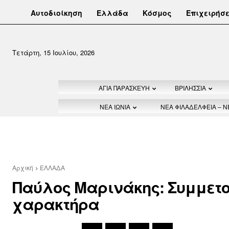
Αυτοδιοίκηση
Ελλάδα
Κόσμος
Επιχειρήσε
Τετάρτη, 15 Ιουλίου, 2026
ΑΓΙΑ ΠΑΡΑΣΚΕΥΗ
ΒΡΙΛΗΣΣΙΑ
ΝΕΑ ΙΩΝΙΑ
ΝΕΑ ΦΙΛΑΔΕΛΦΕΙΑ – 
Αρχική
ΕΛΛΑΔΑ
Παύλος Μαρινάκης: Συμμετοχ
χαρακτήρα