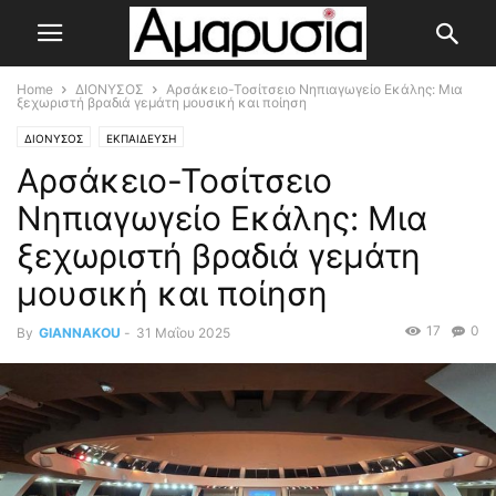
Home
ΔΙΟΝΥΣΟΣ
Αρσάκειο-Τοσίτσειο Νηπιαγωγείο Εκάλης: Μια
ξεχωριστή βραδιά γεμάτη μουσική και ποίηση
ΔΙΟΝΥΣΟΣ
ΕΚΠΑΙΔΕΥΣΗ
Αρσάκειο-Τοσίτσειο
Νηπιαγωγείο Εκάλης: Μια
ξεχωριστή βραδιά γεμάτη
μουσική και ποίηση
17
0
By
GIANNAKOU
-
31 Μαΐου 2025