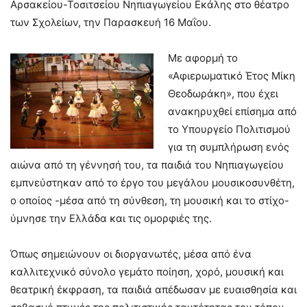
Αρσακείου-Τοσιτσείου Νηπιαγωγείου Εκάλης στο θέατρο
των Σχολείων, την Παρασκευή 16 Μαΐου.
Με αφορμή το
«Αφιερωματικό Έτος Μίκη
Θεοδωράκη», που έχει
ανακηρυχθεί επίσημα από
το Υπουργείο Πολιτισμού
για τη συμπλήρωση ενός
αιώνα από τη γέννησή του, τα παιδιά του Νηπιαγωγείου
εμπνεύστηκαν από το έργο του μεγάλου μουσικοσυνθέτη,
ο οποίος -μέσα από τη σύνθεση, τη μουσική και το στίχο-
ύμνησε την Ελλάδα και τις ομορφιές της.
Όπως σημειώνουν οι διοργανωτές, μέσα από ένα
καλλιτεχνικό σύνολο γεμάτο ποίηση, χορό, μουσική και
θεατρική έκφραση, τα παιδιά απέδωσαν με ευαισθησία και