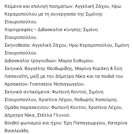
Κείμενα και επιλογή ποιημάτων: Αγγελική Ζάχου, Ηρώ
Κεραμοπούλου με τη συνεργασία της Σιμόνης
Σταυροπούλου.
Χορογραφίες – Διδασκαλία κίνησης: Σιμόνη
Σταυροπούλου.
Σκηνοθεσία: Αγγελική Ζάχου, Ηρώ Κεραμοπούλου, Σιμόνη
Σταυροπούλου.
Διδασκαλία τραγουδιών: Μαρία Ευθυμίου.
Σκηνικά: Βαγγέλης Θεοδωρίδης, Μαρίνα Κοράκη & Εύη
Λαπαναΐτη, μαζί με την Δήμητρα Νίκα και τα παιδιά του
Αρσακείου-Τοσιτσείου Νηπιαγωγείου.
Σκηνικά αντικείμενα: Φωτεινή Κοντού, Σιμόνη
Σταυροπούλου, Χριστίνα Λέχου, Θοδωρής Χασούρης.
Ομάδα παρασκηνίου: Φωτεινή Κοντού, Χριστίνα Λέχου,
Δήμητρα Νίκα, Στέλλα Γλυνού.
Βοηθοί φωτισμού και ήχου: Έρη Παπαγεωργίου, Κατερίνα
Βασιλειάδη.