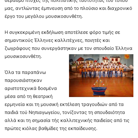
σεβασμό πτυχές της πολιτιστικής ταυτότητας του τόπου
μας, αντλώντας έμπνευση από το πλούσιο και διαχρονικό
έργο του μεγάλου μουσικοσυνθέτη.
Η συγκεκριμένη εκδήλωση αποτέλεσε φόρο τιμής σε
σημαντικούς Έλληνες καλλιτέχνες, ποιητές και
ζωγράφους που συνεργάστηκαν με τον σπουδαίο Έλληνα
μουσικοσυνθέτη.
Όλα τα παραπάνω
παρουσιάστηκαν
αριστοτεχνικά δοσμένα
μέσα από τη θεατρική
ερμηνεία και τη μουσική εκτέλεση τραγουδιών από τα
παιδιά τού Νηπιαγωγείου, τονίζοντας τη σπουδαιότητα
αλλά και τη σημασία τής καλλιτεχνικής παιδείας από τις
πρώτες κιόλας βαθμίδες της εκπαίδευσης.