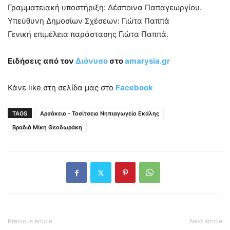
Γραμματειακή υποστήριξη: Δέσποινα Παπαγεωργίου.
Υπεύθυνη Δημοσίων Σχέσεων: Γιώτα Παππά
Γενική επιμέλεια παράστασης Γιώτα Παππά.
Ειδήσεις από τον
Διόνυσο
στο
amarysia
.gr
Κάνε like στη σελίδα μας στο
Facebook
TAGS
Αρσάκειο - Τοσίτσειο Νηπιαγωγείο Εκάλης
Βραδιά Μίκη Θεοδωράκη
Previous article
Next article