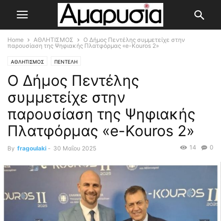
Home
ΑΘΛΗΤΙΣΜΟΣ
Ο Δήμος Πεντέλης συμμετείχε στην
παρουσίαση της Ψηφιακής Πλατφόρμας «e-Kouros 2»
ΑΘΛΗΤΙΣΜΟΣ
ΠΕΝΤΕΛΗ
Ο Δήμος Πεντέλης
συμμετείχε στην
παρουσίαση της Ψηφιακής
Πλατφόρμας «e-Kouros 2»
14
0
By
fragoulaki
-
30 Μαΐου 2025