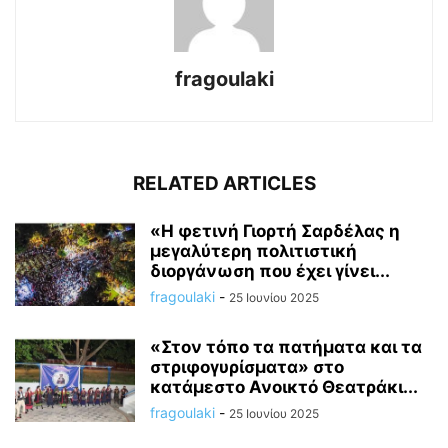
fragoulaki
RELATED ARTICLES
«Η φετινή Γιορτή Σαρδέλας η
μεγαλύτερη πολιτιστική
διοργάνωση που έχει γίνει...
fragoulaki
-
25 Ιουνίου 2025
«Στον τόπο τα πατήματα και τα
στριφογυρίσματα» στο
κατάμεστο Ανοικτό Θεατράκι...
fragoulaki
-
25 Ιουνίου 2025