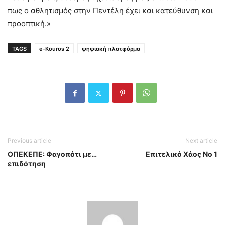
πως ο αθλητισμός στην Πεντέλη έχει και κατεύθυνση και
προοπτική.»
TAGS
e-Kouros 2
ψηφιακή πλατφόρμα
Previous article
Next article
ΟΠΕΚΕΠΕ: Φαγοπότι με…
Επιτελικό Χάος Νο 1
επιδότηση