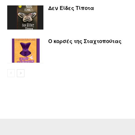
Δεν Είδες Τίποτα
Ο κορσές της Σταχτοπούτας