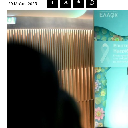
29 Μαΐου 2025