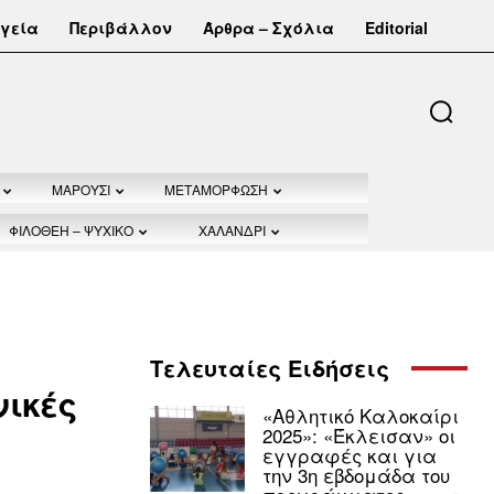
γεία
Περιβάλλον
Άρθρα – Σχόλια
Editorial
ΜΑΡΟΥΣΙ
ΜΕΤΑΜΟΡΦΩΣΗ
ΦΙΛΟΘΕΗ – ΨΥΧΙΚΟ
ΧΑΛΑΝΔΡΙ
Τελευταίες Ειδήσεις
νικές
«Αθλητικό Καλοκαίρι
2025»: «Έκλεισαν» οι
εγγραφές και για
την 3η εβδομάδα του