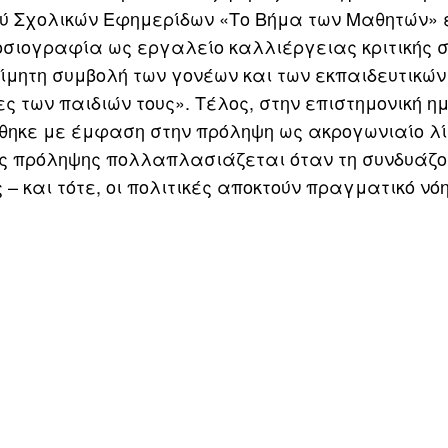
ού Σχολικών Εφημερίδων «Το Βήμα των Μαθητών» 
οσιογραφία ως εργαλείο καλλιέργειας κριτικής σ
ίμητη συμβολή των γονέων και των εκπαιδευτικών
ς των παιδιών τους». Τέλος, στην επιστημονική η
θηκε με έμφαση στην πρόληψη ως ακρογωνιαίο λί
της πρόληψης πολλαπλασιάζεται όταν τη συνδυάζ
 και τότε, οι πολιτικές αποκτούν πραγματικό νό