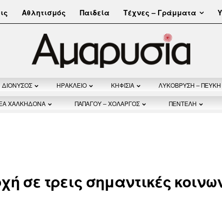
Τέχνες – Γράμματα
ις
Αθλητισμός
Παιδεία
Υ
ΔΙΟΝΥΣΟΣ
ΗΡΑΚΛΕΙΟ
ΚΗΦΙΣΙΑ
ΛΥΚΟΒΡΥΣΗ – ΠΕΥΚΗ
ΝΕΑ ΧΑΛΚΗΔΟΝΑ
ΠΑΠΑΓΟΥ – ΧΟΛΑΡΓΟΣ
ΠΕΝΤΕΛΗ
ή σε τρεις σημαντικές κοινω