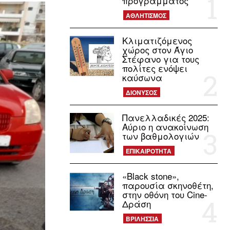
προγράμματος
ΑΘΛΗΤΙΣΜΟΣ
Κλιματιζόμενος
χώρος στον Άγιο
Στέφανο για τους
πολίτες ενόψει
καύσωνα
ΔΙΟΝΥΣΟΣ
Πανελλαδικές 2025:
Αύριο η ανακοίνωση
των βαθμολογιών
ΕΠΙΚΑΙΡΟΤΗΤΑ
«Black stone»,
παρουσία σκηνοθέτη,
στην οθόνη του Cine-
Δράση
ΒΡΙΛΗΣΣΙΑ