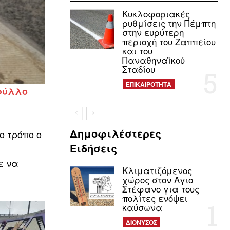
Κυκλοφοριακές
ρυθμίσεις την Πέμπτη
στην ευρύτερη
περιοχή του Ζαππείου
και του
Παναθηναϊκού
Σταδίου
ΕΠΙΚΑΙΡΟΤΗΤΑ
 φύλλο
Δημοφιλέστερες
ο τρόπο ο
Ειδήσεις
ε να
Κλιματιζόμενος
χώρος στον Άγιο
Στέφανο για τους
πολίτες ενόψει
καύσωνα
ΔΙΟΝΥΣΟΣ