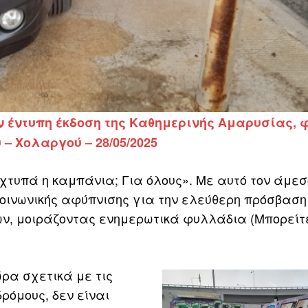
ην έντυπη έκδοση της Καθημερινής Αμαρυσίας,
– Χολαργού – 28/05/2025
χτυπά η καμπάνια; Για όλους». Με αυτό τον άμεσ
οινωνικής αφύπνισης για την ελεύθερη πρόσβαση
ν, μοιράζοντας ενημερωτικά φυλλάδια (Μπορείτ
ώρα σχετικά με τις
ρόμους, δεν είναι