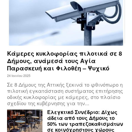
Κάμερες κυκλοφορίας πιλοτικά σε 8
Δήμους, ανάμεσά τους Αγία
Παρασκευή και Φιλοθέη – Ψυχικό
24 Ιουνίου 2025
Σε 8 Δήμους της Αττικής ξεκινά το φθινόπωρο η
πιλοτική εγκατάσταση συστήματος επιτήρησης
οδικής κυκλοφορίας με κάμερες, στο πλαίσιο
σχεδίου της κυβέρνησης για την...
Ελεγκτικό Συνέδριο: Δίχως
άδεια από τους Δήμους το
50% των τραπεζοκαθισμάτων
σε κοινόχρηστους χώρους