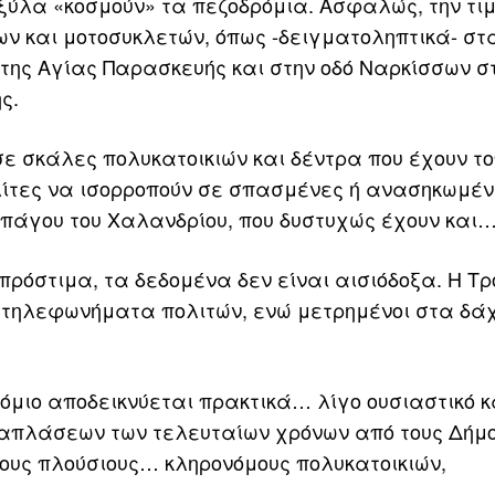
ύλα «κοσμούν» τα πεζοδρόμια. Ασφαλώς, την τιμ
ων και μοτοσυκλετών, όπως -δειγματοληπτικά- στ
της Αγίας Παρασκευής και στην οδό Ναρκίσσων σ
ς.
ε σκάλες πολυκατοικιών και δέντρα που έχουν το
ολίτες να ισορροπούν σε σπασμένες ή ανασηκωμέ
απάγου του Χαλανδρίου, που δυστυχώς έχουν και… 
ρόστιμα, τα δεδομένα δεν είναι αισιόδοξα. Η Τ
 τηλεφωνήματα πολιτών, ενώ μετρημένοι στα δά
ρόμιο αποδεικνύεται πρακτικά… λίγο ουσιαστικό κ
απλάσεων των τελευταίων χρόνων από τους Δήμο
ους πλούσιους… κληρονόμους πολυκατοικιών,