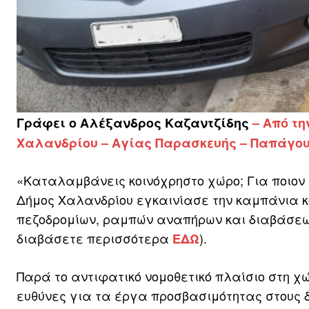
Γράφει ο Αλέξανδρος Καζαντζίδης
– Από τ
Χαλανδρίου – Αγίας Παρασκευής – Παπάγου 
«Καταλαμβάνεις κοινόχρηστο χώρο; Για ποιον 
Δήμος Χαλανδρίου εγκαινίασε την καμπάνια κ
πεζοδρομίων, ραμπών αναπήρων και διαβάσεω
διαβάσετε περισσότερα
).
EΔΩ
Παρά το αντιφατικό νομοθετικό πλαίσιο στη χ
ευθύνες για τα έργα προσβασιμότητας στους δ