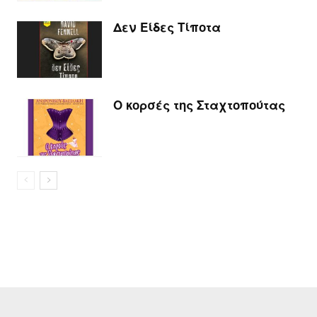
Δεν Είδες Τίποτα
Ο κορσές της Σταχτοπούτας