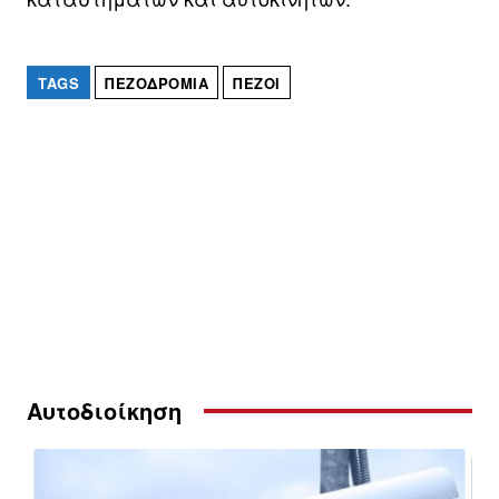
TAGS
ΠΕΖΟΔΡΌΜΙΑ
ΠΕΖΟΊ
Αυτοδιοίκηση