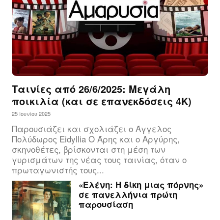
Ταινίες από 26/6/2025: Μεγάλη
ποικιλία (και σε επανεκδόσεις 4Κ)
25 Ιουνίου 2025
Παρουσιάζει και σχολιάζει ο Άγγελος
Πολύδωρος Eidyllia Ο Άρης και ο Αργύρης,
σκηνοθέτες, βρίσκονται στη μέση των
γυρισμάτων της νέας τους ταινίας, όταν ο
πρωταγωνιστής τους...
«Ελένη: Η δίκη μιας πόρνης»
σε πανελλήνια πρώτη
παρουσίαση