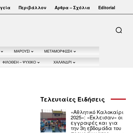
γεία
Περιβάλλον
Άρθρα – Σχόλια
Editorial
ΜΑΡΟΥΣΙ
ΜΕΤΑΜΟΡΦΩΣΗ
ΦΙΛΟΘΕΗ – ΨΥΧΙΚΟ
ΧΑΛΑΝΔΡΙ
Τελευταίες Ειδήσεις
«Αθλητικό Καλοκαίρι
2025»: «Έκλεισαν» οι
εγγραφές και για
την 3η εβδομάδα του