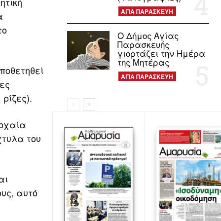
ητική
ΑΓΙΑ ΠΑΡΑΣΚΕΥΗ
α
το
Ο Δήμος Αγίας
Παρασκευής
γιορτάζει την Ημέρα
της Μητέρας
ποθετηθεί
ΑΓΙΑ ΠΑΡΑΣΚΕΥΗ
νες
ρίζες).
ροχαία
χτυλα του
αι
υς, αυτό