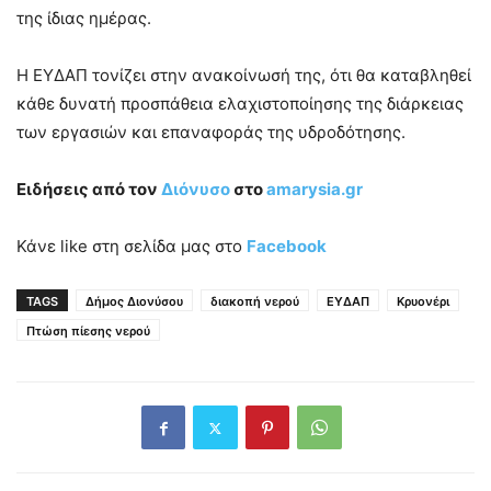
της ίδιας ημέρας.
Η ΕΥΔΑΠ τονίζει στην ανακοίνωσή της, ότι θα καταβληθεί
κάθε δυνατή προσπάθεια ελαχιστοποίησης της διάρκειας
των εργασιών και επαναφοράς της υδροδότησης.
Ειδήσεις από τον
Διόνυσο
στο
amarysia
.gr
Κάνε like στη σελίδα μας στο
Facebook
TAGS
Δήμος Διονύσου
διακοπή νερού
ΕΥΔΑΠ
Κρυονέρι
Πτώση πίεσης νερού