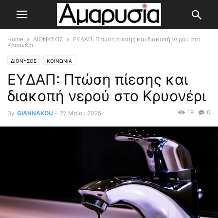
Home
ΔΙΟΝΥΣΟΣ
ΕΥΔΑΠ: Πτώση πίεσης και διακοπή νερού στο
Κρυονέρι
ΔΙΟΝΥΣΟΣ
ΚΟΙΝΩΝΙΑ
ΕΥΔΑΠ: Πτώση πίεσης και
διακοπή νερού στο Κρυονέρι
19
0
By
GIANNAKOU
-
27 Μαΐου 2025