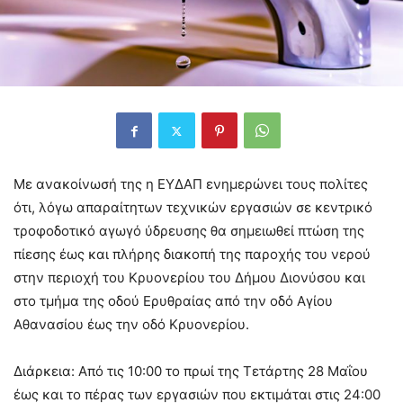
Με ανακοίνωσή της η ΕΥΔΑΠ ενημερώνει τους πολίτες
ότι, λόγω απαραίτητων τεχνικών εργασιών σε κεντρικό
τροφοδοτικό αγωγό ύδρευσης θα σημειωθεί πτώση της
πίεσης έως και πλήρης διακοπή της παροχής του νερού
στην περιοχή του Κρυονερίου του Δήμου Διονύσου και
στο τμήμα της οδού Ερυθραίας από την οδό Αγίου
Αθανασίου έως την οδό Κρυονερίου.
Διάρκεια: Από τις 10:00 το πρωί της Τετάρτης 28 Μαΐου
έως και το πέρας των εργασιών που εκτιμάται στις 24:00