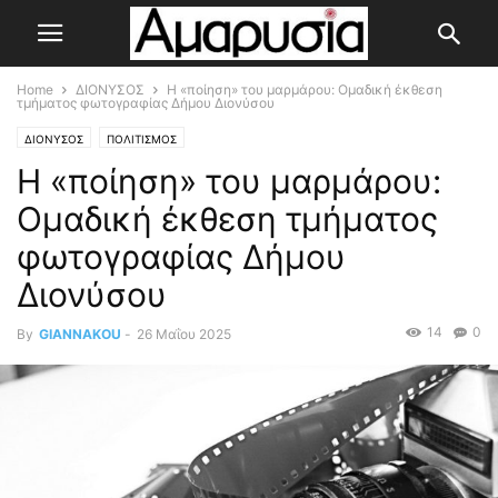
Home
ΔΙΟΝΥΣΟΣ
Η «ποίηση» του μαρμάρου: Ομαδική έκθεση
τμήματος φωτογραφίας Δήμου Διονύσου
ΔΙΟΝΥΣΟΣ
ΠΟΛΙΤΙΣΜΟΣ
Η «ποίηση» του μαρμάρου:
Ομαδική έκθεση τμήματος
φωτογραφίας Δήμου
Διονύσου
14
0
By
GIANNAKOU
-
26 Μαΐου 2025