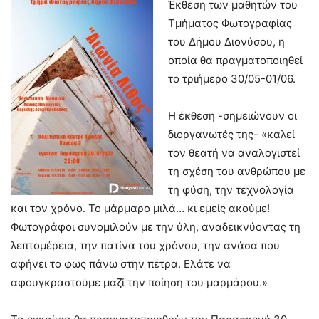
Έκθεση των μαθητών του
Τμήματος Φωτογραφίας
του Δήμου Διονύσου, η
οποία θα πραγματοποιηθεί
το τριήμερο 30/05-01/06.
Η έκθεση -σημειώνουν οι
διοργανωτές της- «καλεί
τον θεατή να αναλογιστεί
τη σχέση του ανθρώπου με
τη φύση, την τεχνολογία
και τον χρόνο. Το μάρμαρο μιλά… κι εμείς ακούμε!
Φωτογράφοι συνομιλούν με την ύλη, αναδεικνύοντας τη
λεπτομέρεια, την πατίνα του χρόνου, την ανάσα που
αφήνει το φως πάνω στην πέτρα. Ελάτε να
αφουγκραστούμε μαζί την ποίηση του μαρμάρου.»