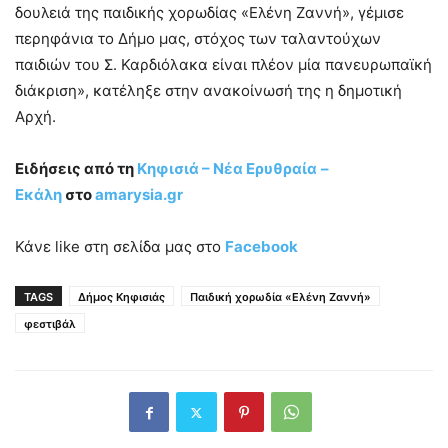
δουλειά της παιδικής χορωδίας «Ελένη Ζαννή», γέμισε
περηφάνια το Δήμο μας, στόχος των ταλαντούχων
παιδιών του Σ. Καρδιόλακα είναι πλέον μία πανευρωπαϊκή
διάκριση», κατέληξε στην ανακοίνωσή της η δημοτική
Αρχή.
Ειδήσεις από τη
Κηφισιά – Νέα Ερυθραία
–
Εκάλη
στο
amarysia
.gr
Κάνε like στη σελίδα μας στο
Facebook
TAGS
Δήμος Κηφισιάς
Παιδική χορωδία «Ελένη Ζαννή»
φεστιβάλ