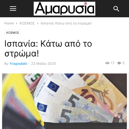
Home
ΚΟΣΜΟΣ
Ισπανία: Κάτω από το στρώμα!
ΚΟΣΜΟΣ
Ισπανία: Κάτω από το
στρώμα!
17
0
By
fragoulaki
-
23 Μαΐου 2025