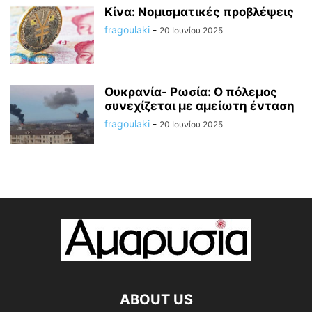
Κίνα: Νομισματικές προβλέψεις
fragoulaki
-
20 Ιουνίου 2025
Ουκρανία- Ρωσία: Ο πόλεμος
συνεχίζεται με αμείωτη ένταση
fragoulaki
-
20 Ιουνίου 2025
ABOUT US