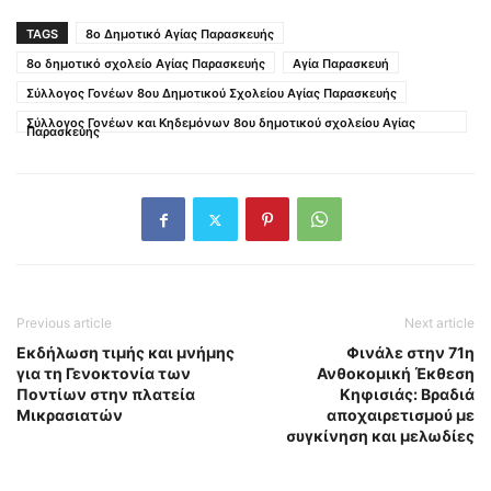
TAGS
8ο Δημοτικό Αγίας Παρασκευής
8ο δημοτικό σχολείο Αγίας Παρασκευής
Αγία Παρασκευή
Σύλλογος Γονέων 8ου Δημοτικού Σχολείου Αγίας Παρασκευής
Σύλλογος Γονέων και Κηδεμόνων 8ου δημοτικού σχολείου Αγίας
Παρασκευής
Previous article
Next article
Εκδήλωση τιμής και μνήμης
Φινάλε στην 71η
για τη Γενοκτονία των
Ανθοκομική Έκθεση
Ποντίων στην πλατεία
Κηφισιάς: Βραδιά
Μικρασιατών
αποχαιρετισμού με
συγκίνηση και μελωδίες