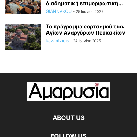
διαδημοτική επιμορφωτική...
GIANNAKOU
-
25 Ιουνίου 2025
To πρόγραμμα εορτασμού των
Αγίων Αναργύρων Πευκακίων
kazantzidis
-
24 Ιουνίου 2025
ABOUT US
FOLLOW US