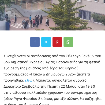
Συνεχίζονται οι αντιδράσεις από τον Σύλλογο Γονέων του
8ου Δημοτικού Σχολείου Αγίας Παρασκευής για τη φετινή
εξαίρεση της μονάδας από έδρα του θερινού
προγράμματος «Παίζω & Δημιουργώ 2025» (Δείτε τι
προηγήθηκε
εδώ
). Μάλιστα, συγκαλείται ανοικτό
Διοικητικό Συμβούλιο την Πέμπτη 22 Μαΐου, στις 19:30
στην αίθουσα πολλαπλών χρήσεων του συγκροτήματος
(οδός Ρήγα Φεραίου 3), όπου, μεταξύ άλλων, θα συζητηθεί
το θέμα του Summer Camp.