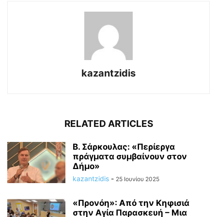
kazantzidis
RELATED ARTICLES
Β. Σάρκουλας: «Περίεργα
πράγματα συμβαίνουν στον
Δήμο»
kazantzidis
-
25 Ιουνίου 2025
«Προνόη»: Από την Κηφισιά
στην Αγία Παρασκευή – Μια