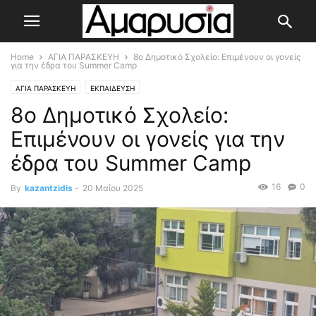
Home
ΑΓΙΑ ΠΑΡΑΣΚΕΥΗ
8ο Δημοτικό Σχολείο: Επιμένουν οι γονείς
για την έδρα του Summer Camp
ΑΓΙΑ ΠΑΡΑΣΚΕΥΗ
ΕΚΠΑΙΔΕΥΣΗ
8ο Δημοτικό Σχολείο:
Επιμένουν οι γονείς για την
έδρα του Summer Camp
16
0
By
kazantzidis
-
20 Μαΐου 2025