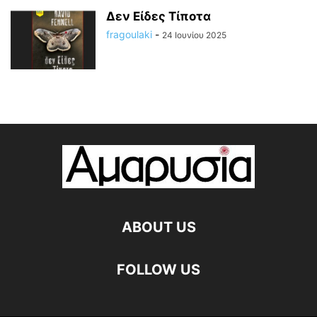
Δεν Είδες Τίποτα
fragoulaki
-
24 Ιουνίου 2025
ABOUT US
FOLLOW US