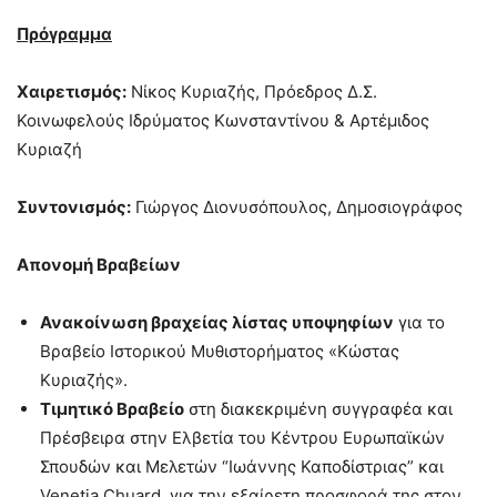
Πρόγραμμα
Χαιρετισμός:
Νίκος Κυριαζής, Πρόεδρος Δ.Σ.
Κοινωφελούς Ιδρύματος Κωνσταντίνου & Αρτέμιδος
Κυριαζή
Συντονισμός:
Γιώργος Διονυσόπουλος, Δημοσιογράφος
Απονομή Βραβείων
Ανακοίνωση βραχείας λίστας υποψηφίων
για το
Βραβείο Ιστορικού Μυθιστορήματος «Κώστας
Κυριαζής».
Τιμητικό Βραβείο
στη διακεκριμένη συγγραφέα και
Πρέσβειρα στην Ελβετία του Κέντρου Ευρωπαϊκών
Σπουδών και Μελετών “Ιωάννης Καποδίστριας” και
Venetia Chuard, για την εξαίρετη προσφορά της στον