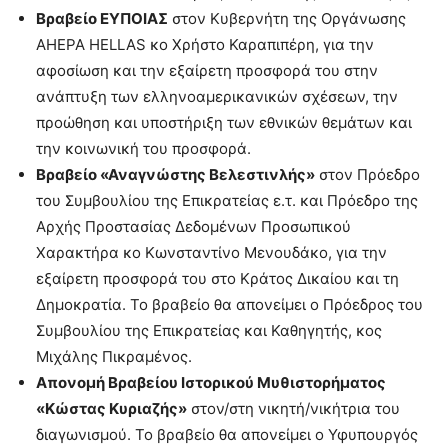
Βραβείο ΕΥΠΟΙΑΣ
στον Κυβερνήτη της Οργάνωσης
AHEPA HELLAS κο Χρήστο Καραπιπέρη, για την
αφοσίωση και την εξαίρετη προσφορά του στην
ανάπτυξη των ελληνοαμερικανικών σχέσεων, την
προώθηση και υποστήριξη των εθνικών θεμάτων και
την κοινωνική του προσφορά.
Βραβείο «Αναγνώστης Βελεστινλής»
στον Πρόεδρο
του Συμβουλίου της Επικρατείας ε.τ. και Πρόεδρο της
Αρχής Προστασίας Δεδομένων Προσωπικού
Χαρακτήρα κο Κωνσταντίνο Μενουδάκο, για την
εξαίρετη προσφορά του στο Κράτος Δικαίου και τη
Δημοκρατία. Το βραβείο θα απονείμει ο Πρόεδρος του
Συμβουλίου της Επικρατείας και Καθηγητής, κος
Μιχάλης Πικραμένος.
Απονομή Βραβείου Ιστορικού Μυθιστορήματος
«Κώστας Κυριαζής»
στον/στη νικητή/νικήτρια του
διαγωνισμού. Το βραβείο θα απονείμει ο Υφυπουργός