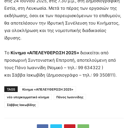
στις 24 Ιουνίου 2025, στις 7.30 μ.μ., στη Δημοσιογραφική
Εστία, στη Λευκωσία. Μετά το πέρας των εργασιών της
εκδήλωσης, όσοι εκ των παρευρισκόμενων το επιθυμούν,
θα αποτελέσουν την Ιδρυτική Συνέλευση του Κινήματος,
για ολοκλήρωση και της νομοτυπικής διαδικασίας
ίδρυσης.
Το
Κίνημα «ΑΠΕΛΕΥΘΕΡΩΣΗ 2025»
διοικείται από
προσωρινή Συντονιστική Επιτροπή, αποτελούμενη από
τους Πάνο Ιωαννίδη (Νομικό – τηλ.: 99 634322 )
και Σάββα Ιακωβίδη (Δημοσιογράφο – τηλ.: 99 350811).
TAGS
Κίνημα «ΑΠΕΛΕΥΘΕΡΩΣΗ 2025»
νέο υπερκομματικό κίνημα
Πάνος Ιωαννίδης
Σάββας Ιακωβίδης