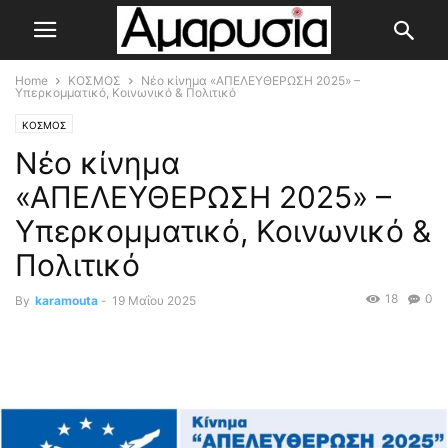
Home
ΚΟΣΜΟΣ
Νέο κίνημα «ΑΠΕΛΕΥΘΕΡΩΣΗ 2025» –
Υπερκομματικό, Κοινωνικό & Πολιτικό
ΚΟΣΜΟΣ
Νέο κίνημα
«ΑΠΕΛΕΥΘΕΡΩΣΗ 2025» –
Υπερκομματικό, Κοινωνικό &
Πολιτικό
18
0
By
karamouta
-
19 Μαΐου 2025