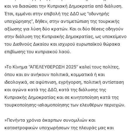
και να διασώσει την Κυπριακή Δημοκρατία από διάλυση.
Έτσι, εμμένει στην επιβολή της ΔΔΟ ως ‘’οδυνηρής
υποχώρησης’’, δήθεν, στην αντιμετώπιση της τουρκικής
αξίωσης για λύση δύο κρατών. Και οι δύο θέσεις οδηγούν
στην διάλυση της Κυπριακής Δημοκρατίας, ως υποκείμενο
του Διεθνούς Δικαίου και ισχυρού ευρωπαϊκού θώρακα
επιβίωσης του κυπριακού λαού.
»Το Κίνημα ‘’ΑΠΕΛΕΥΘΕΡΩΣΗ 2025’’ καλεί τους πολίτες,
όπου και αν ανήκουν πολιτικά, κομματικά ή και
ιδεολογικά, σε αφύπνιση, εγρήγορση, πολιτική αντίσταση
και αγώνα κατά της ΔΔΟ, κατά της διάλυσης της
Κυπριακής Δημοκρατίας και σε κινητοποίηση κατά της
τουρκοποίησης-ισλαμοποίησης των ελευθέρων περιοχών.
»Πενήντα χρόνια άκαρπων συνομιλιών και
καταστροφικών υποχωρήσεων της πλευράς μας και