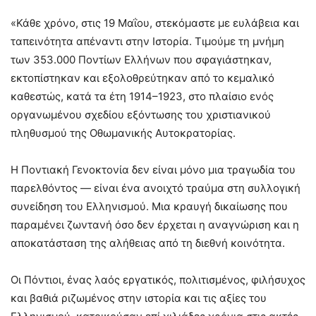
«Κάθε χρόνο, στις 19 Μαΐου, στεκόμαστε με ευλάβεια και
ταπεινότητα απέναντι στην Ιστορία. Τιμούμε τη μνήμη
των 353.000 Ποντίων Ελλήνων που σφαγιάστηκαν,
εκτοπίστηκαν και εξολοθρεύτηκαν από το κεμαλικό
καθεστώς, κατά τα έτη 1914–1923, στο πλαίσιο ενός
οργανωμένου σχεδίου εξόντωσης του χριστιανικού
πληθυσμού της Οθωμανικής Αυτοκρατορίας.
Η Ποντιακή Γενοκτονία δεν είναι μόνο μια τραγωδία του
παρελθόντος — είναι ένα ανοιχτό τραύμα στη συλλογική
συνείδηση του Ελληνισμού. Μια κραυγή δικαίωσης που
παραμένει ζωντανή όσο δεν έρχεται η αναγνώριση και η
αποκατάσταση της αλήθειας από τη διεθνή κοινότητα.
Οι Πόντιοι, ένας λαός εργατικός, πολιτισμένος, φιλήσυχος
και βαθιά ριζωμένος στην ιστορία και τις αξίες του