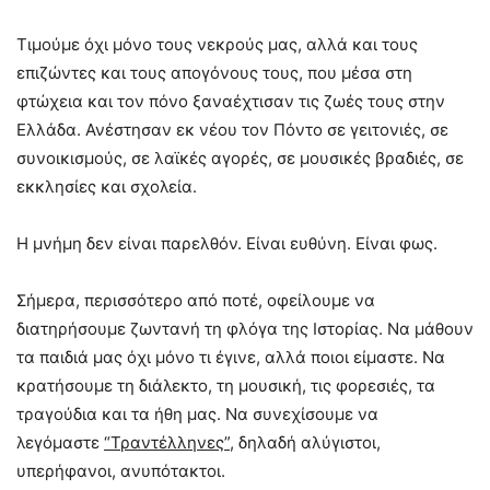
Τιμούμε όχι μόνο τους νεκρούς μας, αλλά και τους
επιζώντες και τους απογόνους τους, που μέσα στη
φτώχεια και τον πόνο ξαναέχτισαν τις ζωές τους στην
Ελλάδα. Ανέστησαν εκ νέου τον Πόντο σε γειτονιές, σε
συνοικισμούς, σε λαϊκές αγορές, σε μουσικές βραδιές, σε
εκκλησίες και σχολεία.
Η μνήμη δεν είναι παρελθόν. Είναι ευθύνη. Είναι φως.
Σήμερα, περισσότερο από ποτέ, οφείλουμε να
διατηρήσουμε ζωντανή τη φλόγα της Ιστορίας. Να μάθουν
τα παιδιά μας όχι μόνο τι έγινε, αλλά ποιοι είμαστε. Να
κρατήσουμε τη διάλεκτο, τη μουσική, τις φορεσιές, τα
τραγούδια και τα ήθη μας. Να συνεχίσουμε να
λεγόμαστε
“Τραντέλληνες”
, δηλαδή αλύγιστοι,
υπερήφανοι, ανυπότακτοι.