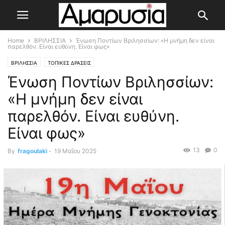
Home
ΒΡΙΛΗΣΣΙΑ
Ένωση Ποντίων Βριλησσίων: «Η μνήμη δεν είναι
παρελθόν. Είναι ευθύνη. Είναι φως»
ΒΡΙΛΗΣΣΙΑ
ΤΟΠΙΚΕΣ ΔΡΑΣΕΙΣ
Ένωση Ποντίων Βριλησσίων:
«Η μνήμη δεν είναι
παρελθόν. Είναι ευθύνη.
Είναι φως»
13
0
By
fragoulaki
-
19 Μαΐου 2025