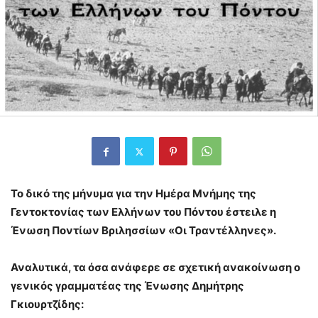
To δικό της μήνυμα για την Ημέρα Μνήμης της
Γεντοκτονίας των Ελλήνων του Πόντου έστειλε η
Ένωση Ποντίων Βριλησσίων «Οι Τραντέλληνες».
Αναλυτικά, τα όσα ανάφερε σε σχετική ανακοίνωση ο
γενικός γραμματέας της Ένωσης Δημήτρης
Γκιουρτζίδης: