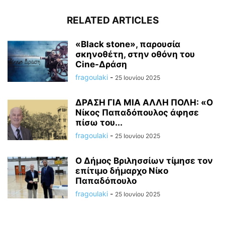
RELATED ARTICLES
«Black stone», παρουσία
σκηνοθέτη, στην οθόνη του
Cine-Δράση
fragoulaki
-
25 Ιουνίου 2025
ΔΡΑΣΗ ΓΙΑ ΜΙΑ ΑΛΛΗ ΠΟΛΗ: «Ο
Νίκος Παπαδόπουλος άφησε
πίσω του...
fragoulaki
-
25 Ιουνίου 2025
Ο Δήμος Βριλησσίων τίμησε τον
επίτιμο δήμαρχο Νίκο
Παπαδόπουλο
fragoulaki
-
25 Ιουνίου 2025