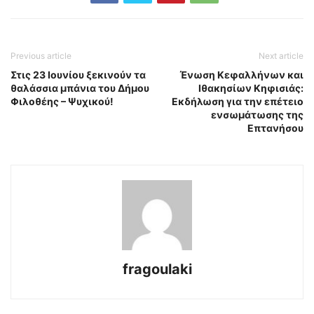
Previous article
Next article
Στις 23 Ιουνίου ξεκινούν τα
Ένωση Κεφαλλήνων και
θαλάσσια μπάνια του Δήμου
Ιθακησίων Κηφισιάς:
Φιλοθέης – Ψυχικού!
Εκδήλωση για την επέτειο
ενσωμάτωσης της
Επτανήσου
fragoulaki