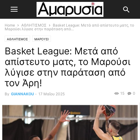
Home
ΑΘΛΗΤΙΣΜΟΣ
Basket League: Μετά από απίστευτο ματς, το
Μαρούσι λύγισε στην παράταση από...
ΑΘΛΗΤΙΣΜΟΣ
ΜΑΡΟΥΣΙ
Basket League: Μετά από
απίστευτο ματς, το Μαρούσι
λύγισε στην παράταση από
τον Άρη!
15
0
By
GIANNAKOU
-
17 Μαΐου 2025