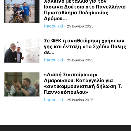
Χάλκινο μετάλλιο για τον
Ιάσωνα Δούτσιο στο Πανελλήνιο
Πρωτάθλημα Ποδηλασίας
Δρόμου...
fragoulaki
-
25 Ιουνίου 2025
Σε ΦΕΚ η αναθεώρηση χρήσεων
γης και ένταξη στο Σχέδιο Πόλης
σε...
fragoulaki
-
25 Ιουνίου 2025
«Λαϊκή Συσπείρωση»
Αμαρουσίου: Καταγγελία για
«αντικομμουνιστική δήλωση Τ.
Γιαννακόπουλου»
fragoulaki
-
25 Ιουνίου 2025