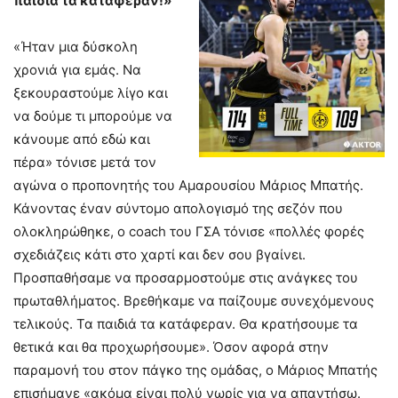
παιδιά τα κατάφεραν!»
«Ήταν μια δύσκολη
χρονιά για εμάς. Να
ξεκουραστούμε λίγο και
να δούμε τι μπορούμε να
κάνουμε από εδώ και
πέρα» τόνισε μετά τον
αγώνα ο προπονητής του Αμαρουσίου Μάριος Μπατής.
Κάνοντας έναν σύντομο απολογισμό της σεζόν που
ολοκληρώθηκε, ο coach του ΓΣΑ τόνισε «πολλές φορές
σχεδιάζεις κάτι στο χαρτί και δεν σου βγαίνει.
Προσπαθήσαμε να προσαρμοστούμε στις ανάγκες του
πρωταθλήματος. Βρεθήκαμε να παίζουμε συνεχόμενους
τελικούς. Τα παιδιά τα κατάφεραν. Θα κρατήσουμε τα
θετικά και θα προχωρήσουμε». Όσον αφορά στην
παραμονή του στον πάγκο της ομάδας, ο Μάριος Μπατής
επισήμανε «ακόμα είναι πολύ νωρίς για να απαντήσω.