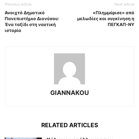
Previous article
Next article
Ανοιχτό Δημοτικό
«Πλημμύρισε» από
Πανεπιστήμιο Διονύσου:
μελωδίες και συγκίνηση η
Ένα ταξίδι στη ναυτική
ΠΕΓΚΑΠ-ΝΥ
ιστορία
GIANNAKOU
RELATED ARTICLES