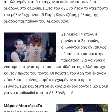
απαλλαγμένοι από το άγχος οι παίκτες και των δυο
ομάδων, στα αξιωσημείωτα του αγώνα ήταν το ντεμπούτο
του μόλις 14χρονου (!) Πάρη Κλωντζάρη, μέλους της
ομάδας παμπαίδων του Αμαρουσίου.
Σε ηλικία 14 ετών, 4
μηνών και 2 ημερών,
ο Κλώντζαρης όχι απλώς
πέρασε στο παρκέ στην
παράταση, για να γίνει ο
νεότερος στην ιστορία του πρωταθλήματος, αλλά πέτυχε
και τον πρώτο του πόντο. Οι παίκτες του Άρη του έκαναν
φάουλ και εκείνος, παρότι αγχωμένος στο πρώτο
ζευγάρι, είχε και δεύτερη ευκαιρία σκοράροντας μία βολή
για να αποθεωθεί από το Αλεξάνδρειο!
Μάριος Μπατής: «Τα