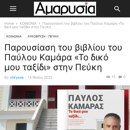
Home
ΚΟΙΝΩΝΙΑ
Παρουσίαση του βιβλίου του Παύλου Καμάρα «Το
δικό μου ταξίδι» στην Πεύκη
ΚΟΙΝΩΝΙΑ
ΛΥΚΟΒΡΥΣΗ - ΠΕΥΚΗ
Παρουσίαση του βιβλίου του
Παύλου Καμάρα «Το δικό
μου ταξίδι» στην Πεύκη
15
0
By
chrysos
-
15 Μαΐου 2025