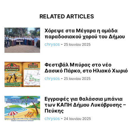
RELATED ARTICLES
Χόρεψε στα Μέγαρα η ομάδα
παραδοσιακού χορού του Δήμου
chrysos
-
25 Ιουνίου 2025
Φεστιβάλ Μπύρας στο νέο
Δασικό Πάρκο, στο Ηλιακό Χωριό
chrysos
-
25 Ιουνίου 2025
Εγγραφές για θαλάσσια μπάνια
των ΚΑΠΗ Δήμου Λυκόβρυσης –
Πεύκης
chrysos
-
24 Ιουνίου 2025