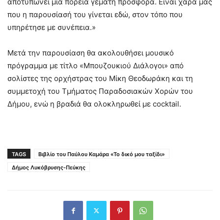
αποτυπώνει μια πορεία γεμάτη προσφορά. Είναι χαρά μας
που η παρουσίασή του γίνεται εδώ, στον τόπο που
υπηρέτησε με συνέπεια.»
Μετά την παρουσίαση θα ακολουθήσει μουσικό
πρόγραμμα με τίτλο «Μπουζουκιού Διάλογοι» από
σολίστες της ορχήστρας του Μίκη Θεοδωράκη και τη
συμμετοχή του Τμήματος Παραδοσιακών Χορών του
Δήμου, ενώ η βραδιά θα ολοκληρωθεί με cocktail.
TAGS
Βιβλίο του Παύλου Καμάρα «Το δικό μου ταξίδι»
Δήμος Λυκόβρυσης-Πεύκης