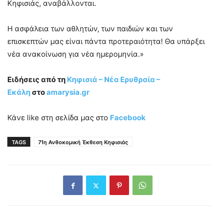
Κηφισιάς, αναβάλλονται.
Η ασφάλεια των αθλητών, των παιδιών και των
επισκεπτών μας είναι πάντα προτεραιότητα! Θα υπάρξει
νέα ανακοίνωση για νέα ημερομηνία.»
Ειδήσεις από τη
Κηφισιά – Νέα Ερυθραία
–
Εκάλη
στο
amarysia.gr
Κάνε like στη σελίδα μας στο
Facebook
TAGS
71η Ανθοκομική Έκθεση Κηφισιάς