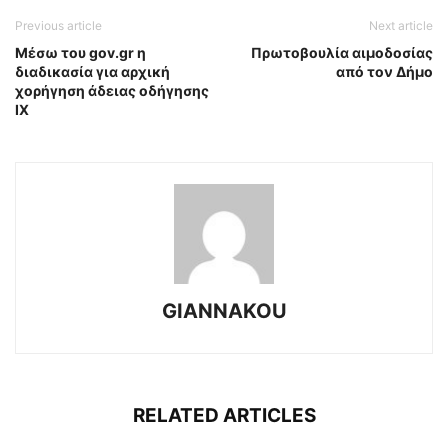
Previous article
Next article
Μέσω του gov.gr η
Πρωτοβουλία αιμοδοσίας
διαδικασία για αρχική
από τον Δήμο
χορήγηση άδειας οδήγησης
ΙΧ
GIANNAKOU
RELATED ARTICLES