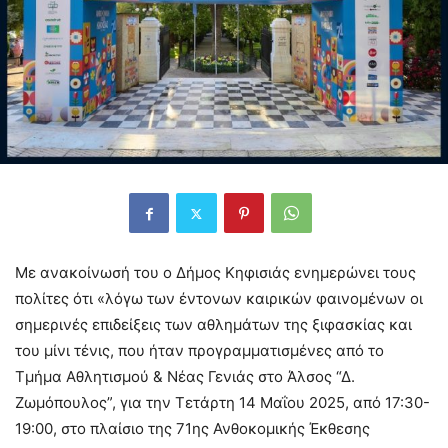
Με ανακοίνωσή του ο Δήμος Κηφισιάς ενημερώνει τους
πολίτες ότι «λόγω των έντονων καιρικών φαινομένων οι
σημερινές επιδείξεις των αθλημάτων της ξιφασκίας και
του μίνι τένις, που ήταν προγραμματισμένες από το
Τμήμα Αθλητισμού & Νέας Γενιάς στο Άλσος “Δ.
Ζωμόπουλος”, για την Τετάρτη 14 Μαΐου 2025, από 17:30-
19:00, στο πλαίσιο της 71ης Ανθοκομικής Έκθεσης