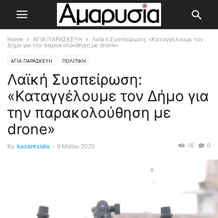
Home
ΑΓΙΑ ΠΑΡΑΣΚΕΥΗ
Λαϊκή Συσπείρωση: «Καταγγέλουμε τον
Δήμο για την παρακολούθηση με drone»
ΑΓΙΑ ΠΑΡΑΣΚΕΥΗ
ΠΟΛΙΤΙΚΗ
Λαϊκή Συσπείρωση:
«Καταγγέλουμε τον Δήμο για
την παρακολούθηση με
drone»
16
0
By
kazantzidis
-
9 Μαΐου 2025