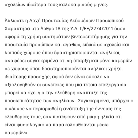
σχολείων ιδιαίτερα τους καλοκαιρινούς μήνες.
Άλλωστε η Αρχή Προστασίας Δεδομένων Προσωπικού
Χαρακτήρα στο Άρθρο 18 της Υ.Α. Γ/ΕΞ/2274/2011 όσον
αφορά τη χρήση συστημάτων βιντεοεπιτήρησης για την
προστασία προσώπων και αγαθών, ειδικά σε σχολεία και
λοιπούς χώρους όπου δραστηριοποιούνται ανήλικοι,
αναφέρει συγκεκριμένα ότι «η ύπαρξη και μόνο καμερών
σε χώρους όπου δραστηριοποιούνται ανήλικοι χρήζει
ιδιαίτερης προσοχής, αφού δεν είναι εύκολο να
αξιολογηθούν οι συνέπειες που μια τέτοια επεξεργασία
μπορεί να έχει για την ελεύθερη ανάπτυξη της
προσωπικότητας των ανηλίκων. Συγκεκριμένα, υπάρχει ο
κίνδυνος να περιορισθεί η ανάπτυξη της έννοιας της
ελευθερίας τους, εάν πιστέψουν από μικρή ηλικία ότι
είναι φυσιολογικό να παρακολουθούνται μέσω
καμερών».