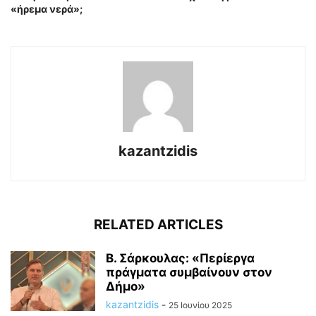
«ήρεμα νερά»;
kazantzidis
RELATED ARTICLES
Β. Σάρκουλας: «Περίεργα
πράγματα συμβαίνουν στον
Δήμο»
kazantzidis
-
25 Ιουνίου 2025