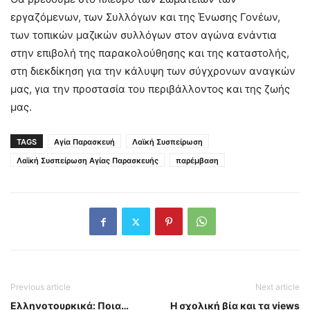
εργαζόμενων, των Συλλόγων και της Ένωσης Γονέων,
των τοπικών μαζικών συλλόγων στον αγώνα ενάντια
στην επιβολή της παρακολούθησης και της καταστολής,
στη διεκδίκηση για την κάλυψη των σύγχρονων αναγκών
μας, για την προστασία του περιβάλλοντος και της ζωής
μας.
TAGS
Αγία Παρασκευή
Λαϊκή Συσπείρωση
Λαϊκή Συσπείρωση Αγίας Παρασκευής
παρέμβαση
Previous article
Next article
Ελληνοτουρκικά: Ποια…
Η σχολική βία και τα views