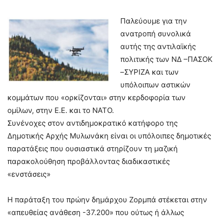
Παλεύουμε για την
ανατροπή συνολικά
αυτής της αντιλαϊκής
πολιτικής των ΝΔ –ΠΑΣΟΚ
–ΣΥΡΙΖΑ και των
υπόλοιπων αστικών
κομμάτων που «ορκίζονται» στην κερδοφορία των
ομίλων, στην Ε.Ε. και το ΝΑΤΟ.
Συνένοχες στον αντιδημοκρατικό κατήφορο της
Δημοτικής Αρχής Μυλωνάκη είναι οι υπόλοιπες δημοτικές
παρατάξεις που ουσιαστικά στηρίζουν τη μαζική
παρακολούθηση προβάλλοντας διαδικαστικές
«ενστάσεις»
Η παράταξη του πρώην δημάρχου Ζορμπά στέκεται στην
«απευθείας ανάθεση -37.200» που ούτως ή άλλως