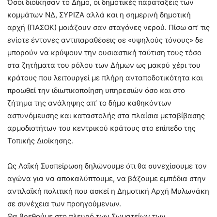
Όσοι διοίκησαν το Δήμο, οι δημοτικές παρατάξεις των
κομμάτων ΝΔ, ΣΥΡΙΖΑ αλλά και η σημερινή δημοτική
αρχή (ΠΑΣΟΚ) μοιάζουν σαν σταγόνες νερού. Πίσω απ’ τις
ενίοτε έντονες αντιπαραθέσεις σε «υψηλούς τόνους» δε
μπορούν να κρύψουν την ουσιαστική ταύτιση τους τόσο
στα ζητήματα του ρόλου των Δήμων ως μακρύ χέρι του
κράτους που λειτουργεί με πλήρη ανταποδοτικότητα και
προωθεί την ιδιωτικοποίηση υπηρεσιών όσο και στο
ζήτημα της ανάληψης απ’ το δήμο καθηκόντων
αστυνόμευσης και καταστολής στα πλαίσια μεταβίβασης
αρμοδιοτήτων του κεντρικού κράτους στο επίπεδο της
Τοπικής Διοίκησης.
Ως Λαϊκή Συσπείρωση δηλώνουμε ότι θα συνεχίσουμε τον
αγώνα για να αποκαλύπτουμε, να βάζουμε εμπόδια στην
αντιλαϊκή πολιτική που ασκεί η Δημοτική Αρχή Μυλωνάκη
σε συνέχεια των προηγούμενων.
Θα βρεθούμε στο πλευρό των Σωματείων των