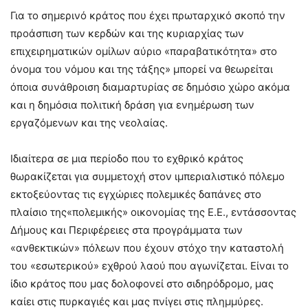
Για το σημερινό κράτος που έχει πρωταρχικό σκοπό την
προάσπιση των κερδών και της κυριαρχίας των
επιχειρηματικών ομίλων αύριο «παραβατικότητα» στο
όνομα του νόμου και της τάξης» μπορεί να θεωρείται
όποια συνάθροιση διαμαρτυρίας σε δημόσιο χώρο ακόμα
και η δημόσια πολιτική δράση για ενημέρωση των
εργαζόμενων και της νεολαίας.
Ιδιαίτερα σε μια περίοδο που το εχθρικό κράτος
θωρακίζεται για συμμετοχή στον ιμπεριαλιστικό πόλεμο
εκτοξεύοντας τις εγχώριες πολεμικές δαπάνες στο
πλαίσιο της«πολεμικής» οικονομίας της Ε.Ε., εντάσσοντας
Δήμους και Περιφέρειες στα προγράμματα των
«ανθεκτικών» πόλεων που έχουν στόχο την καταστολή
του «εσωτερικού» εχθρού λαού που αγωνίζεται. Είναι το
ίδιο κράτος που μας δολοφονεί στο σιδηρόδρομο, μας
καίει στις πυρκαγιές και μας πνίγει στις πλημμύρες.