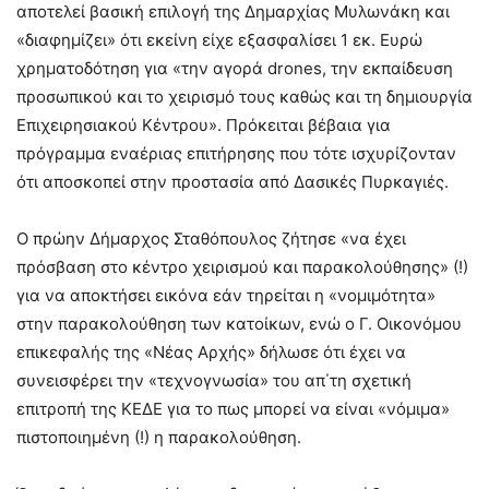
αποτελεί βασική επιλογή της Δημαρχίας Μυλωνάκη και
«διαφημίζει» ότι εκείνη είχε εξασφαλίσει 1 εκ. Ευρώ
χρηματοδότηση για «την αγορά drones, την εκπαίδευση
προσωπικού και το χειρισμό τους καθώς και τη δημιουργία
Επιχειρησιακού Κέντρου». Πρόκειται βέβαια για
πρόγραμμα εναέριας επιτήρησης που τότε ισχυρίζονταν
ότι αποσκοπεί στην προστασία από Δασικές Πυρκαγιές.
Ο πρώην Δήμαρχος Σταθόπουλος ζήτησε «να έχει
πρόσβαση στο κέντρο χειρισμού και παρακολούθησης» (!)
για να αποκτήσει εικόνα εάν τηρείται η «νομιμότητα»
στην παρακολούθηση των κατοίκων, ενώ ο Γ. Οικονόμου
επικεφαλής της «Νέας Αρχής» δήλωσε ότι έχει να
συνεισφέρει την «τεχνογνωσία» του απ΄τη σχετική
επιτροπή της ΚΕΔΕ για το πως μπορεί να είναι «νόμιμα»
πιστοποιημένη (!) η παρακολούθηση.