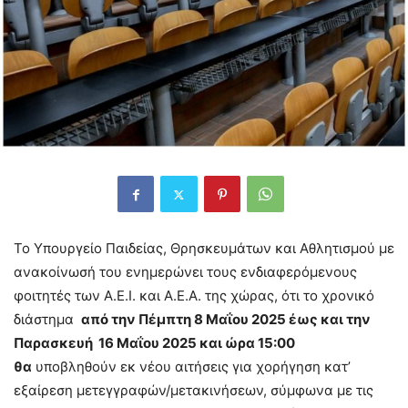
Το Υπουργείο Παιδείας, Θρησκευμάτων και Αθλητισμού με
ανακοίνωσή του ενημερώνει τους ενδιαφερόμενους
φοιτητές των Α.Ε.Ι. και Α.Ε.Α. της χώρας, ότι το χρονικό
διάστημα
από την Πέμπτη 8 Μαΐου 2025 έως και την
Παρασκευή 16 Μαΐου 2025 και ώρα 15:00
θα
υποβληθούν εκ νέου αιτήσεις για χορήγηση κατ’
εξαίρεση μετεγγραφών/μετακινήσεων, σύμφωνα με τις