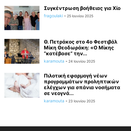
Συγκέντρωση βοήθειας για Χίο
fragoulaki
-
25 Ιουνίου 2025
Θ. Πετράκος στο 4ο Φεστιβάλ
Μίκη Θεοδωράκη: «Ο Μίκης
“κατέβασε” την...
karamouta
-
24 Ιουνίου 2025
Πιλοτική εφαρμογή νέων
προγραμμάτων προληπτικών
ελέγχων για σπάνια νοσήματα
σε νεογνά...
karamouta
-
23 Ιουνίου 2025