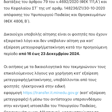
διατάξεις του άρθρου 79 του ν.4692/2020 (ΦΕΚ 111,Α΄) και
του Κεφαλαίου ΣΤ΄ της υπ’ αριθμ. 148236/Ζ1/30-10-2020
απόφασης του Υφυπουργού Παιδείας και Θρησκευμάτων
(ΦΕΚ 4806, Β΄).
Δικαιούχοι υποβολής αίτησης είναι οι φοιτητές που έχουν
εξαιρετικό λόγο και δεν υπέβαλαν αίτηση για κατ’
εξαίρεση μετεγγραφή/μετακίνηση κατά την προηγούμενη
περίοδο
από 16 έως 23 Δεκεμβρίου 2024.
Οι αιτήσεις με τα δικαιολογητικά που τεκμηριώνουν τους
επικαλούμενους λόγους για χορήγηση κατ’ εξαίρεση
μετεγγραφής/μετακίνησης, υποβάλλονται από τους
φοιτητές ηλεκτρονικά στην ειδική
εφαρμογή
https://transfer.it.minedu.gov.gr
(κατ’ εξαίρεση
μετεγγραφές) ή μέσω του αντίστοιχου υπερσυνδέσμου
στην κεντρική ιστοσελίδα του Υπουργείου Παιδείας,