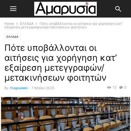
Home
ΕΛΛΑΔΑ
Πότε υποβάλλονται οι αιτήσεις για χορήγηση κατ’
εξαίρεση μετεγγραφών/μετακινήσεων φοιτητών
ΕΛΛΑΔΑ
Πότε υποβάλλονται οι
αιτήσεις για χορήγηση κατ’
εξαίρεση μετεγγραφών/
μετακινήσεων φοιτητών
12
0
By
fragoulaki
-
7 Μαΐου 2025