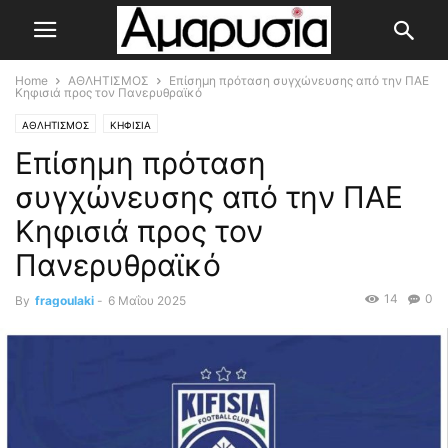
Home
ΑΘΛΗΤΙΣΜΟΣ
Επίσημη πρόταση συγχώνευσης από την ΠΑΕ
Κηφισιά προς τον Πανερυθραϊκό
ΑΘΛΗΤΙΣΜΟΣ
ΚΗΦΙΣΙΑ
Επίσημη πρόταση
συγχώνευσης από την ΠΑΕ
Κηφισιά προς τον
Πανερυθραϊκό
14
0
By
fragoulaki
-
6 Μαΐου 2025