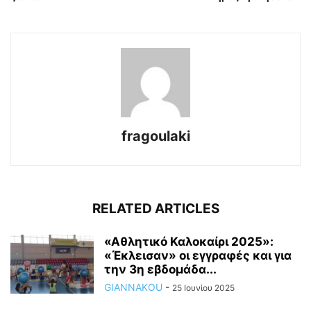
fragoulaki
RELATED ARTICLES
«Αθλητικό Καλοκαίρι 2025»:
«Έκλεισαν» οι εγγραφές και για
την 3η εβδομάδα...
GIANNAKOU
-
25 Ιουνίου 2025