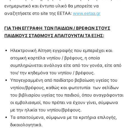
ενημερωτικό και έντυπο υλικό θα μπορείτε να
αναζητήσετε στο site της ΕΕΤΑΑ:
www.eetaa.gr
ΓΙΑ ΤΗΝ ΕΓΓΡΑΦΗ ΤΩΝ ΠΑΙΔΙΩΝ / ΒΡΕΦΩΝ ΣΤΟΥΣ
ΠΑΙΔΙΚΟΥΣ ΣΤΑΘΜΟΥΣ ΑΠΑΙΤΟΥΝΤΑΙ
ΤΑ ΕΞΗΣ:
Ηλεκτρονική Αίτηση εγγραφής που εμπεριέχει και
ατομική καρτέλα νηπίου / βρέφους, η οποία
συμπληρώνεται ανάλογα είτε από τον γονέα, είτε από
τον/ την κηδεμόνα του νηπίου / βρέφους.
Υπογεγραμμένη από παιδίατρο βεβαίωση υγείας του
νηπίου/βρέφους, καθώς και φωτοτυπία των σελίδων
του βιβλιαρίου υγείας του παιδιού, όπου αναγράφονται
οι εμβολιασμοί, που πρέπει να έχουν γίνει, σύμφωνα
με την ηλικία του νηπίου/βρέφους.
Τα απαιτούμενα, σύμφωνα με τα κριτήρια επιλογής,
δικαιολογητικά.