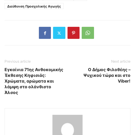
Διεύθυνση Προσχολικής Αγωγής
Previous article
Next article
Εγκαίνια 71ης Ανθοκομικής
Ο Δήμος Φιλοθέης –
Έκθεσης Κηφισιάς:
Ψυχικού τώρα και στο
Χρώματα, αρώματα και
Viber!
λάμψη στο ολάνθιστο
Άλσος