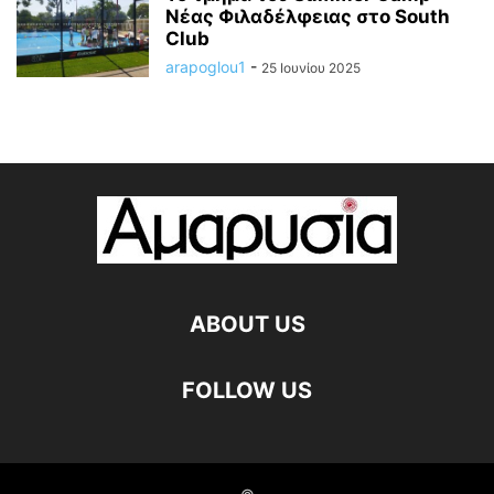
Νέας Φιλαδέλφειας στο South
Club
arapoglou1
-
25 Ιουνίου 2025
ABOUT US
FOLLOW US