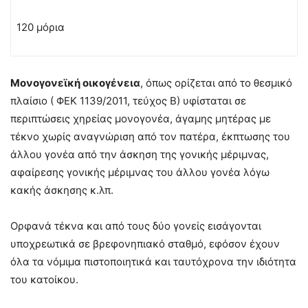
120 μόρια
Μονογονεϊκή οικογένεια
, όπως ορίζεται από το θεσμικό
πλαίσιο ( ΦΕΚ 1139/2011, τεύχος Β) υφίσταται σε
περιπτώσεις χηρείας μονογονέα, άγαμης μητέρας με
τέκνο χωρίς αναγνώριση από τον πατέρα, έκπτωσης του
άλλου γονέα από την άσκηση της γονικής μέριμνας,
αφαίρεσης γονικής μέριμνας του άλλου γονέα λόγω
κακής άσκησης κ.λπ.
Ορφανά τέκνα και από τους δύο γονείς εισάγονται
υποχρεωτικά σε βρεφονηπιακό σταθμό, εφόσον έχουν
όλα τα νόμιμα πιστοποιητικά και ταυτόχρονα την ιδιότητα
του κατοίκου.