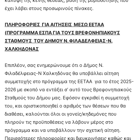
κάλυψη της κενής θέσεως, βάση της μοριοδότησης που
έχει λάβει στους προσωρινούς πίνακες.
ΠΛΗΡΟΦΟΡΙΕΣ ΓΙΑ ΑΙΤΗΣΕΙΣ ΜΕΣΩ ΕΕΤΑΑ
(ΠΡΟΓΡΑΜΜΑ ΕΣΠΑ ΓΙΑ ΤΟΥΣ ΒΡΕΦΟΝΗΠΙΑΚΟΥΣ
ΣΤΑΘΜΟΥΣ ΤΟΥ ΔΗΜΟΥ Ν. ΦΙΛΑΔΕΛΦΕΙΑΣ-Ν.
ΧΑΛΚΗΔΟΝΑΣ
Επιπλέον, σας ενημερώνουμε ότι ο Δήμος Ν.
Φιλαδέλφειας-Ν Χαλκηδόνας θα υποβάλλει αίτηση
συμμετοχής στο πρόγραμμα της ΕΕΤΑΑ για το έτος 2025-
2026 με σκοπό να εντάξει σ’ αυτό τους Βρεφονηπιακούς
Σταθμούς του Δήμου μας. Εφόσον εγκριθεί η συμμετοχή
του, και οριστικοποιηθεί ο αριθμός των θέσεων που θα
διαθέσει, καλούνται όλοι οι γονείς/κηδεμόνες που
πληρούν τις προϋποθέσεις να λάβουν μέρος στο
πρόγραμμα και να υποβάλλουν την σχετική αίτηση.
Περισσότερες πληροφορίες και διευκρινήσεις καθώς και