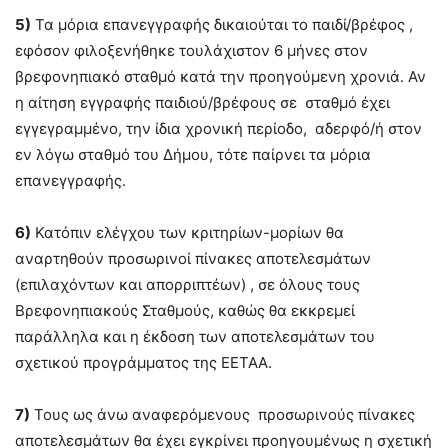
5)
Τα μόρια επανεγγραφής δικαιούται το παιδί/βρέφος ,
εφόσον φιλοξενήθηκε τουλάχιστον 6 μήνες στον
βρεφονηπιακό σταθμό κατά την προηγούμενη χρονιά. Αν
η αίτηση εγγραφής παιδιού/βρέφους σε σταθμό έχει
εγγεγραμμένο, την ίδια χρονική περίοδο, αδερφό/ή στον
εν λόγω σταθμό του Δήμου, τότε παίρνει τα μόρια
επανεγγραφής.
6)
Κατόπιν ελέγχου των κριτηρίων-μορίων θα
αναρτηθούν προσωρινοί πίνακες αποτελεσμάτων
(επιλαχόντων και απορριπτέων) , σε όλους τους
Βρεφονηπιακούς Σταθμούς, καθώς θα εκκρεμεί
παράλληλα και η έκδοση των αποτελεσμάτων του
σχετικού προγράμματος της ΕΕΤΑΑ.
7)
Τους ως άνω αναφερόμενους προσωρινούς πίνακες
αποτελεσμάτων θα έχει εγκρίνει προηγουμένως η σχετική