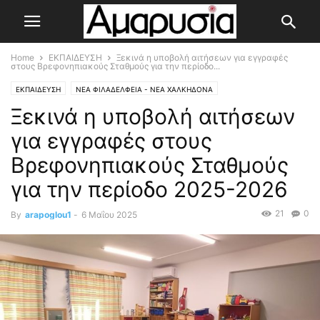
Home
ΕΚΠΑΙΔΕΥΣΗ
Ξεκινά η υποβολή αιτήσεων για εγγραφές
στους Βρεφονηπιακούς Σταθμούς για την περίοδο...
ΕΚΠΑΙΔΕΥΣΗ
ΝΕΑ ΦΙΛΑΔΕΛΦΕΙΑ - ΝΕΑ ΧΑΛΚΗΔΟΝΑ
Ξεκινά η υποβολή αιτήσεων
για εγγραφές στους
Βρεφονηπιακούς Σταθμούς
για την περίοδο 2025-2026
21
0
By
arapoglou1
-
6 Μαΐου 2025