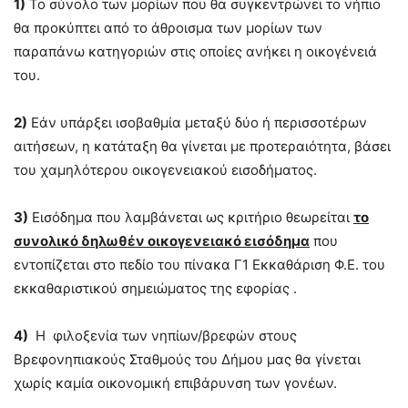
1)
Το σύνολο των μορίων που θα συγκεντρώνει το νήπιο
θα προκύπτει από το άθροισμα των μορίων των
παραπάνω κατηγοριών στις οποίες ανήκει η οικογένειά
του.
2)
Εάν υπάρξει ισοβαθμία μεταξύ δύο ή περισσοτέρων
αιτήσεων, η κατάταξη θα γίνεται με προτεραιότητα, βάσει
του χαμηλότερου οικογενειακού εισοδήματος.
3)
Εισόδημα που λαμβάνεται ως κριτήριο θεωρείται
το
συνολικό δηλωθέν οικογενειακό εισόδημα
που
εντοπίζεται στο πεδίο του πίνακα Γ1 Εκκαθάριση Φ.Ε. του
εκκαθαριστικού σημειώματος της εφορίας .
4)
Η φιλοξενία των νηπίων/βρεφών στους
Βρεφονηπιακούς Σταθμούς του Δήμου μας θα γίνεται
χωρίς καμία οικονομική επιβάρυνση των γονέων.