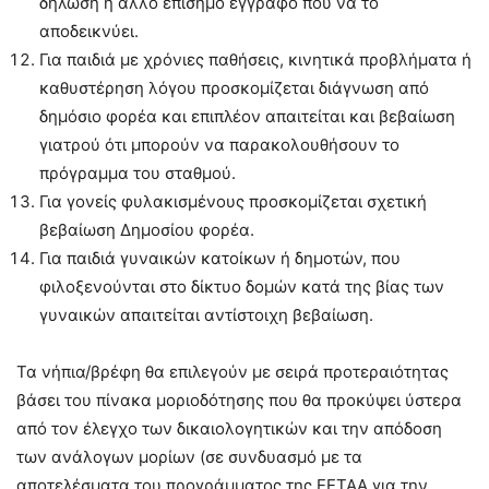
δήλωση ή άλλο επίσημο έγγραφο που να το
αποδεικνύει.
Για παιδιά με χρόνιες παθήσεις, κινητικά προβλήματα ή
καθυστέρηση λόγου προσκομίζεται διάγνωση από
δημόσιο φορέα και επιπλέον απαιτείται και βεβαίωση
γιατρού ότι μπορούν να παρακολουθήσουν το
πρόγραμμα του σταθμού.
Για γονείς φυλακισμένους προσκομίζεται σχετική
βεβαίωση Δημοσίου φορέα.
Για παιδιά γυναικών κατοίκων ή δημοτών, που
φιλοξενούνται στο δίκτυο δομών κατά της βίας των
γυναικών απαιτείται αντίστοιχη βεβαίωση.
Τα νήπια/βρέφη θα επιλεγούν με σειρά προτεραιότητας
βάσει του πίνακα μοριοδότησης που θα προκύψει ύστερα
από τον έλεγχο των δικαιολογητικών και την απόδοση
των ανάλογων μορίων (σε συνδυασμό με τα
αποτελέσματα του προγράμματος της ΕΕΤΑΑ για την