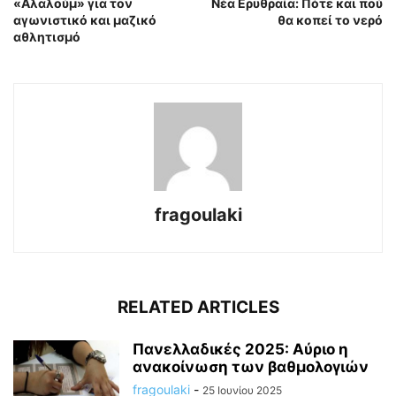
«Αλαλούμ» για τον
Νέα Ερυθραία: Πότε και πού
αγωνιστικό και μαζικό
θα κοπεί το νερό
αθλητισμό
fragoulaki
RELATED ARTICLES
Πανελλαδικές 2025: Αύριο η
ανακοίνωση των βαθμολογιών
fragoulaki
-
25 Ιουνίου 2025