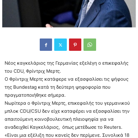
Νέος καγκελάριος της Γερμανίας εξελέγη ο επικεφαλής
του CDU, Φρίντριχ Μερτς.
O Φρίντριχ Μερτς κατάφερε να εξασφαλίσει τις ψήφους
της Bundestag κατά τη δεύτερη ψηφοφορία που
πραγματοποιήθηκε σήμερα.
Νωρίτερα ο Φρίντριχ Μερτς, επικεφαλής του γερμανικού
μπλοκ CDU/CSU δεν είχε καταφέρει να εξασφαλίσει την
απαιτούμενη κοινοβουλευτική πλειοψηφία για να
αναδειχθεί Καγκελάριος, όπως μετέδωσε το Reuters.
«Είναι μια εξέλιξη που κανείς δεν περίμενε. Συνολικά 18