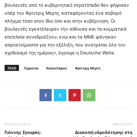
βουλευτές από το κυβερνητικό στρατόπεδο δεν ψήφισαν
υπέρ του Φρίντριχ Μερτς, καταφέροντας ένα σοβαρό
πλήγμα τόσο στον ίδιο όσο και στην κυβέρνηση. Οι
βουλευτές εγκατέλειψαν την αίθουσα και τα κομματικά
επιτελεία συνεδριάζουν, ενώ και τα ΜΜΕ φάνηκαν
απροετοίμαστα για την εξέλιξη, που ανατρέπει όλο τον
σχεδιασμό της ημέρας», έγραψε η Deutsche Welle.
TAGS
Γερμανία
Καγκελάριος
Φρίντριχ Μερτς
Previous article
Next article
Γιάννης Σγουρός:
Διακοπή υδροδότησης στη