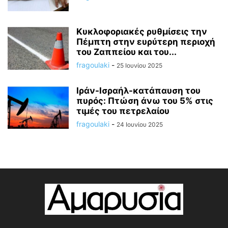
Κυκλοφοριακές ρυθμίσεις την
Πέμπτη στην ευρύτερη περιοχή
του Ζαππείου και του...
fragoulaki
-
25 Ιουνίου 2025
Ιράν-Ισραήλ-κατάπαυση του
πυρός: Πτώση άνω του 5% στις
τιμές του πετρελαίου
fragoulaki
-
24 Ιουνίου 2025