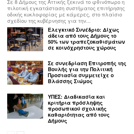
Σε 8 Δήμους της Αττικής ξεκινά το φθινόπωρο η
πιλοτική εγκατάσταση συστήματος επιτήρησης
οδικής κυκλοφορίας με κάμερες, στο πλαίσιο
σχεδίου της κυβέρνησης για την...
Ελεγκτικό Συνέδριο: Δίχως
άδεια από τους Δήμους το
50% των τραπεζοκαθισμάτων
σε κοινόχρηστους χώρους
Σε συνεδρίαση Επιτροπής της
Βουλής για την Πολιτική
Προστασία συμμετείχε ο
Βλάσσης Σιώμος
ΥΠΕΣ: Διαδικασία και
κριτήρια πρόσληψης
προσωπικού σχολικής
καθαριότητας από τους
Δήμους