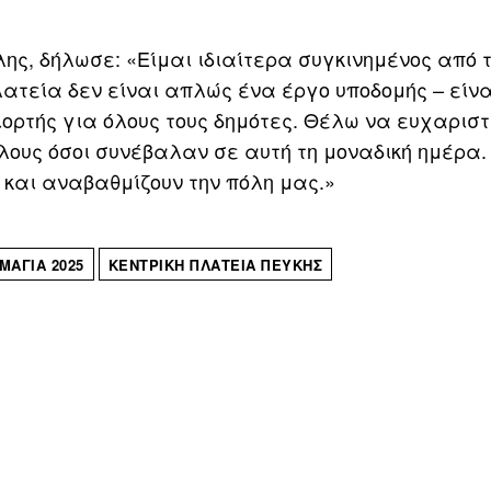
ης, δήλωσε: «Είμαι ιδιαίτερα συγκινημένος από 
λατεία δεν είναι απλώς ένα έργο υποδομής – είν
ιορτής για όλους τους δημότες. Θέλω να ευχαρισ
όλους όσοι συνέβαλαν σε αυτή τη μοναδική ημέρα.
 και αναβαθμίζουν την πόλη μας.»
ΜΑΓΙΆ 2025
ΚΕΝΤΡΙΚΉ ΠΛΑΤΕΊΑ ΠΕΎΚΗΣ