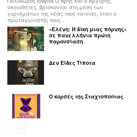
Πολύδωρος Eidyllia Ο Άρης και ο Αργύρης,
σκηνοθέτες, βρίσκονται στη μέση των
γυρισμάτων της νέας τους ταινίας, όταν ο
πρωταγωνιστής τους...
«Ελένη: Η δίκη μιας πόρνης»
σε πανελλήνια πρώτη
παρουσίαση
Δεν Είδες Τίποτα
Ο κορσές της Σταχτοπούτας