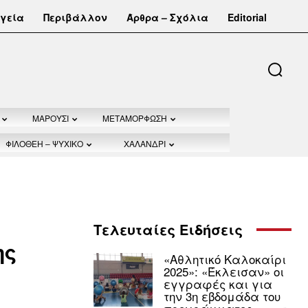
γεία
Περιβάλλον
Άρθρα – Σχόλια
Editorial
ΜΑΡΟΥΣΙ
ΜΕΤΑΜΟΡΦΩΣΗ
ΦΙΛΟΘΕΗ – ΨΥΧΙΚΟ
ΧΑΛΑΝΔΡΙ
Τελευταίες Ειδήσεις
ης
«Αθλητικό Καλοκαίρι
2025»: «Έκλεισαν» οι
εγγραφές και για
την 3η εβδομάδα του