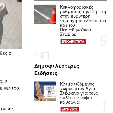
Κυκλοφοριακές
ρυθμίσεις την Πέμπτη
στην ευρύτερη
περιοχή του Ζαππείου
και του
Παναθηναϊκού
Σταδίου
ΕΠΙΚΑΙΡΟΤΗΤΑ
θες ο
Δημοφιλέστερες
Ειδήσεις
, ο
Κλιματιζόμενος
ε κέντρο
χώρος στον Άγιο
Στέφανο για τους
πολίτες ενόψει
καύσωνα
ανιών,
ΔΙΟΝΥΣΟΣ