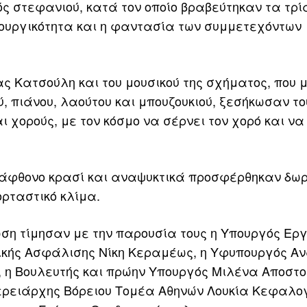
 στεφανιού, κατά τον οποίο βραβεύτηκαν τα τρί
ιουργικότητα και η φαντασία των συμμετεχόντων
ς Κατσούλη και του μουσικού της σχήματος, που μ
ύ, πιάνου, λαούτου και μπουζουκιού, ξεσήκωσαν το
 χορούς, με τον κόσμο να σέρνει τον χορό και να
άφθονο κρασί και αναψυκτικά προσφέρθηκαν δω
ρταστικό κλίμα.
ση τίμησαν με την παρουσία τους η Υπουργός Ερ
νικής Ασφάλισης Νίκη Κεραμέως, η Υφυπουργός Α
 η Βουλευτής και πρώην Υπουργός Μιλένα Αποστο
ερειάρχης Βόρειου Τομέα Αθηνών Λουκία Κεφαλογ