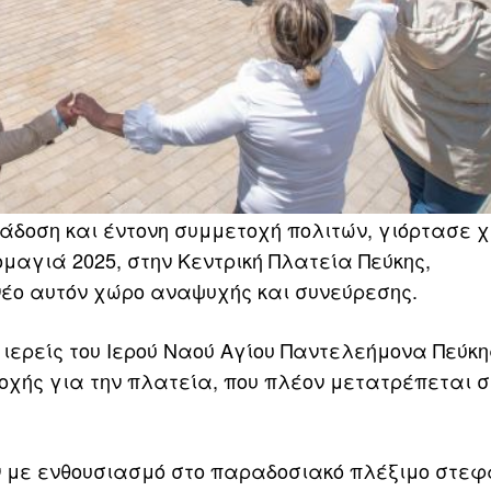
δοση και έντονη συμμετοχή πολιτών, γιόρτασε χ
μαγιά 2025, στην Κεντρική Πλατεία Πεύκης,
έο αυτόν χώρο αναψυχής και συνεύρεσης.
ιερείς του Ιερού Ναού Αγίου Παντελεήμονα Πεύκης
οχής για την πλατεία, που πλέον μετατρέπεται σ
αν με ενθουσιασμό στο παραδοσιακό πλέξιμο στεφ