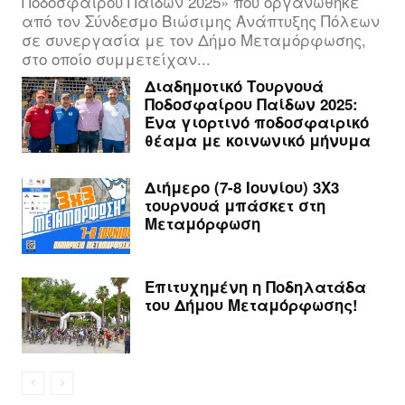
Ποδοσφαίρου Παίδων 2025» που οργανώθηκε
από τον Σύνδεσμο Βιώσιμης Ανάπτυξης Πόλεων
σε συνεργασία με τον Δήμο Μεταμόρφωσης,
στο οποίο συμμετείχαν...
Διαδημοτικό Τουρνουά
Ποδοσφαίρου Παίδων 2025:
Ένα γιορτινό ποδοσφαιρικό
θέαμα με κοινωνικό μήνυμα
Διήμερο (7-8 Ιουνίου) 3Χ3
τουρνουά μπάσκετ στη
Μεταμόρφωση
Επιτυχημένη η Ποδηλατάδα
του Δήμου Μεταμόρφωσης!