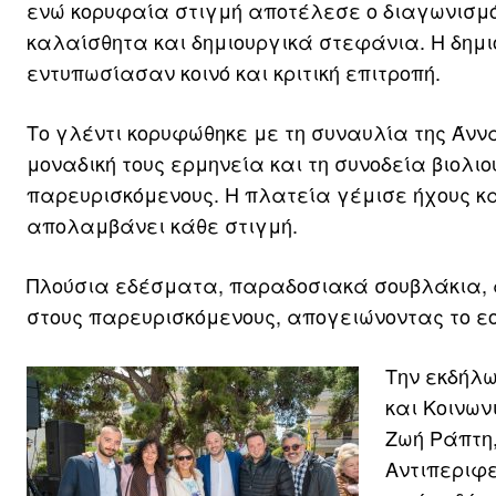
ενώ κορυφαία στιγμή αποτέλεσε ο διαγωνισμός
καλαίσθητα και δημιουργικά στεφάνια. Η δημ
εντυπωσίασαν κοινό και κριτική επιτροπή.
Το γλέντι κορυφώθηκε με τη συναυλία της Άννα
μοναδική τους ερμηνεία και τη συνοδεία βιολιο
παρευρισκόμενους. Η πλατεία γέμισε ήχους και
απολαμβάνει κάθε στιγμή.
Πλούσια εδέσματα, παραδοσιακά σουβλάκια, 
στους παρευρισκόμενους, απογειώνοντας το εο
Την εκδήλω
και Κοινω
Ζωή Ράπτη,
Αντιπεριφ