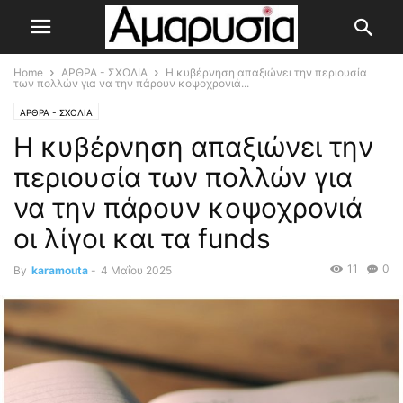
Home
ΑΡΘΡΑ - ΣΧΟΛΙΑ
Η κυβέρνηση απαξιώνει την περιουσία
των πολλών για να την πάρουν κοψοχρονιά...
ΑΡΘΡΑ - ΣΧΟΛΙΑ
Η κυβέρνηση απαξιώνει την
περιουσία των πολλών για
να την πάρουν κοψοχρονιά
οι λίγοι και τα funds
11
0
By
karamouta
-
4 Μαΐου 2025