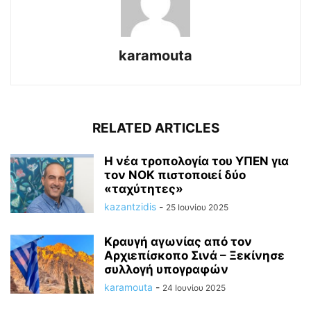
karamouta
RELATED ARTICLES
H νέα τροπολογία του ΥΠΕΝ για
τον ΝΟΚ πιστοποιεί δύο
«ταχύτητες»
kazantzidis
-
25 Ιουνίου 2025
Κραυγή αγωνίας από τον
Αρχιεπίσκοπο Σινά – Ξεκίνησε
συλλογή υπογραφών
karamouta
-
24 Ιουνίου 2025