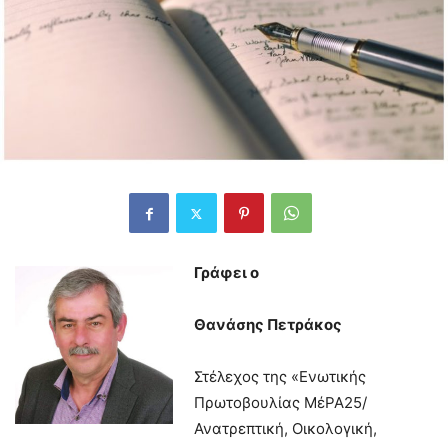
Γράφει o
Θανάσης Πετράκος
Στέλεχος της «Ενωτικής
Πρωτοβουλίας ΜέΡΑ25/
Ανατρεπτική, Οικολογική,