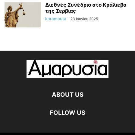
Διεθνές Συνέδριο στο Κράλιεβο
της Σερβίας
karamouta
-
23 Ιουνίου 2025
ABOUT US
FOLLOW US