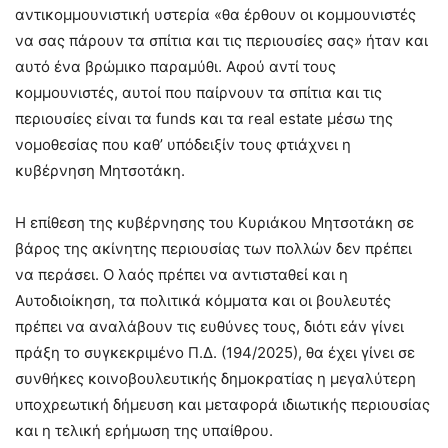
αντικομμουνιστική υστερία «θα έρθουν οι κομμουνιστές
να σας πάρουν τα σπίτια και τις περιουσίες σας» ήταν και
αυτό ένα βρώμικο παραμύθι. Αφού αντί τους
κομμουνιστές, αυτοί που παίρνουν τα σπίτια και τις
περιουσίες είναι τα funds και τα real estate μέσω της
νομοθεσίας που καθ’ υπόδειξίν τους φτιάχνει η
κυβέρνηση Μητσοτάκη.
Η επίθεση της κυβέρνησης του Κυριάκου Μητσοτάκη σε
βάρος της ακίνητης περιουσίας των πολλών δεν πρέπει
να περάσει. Ο λαός πρέπει να αντισταθεί και η
Αυτοδιοίκηση, τα πολιτικά κόμματα και οι βουλευτές
πρέπει να αναλάβουν τις ευθύνες τους, διότι εάν γίνει
πράξη το συγκεκριμένο Π.Δ. (194/2025), θα έχει γίνει σε
συνθήκες κοινοβουλευτικής δημοκρατίας η μεγαλύτερη
υποχρεωτική δήμευση και μεταφορά ιδιωτικής περιουσίας
και η τελική ερήμωση της υπαίθρου.