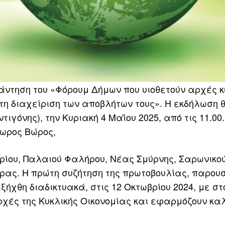
άντηση του «Φόρουμ Δήμων που υιοθετούν αρχές κ
τη διαχείριση των αποβλήτων τους». Η εκδήλωση 
ιγόνης), την Κυριακή 4 Μαΐου 2025, από τις 11.00
δωρος Βώρος,
ρίου, Παλαιού Φαλήρου, Νέας Σμύρνης, Σαρωνικού
υρας. Η πρώτη συζήτηση της πρωτοβουλίας, παρου
ήχθη διαδικτυακά, στις 12 Οκτωβρίου 2024, με στ
ρχές της Κυκλικής Οικονομίας και εφαρμόζουν κα