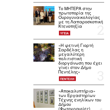
Το ΜΗΤΕΡΑ στην
πρωτοπορία της
Ουρογυναικολογίας
με τη Λαπαροσκοπική
Κτενοπηξία
ΥΓΕΙΑ
«Η φετινή Γιορτή
Σαρδέλας η
μεγαλύτερη
πολιτιστική
διοργάνωση που έχει
γίνει στον Δήμο
Πεντέλης»
ΠΕΝΤΕΛΗ
«Αποκαλυπτήρια»
των Εργαστηρίων
Τέχνης ενηλίκων του
Δήμου
(Φωτογραφίες)