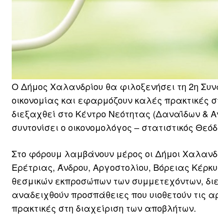
Ο Δήμος Χαλανδρίου θα φιλοξενήσει τη 2η Συν
οικονομίας και εφαρμόζουν καλές πρακτικές σ
διεξαχθεί στο Κέντρο Νεότητας (Δαναΐδων & Αντ
συντονίσει ο οικονομολόγος – στατιστικός Θεό
Στο φόρουμ λαμβάνουν μέρος οι Δήμοι Χαλανδ
Ερέτριας, Άνδρου, Αργοστολίου, Βόρειας Κέρκ
θεσμικών εκπροσώπων των συμμετεχόντων, διεξ
αναδειχθούν προσπάθειες που υιοθετούν τις α
πρακτικές στη διαχείριση των αποβλήτων.