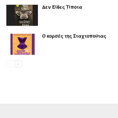
Δεν Είδες Τίποτα
Ο κορσές της Σταχτοπούτας