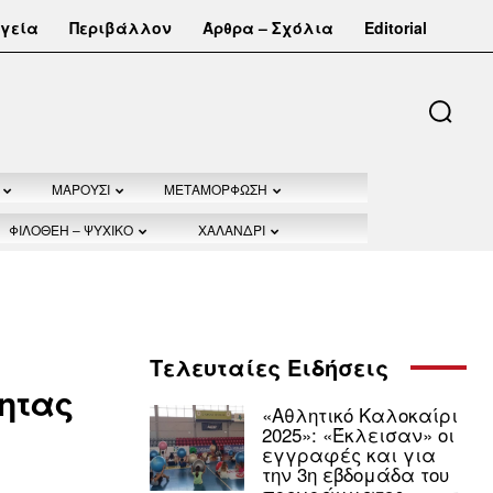
γεία
Περιβάλλον
Άρθρα – Σχόλια
Editorial
ΜΑΡΟΥΣΙ
ΜΕΤΑΜΟΡΦΩΣΗ
ΦΙΛΟΘΕΗ – ΨΥΧΙΚΟ
ΧΑΛΑΝΔΡΙ
Τελευταίες Ειδήσεις
τητας
«Αθλητικό Καλοκαίρι
2025»: «Έκλεισαν» οι
εγγραφές και για
την 3η εβδομάδα του